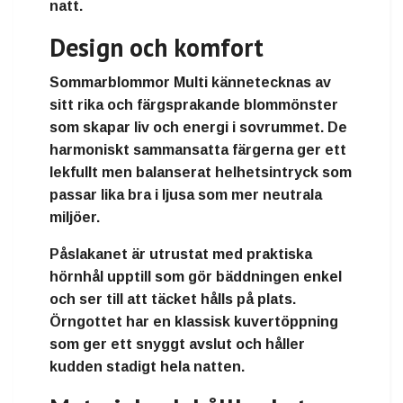
natt.
Design och komfort
Sommarblommor Multi kännetecknas av
sitt rika och färgsprakande blommönster
som skapar liv och energi i sovrummet. De
harmoniskt sammansatta färgerna ger ett
lekfullt men balanserat helhetsintryck som
passar lika bra i ljusa som mer neutrala
miljöer.
Påslakanet är utrustat med praktiska
hörnhål upptill som gör bäddningen enkel
och ser till att täcket hålls på plats.
Örngottet har en klassisk kuvertöppning
som ger ett snyggt avslut och håller
kudden stadigt hela natten.