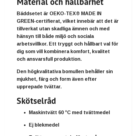
Material och hållbarhet
Bäddsetet är OEKO-TEX® MADE IN
GREEN-certifierat, vilket innebär att det är
tillverkat utan skadliga ämnen och med
hänsyn till både miljö och sociala
arbetsvillkor. Ett tryggt och hållbart val för
dig som vill kombinera komfort, kvalitet
och ansvarsfull produktion.
Den högkvalitativa bomullen behåller sin
mjukhet, färg och form även efter
upprepade tvättar.
Skötselråd
Maskintvätt 60 °C med tvättmedel
Ej blekmedel