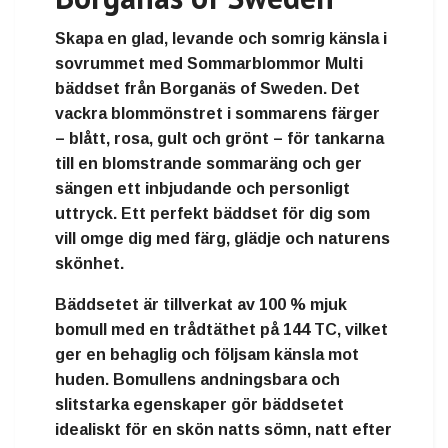
Skapa en glad, levande och somrig känsla i
sovrummet med Sommarblommor Multi
bäddset från Borganäs of Sweden. Det
vackra blommönstret i sommarens färger
– blått, rosa, gult och grönt – för tankarna
till en blomstrande sommaräng och ger
sängen ett inbjudande och personligt
uttryck. Ett perfekt bäddset för dig som
vill omge dig med färg, glädje och naturens
skönhet.
Bäddsetet är tillverkat av 100 % mjuk
bomull med en trådtäthet på 144 TC, vilket
ger en behaglig och följsam känsla mot
huden. Bomullens andningsbara och
slitstarka egenskaper gör bäddsetet
idealiskt för en skön natts sömn, natt efter