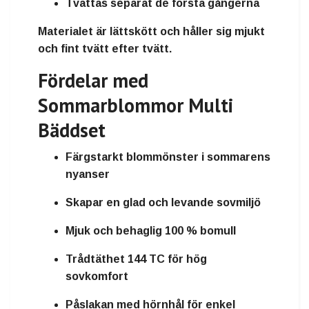
Tvättas separat de första gångerna
Materialet är lättskött och håller sig mjukt
och fint tvätt efter tvätt.
Fördelar med
Sommarblommor Multi
Bäddset
Färgstarkt blommönster i sommarens
nyanser
Skapar en glad och levande sovmiljö
Mjuk och behaglig 100 % bomull
Trådtäthet 144 TC för hög
sovkomfort
Påslakan med hörnhål för enkel