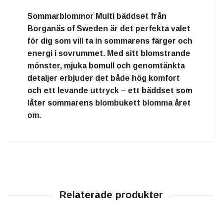
Sommarblommor Multi bäddset från
Borganäs of Sweden är det perfekta valet
för dig som vill ta in sommarens färger och
energi i sovrummet. Med sitt blomstrande
mönster, mjuka bomull och genomtänkta
detaljer erbjuder det både hög komfort
och ett levande uttryck – ett bäddset som
låter sommarens blombukett blomma året
om.