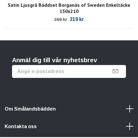
Satin Ljusgrå Bäddset Borganäs of Sweden Enkeltäcke
150x210
319 kr
369 kr
Anmäl dig till vår nyhetsbrev
Om Smålandsbädden
Kontakta oss