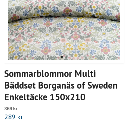
Sommarblommor Multi
Bäddset Borganäs of Sweden
Enkeltäcke 150x210
369 kr
289 kr