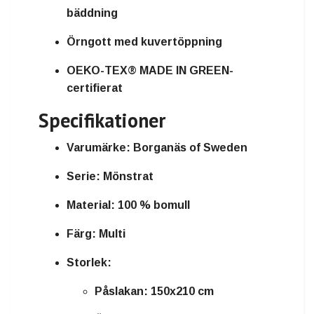
bäddning
Örngott med kuvertöppning
OEKO-TEX® MADE IN GREEN-
certifierat
Specifikationer
Varumärke:
Borganäs of Sweden
Serie:
Mönstrat
Material:
100 % bomull
Färg:
Multi
Storlek:
Påslakan: 150x210 cm