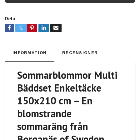
Dela
INFORMATION
RECENSIONER
Sommarblommor Multi
Bäddset Enkeltäcke
150x210 cm – En
blomstrande
sommaräng från
Borganäs of Sweden