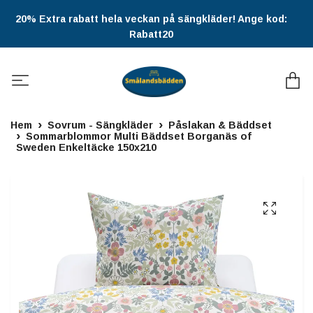
20% Extra rabatt hela veckan på sängkläder! Ange kod:
Rabatt20
Hem
Sovrum - Sängkläder
Påslakan & Bäddset
Sommarblommor Multi Bäddset Borganäs of
Sweden Enkeltäcke 150x210