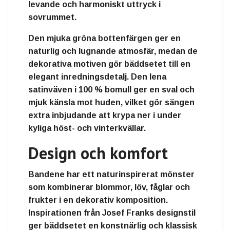
levande och harmoniskt uttryck i
sovrummet.
Den mjuka gröna bottenfärgen ger en
naturlig och lugnande atmosfär, medan de
dekorativa motiven gör bäddsetet till en
elegant inredningsdetalj. Den lena
satinväven i 100 % bomull ger en sval och
mjuk känsla mot huden, vilket gör sängen
extra inbjudande att krypa ner i under
kyliga höst- och vinterkvällar.
Design och komfort
Bandene har ett naturinspirerat mönster
som kombinerar blommor, löv, fåglar och
frukter i en dekorativ komposition.
Inspirationen från Josef Franks designstil
ger bäddsetet en konstnärlig och klassisk