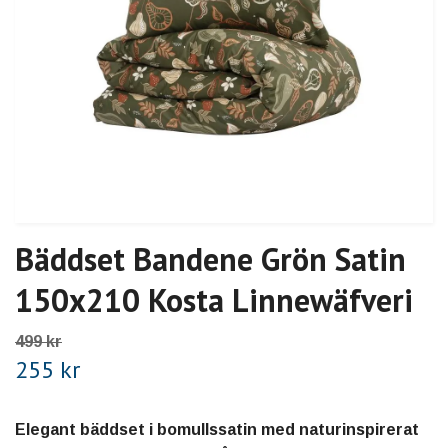
Bäddset Bandene Grön Satin
150x210 Kosta Linnewäfveri
499 kr
255 kr
Elegant bäddset i bomullssatin med naturinspirerat