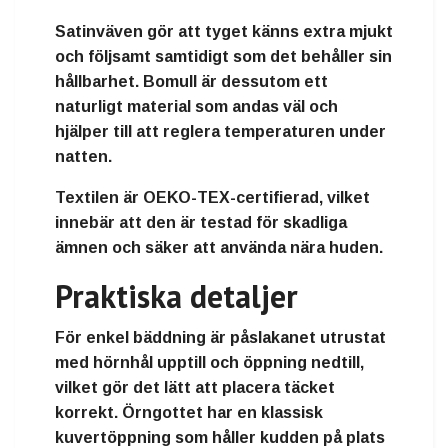
Satinväven gör att tyget känns extra mjukt
och följsamt samtidigt som det behåller sin
hållbarhet. Bomull är dessutom ett
naturligt material som andas väl och
hjälper till att reglera temperaturen under
natten.
Textilen är OEKO-TEX-certifierad, vilket
innebär att den är testad för skadliga
ämnen och säker att använda nära huden.
Praktiska detaljer
För enkel bäddning är påslakanet utrustat
med hörnhål upptill och öppning nedtill,
vilket gör det lätt att placera täcket
korrekt. Örngottet har en klassisk
kuvertöppning som håller kudden på plats