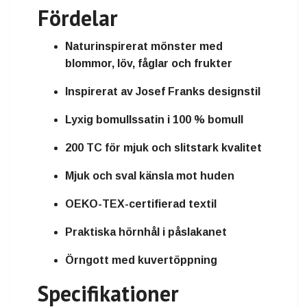
Fördelar
Naturinspirerat mönster med
blommor, löv, fåglar och frukter
Inspirerat av Josef Franks designstil
Lyxig bomullssatin i 100 % bomull
200 TC för mjuk och slitstark kvalitet
Mjuk och sval känsla mot huden
OEKO-TEX-certifierad textil
Praktiska hörnhål i påslakanet
Örngott med kuvertöppning
Specifikationer