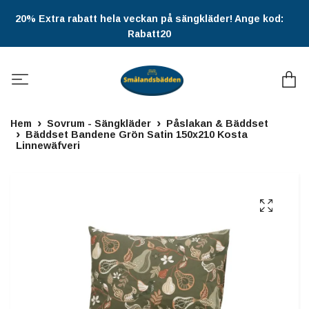
20% Extra rabatt hela veckan på sängkläder! Ange kod:
Rabatt20
Hem
Sovrum - Sängkläder
Påslakan & Bäddset
Bäddset Bandene Grön Satin 150x210 Kosta
Linnewäfveri