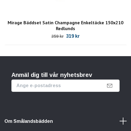
Mirage Bäddset Satin Champagne Enkeltäcke 150x210
Redlunds
319 kr
359 kr
Anmäl dig till vår nyhetsbrev
Om Smålandsbädden