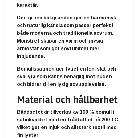
karaktär.
Den gröna bakgrunden ger en harmonisk
och naturlig känsla som passar perfekt i
både moderna och traditionella sovrum.
Mönstret skapar en varm och mysig
atmosfär som gör sovrummet mer
inbjudande.
Bomullssatinen ger tyget en len, slät och
sval yta som känns behaglig mot huden
och bidrar till en lyxig sovupplevelse.
Material och hållbarhet
Bäddsetet är tillverkat av 100 % bomull i
satinkvalitet med en trådtäthet på 200 TC,
vilket ger en mjuk och slitstark textil med
fin lyster.