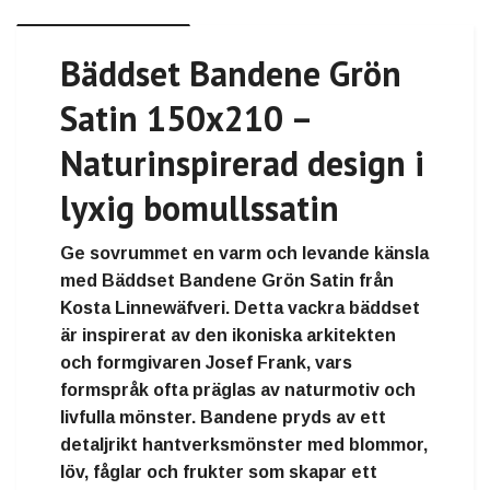
Bäddset Bandene Grön
Satin 150x210 –
Naturinspirerad design i
lyxig bomullssatin
Ge sovrummet en varm och levande känsla
med Bäddset Bandene Grön Satin från
Kosta Linnewäfveri. Detta vackra bäddset
är inspirerat av den ikoniska arkitekten
och formgivaren Josef Frank, vars
formspråk ofta präglas av naturmotiv och
livfulla mönster. Bandene pryds av ett
detaljrikt hantverksmönster med blommor,
löv, fåglar och frukter som skapar ett