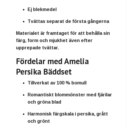
Ej blekmedel
Tvättas separat de första gångerna
Materialet är framtaget för att behålla sin
färg, form och mjukhet även efter
upprepade tvättar.
Fördelar med Amelia
Persika Bäddset
Tillverkat av 100 % bomull
Romantiskt blommönster med fjärilar
och gröna blad
Harmonisk färgskala i persika, grått
och grönt