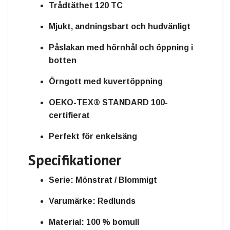
Trådtäthet 120 TC
Mjukt, andningsbart och hudvänligt
Påslakan med hörnhål och öppning i
botten
Örngott med kuvertöppning
OEKO-TEX® STANDARD 100-
certifierat
Perfekt för enkelsäng
Specifikationer
Serie:
Mönstrat / Blommigt
Varumärke:
Redlunds
Material:
100 % bomull