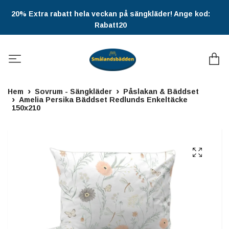
20% Extra rabatt hela veckan på sängkläder! Ange kod:
Rabatt20
Hem
Sovrum - Sängkläder
Påslakan & Bäddset
Amelia Persika Bäddset Redlunds Enkeltäcke
150x210