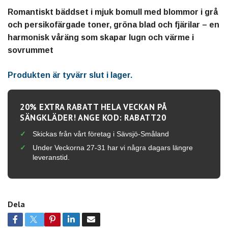
Romantiskt bäddset i mjuk bomull med blommor i grå
och persikofärgade toner, gröna blad och fjärilar – en
harmonisk våräng som skapar lugn och värme i
sovrummet
Produkten är tyvärr slut i lager.
20% EXTRA RABATT HELA VECKAN PÅ
SÄNGKLÄDER! ANGE KOD: RABATT20
Skickas från vårt företag i Sävsjö-Småland
Under Veckorna 27-31 har vi några dagars längre
leveranstid.
Dela