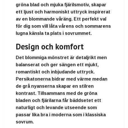
gröna blad och mjuka fjärilsmotiv, skapar
ett ljust och harmoniskt uttryck inspirerat
av en blommande våräng. Ett perfekt val
för dig som vill låta vårens och sommarens
lugna känsla ta plats i sovrummet.
Design och komfort
Det blommiga mönstret är detaljrikt men
balanserat och ger sängen ett mjukt,
romantiskt och inbjudande uttryck.
Persikatonerna bidrar med värme medan
de grå nyanserna skapar en stilren
kontrast. Tillsammans med de gröna
bladen och fjärilarna får bäddsetet ett
naturligt och levande utseende som
passar lika bra i moderna som i klassiska
sovrum.