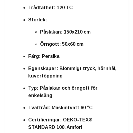
Trådtäthet:
120 TC
Storlek:
Påslakan: 150x210 cm
Örngott: 50x60 cm
Färg:
Persika
Egenskaper:
Blommigt tryck, hörnhål,
kuvertöppning
Typ:
Påslakan och örngott för
enkelsäng
Tvättråd:
Maskintvätt 60 °C
Certifieringar:
OEKO-TEX®
STANDARD 100, Amfori