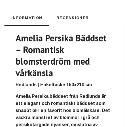
INFORMATION
RECENSIONER
Amelia Persika Bäddset
– Romantisk
blomsterdröm med
vårkänsla
Redlunds | Enkeltäcke 150x210 cm
Amelia Persika bäddset från Redlunds är
ett elegant och romantiskt bäddset som
snabbt blir en favorit hos blomälskare. Det
vackra mönstret av blommor i grå och
persikofärgade nyanser, omslutna av