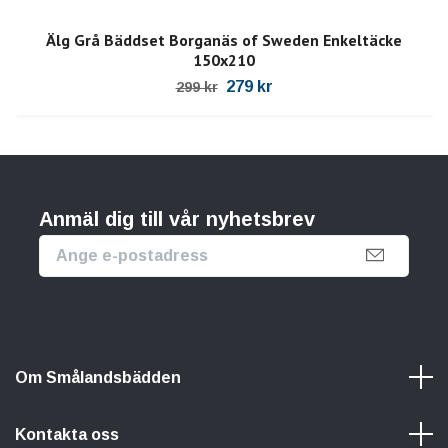
Älg Grå Bäddset Borganäs of Sweden Enkeltäcke
150x210
279 kr
299 kr
Anmäl dig till vår nyhetsbrev
Om Smålandsbädden
Kontakta oss