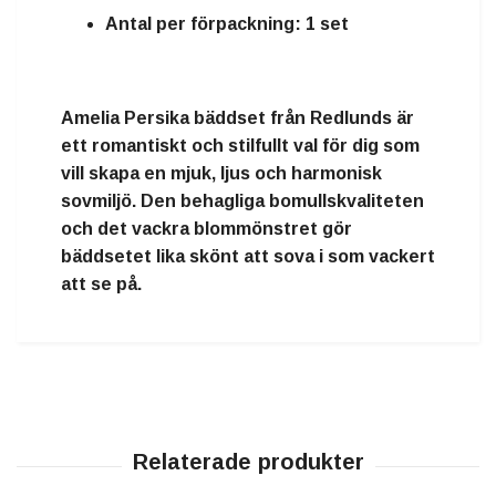
Antal per förpackning:
1 set
Amelia Persika bäddset från Redlunds är
ett romantiskt och stilfullt val för dig som
vill skapa en mjuk, ljus och harmonisk
sovmiljö. Den behagliga bomullskvaliteten
och det vackra blommönstret gör
bäddsetet lika skönt att sova i som vackert
att se på.