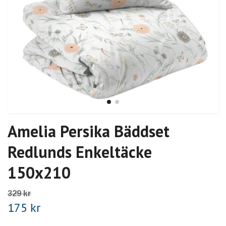
Amelia Persika Bäddset
Redlunds Enkeltäcke
150x210
329 kr
175 kr