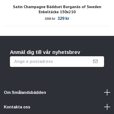
Satin Champagne Bäddset Borganäs of Sweden
Enkeltäcke 150x210
329 kr
369 kr
Anmäl dig till vår nyhetsbrev
Om Smålandsbädden
Kontakta oss