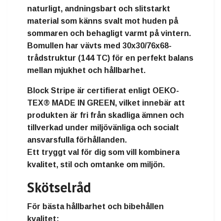
naturligt, andningsbart och slitstarkt
material som känns svalt mot huden på
sommaren och behagligt varmt på vintern.
Bomullen har vävts med
30x30/76x68-
trådstruktur (144 TC)
för en perfekt balans
mellan mjukhet och hållbarhet.
Block Stripe är certifierat enligt
OEKO-
TEX® MADE IN GREEN
, vilket innebär att
produkten är
fri från skadliga ämnen
och
tillverkad under miljövänliga och socialt
ansvarsfulla förhållanden
.
Ett tryggt val för dig som vill kombinera
kvalitet, stil och omtanke om miljön.
Skötselråd
För bästa hållbarhet och bibehållen
kvalitet: