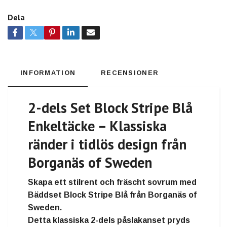
Dela
INFORMATION
RECENSIONER
2-dels Set Block Stripe Blå
Enkeltäcke – Klassiska
ränder i tidlös design från
Borganäs of Sweden
Skapa ett stilrent och fräscht sovrum med
Bäddset Block Stripe Blå
från
Borganäs of
Sweden
.
Detta klassiska 2-dels påslakanset pryds