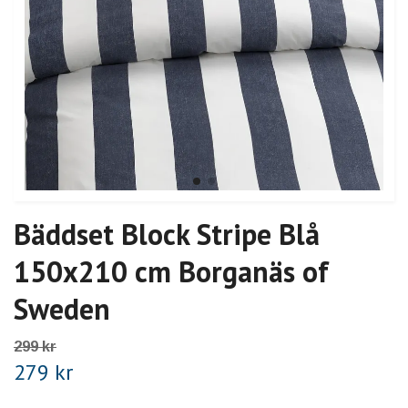
Bäddset Block Stripe Blå
150x210 cm Borganäs of
Sweden
299 kr
279 kr