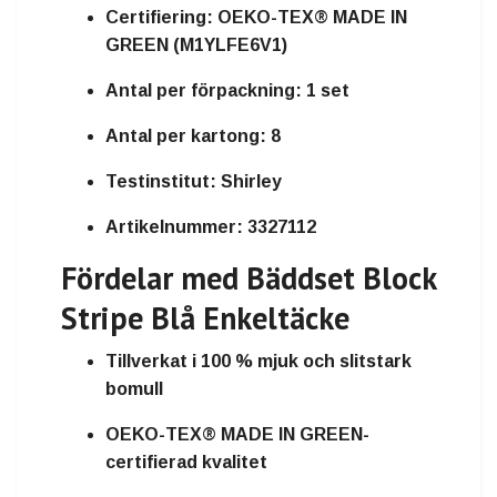
Certifiering:
OEKO-TEX® MADE IN
GREEN (M1YLFE6V1)
Antal per förpackning:
1 set
Antal per kartong:
8
Testinstitut:
Shirley
Artikelnummer:
3327112
Fördelar med Bäddset Block
Stripe Blå Enkeltäcke
Tillverkat i 100 % mjuk och slitstark
bomull
OEKO-TEX® MADE IN GREEN-
certifierad kvalitet