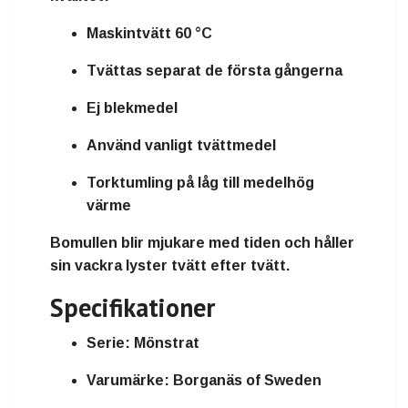
Maskintvätt 60 °C
Tvättas separat de första gångerna
Ej blekmedel
Använd vanligt tvättmedel
Torktumling på låg till medelhög
värme
Bomullen blir mjukare med tiden och håller
sin vackra lyster tvätt efter tvätt.
Specifikationer
Serie:
Mönstrat
Varumärke:
Borganäs of Sweden