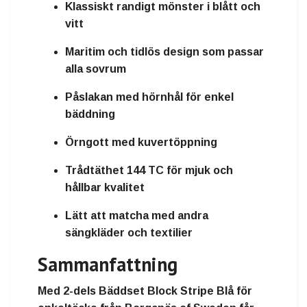
Klassiskt randigt mönster i blått och
vitt
Maritim och tidlös design som passar
alla sovrum
Påslakan med hörnhål för enkel
bäddning
Örngott med kuvertöppning
Trådtäthet 144 TC för mjuk och
hållbar kvalitet
Lätt att matcha med andra
sängkläder och textilier
Sammanfattning
Med
2-dels Bäddset Block Stripe Blå för