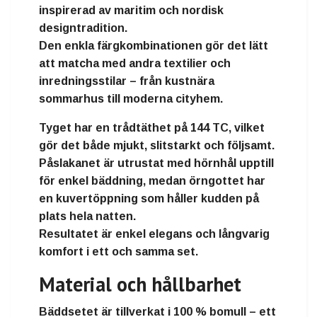
inspirerad av
maritim och nordisk
designtradition
.
Den enkla färgkombinationen gör det lätt
att matcha med andra textilier och
inredningsstilar – från kustnära
sommarhus till moderna cityhem.
Tyget har en
trådtäthet på 144 TC
, vilket
gör det både mjukt, slitstarkt och följsamt.
Påslakanet är utrustat med
hörnhål upptill
för enkel bäddning, medan örngottet har
en
kuvertöppning
som håller kudden på
plats hela natten.
Resultatet är
enkel elegans och långvarig
komfort
i ett och samma set.
Material och hållbarhet
Bäddsetet är tillverkat i
100 % bomull
– ett