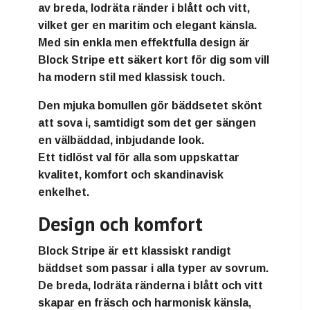
av
breda, lodräta ränder i blått och vitt
,
vilket ger en maritim och elegant känsla.
Med sin enkla men effektfulla design är
Block Stripe ett säkert kort för dig som vill
ha
modern stil med klassisk touch
.
Den mjuka bomullen gör bäddsetet skönt
att sova i, samtidigt som det ger sängen
en välbäddad, inbjudande look.
Ett
tidlöst val
för alla som uppskattar
kvalitet, komfort och skandinavisk
enkelhet.
Design och komfort
Block Stripe är ett
klassiskt randigt
bäddset
som passar i alla typer av sovrum.
De breda, lodräta ränderna i blått och vitt
skapar en fräsch och harmonisk känsla,