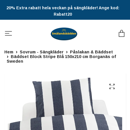
20% Extra rabatt hela veckan på sängkläder! Ange kod:
Rabatt20
Hem
Sovrum - Sängkläder
Påslakan & Bäddset
Bäddset Block Stripe Blå 150x210 cm Borganäs of
Sweden