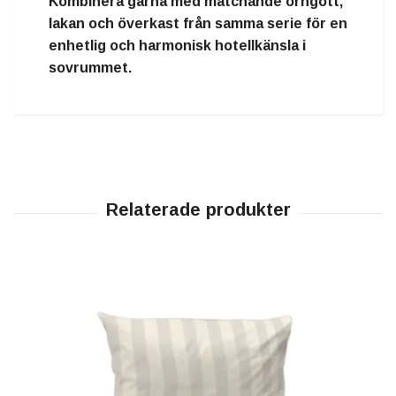
Kombinera gärna med matchande
örngott,
lakan och överkast
från samma serie för en
enhetlig och harmonisk hotellkänsla i
sovrummet.