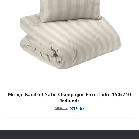
Mirage Bäddset Satin Champagne Enkeltäcke 150x210
Redlunds
319 kr
359 kr