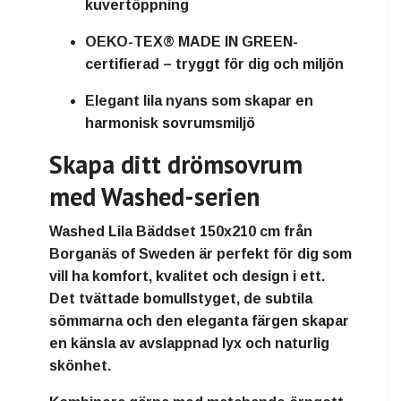
kuvertöppning
OEKO-TEX® MADE IN GREEN-
certifierad
– tryggt för dig och miljön
Elegant lila nyans
som skapar en
harmonisk sovrumsmiljö
Skapa ditt drömsovrum
med Washed-serien
Washed Lila Bäddset 150x210 cm
från
Borganäs of Sweden
är perfekt för dig som
vill ha
komfort, kvalitet och design i ett
.
Det tvättade bomullstyget, de subtila
sömmarna och den eleganta färgen skapar
en känsla av
avslappnad lyx och naturlig
skönhet
.