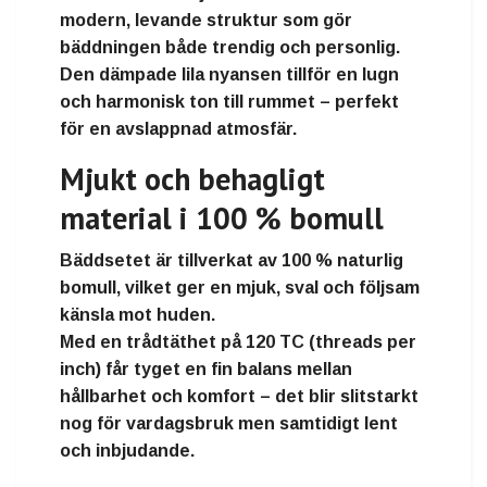
modern, levande struktur som gör
bäddningen både trendig och personlig.
Den dämpade
lila nyansen
tillför en lugn
och harmonisk ton till rummet – perfekt
för en avslappnad atmosfär.
Mjukt och behagligt
material i 100 % bomull
Bäddsetet är tillverkat av
100 % naturlig
bomull
, vilket ger en
mjuk, sval och följsam
känsla
mot huden.
Med en
trådtäthet på 120 TC (threads per
inch)
får tyget en fin balans mellan
hållbarhet och komfort – det blir slitstarkt
nog för vardagsbruk men samtidigt lent
och inbjudande.