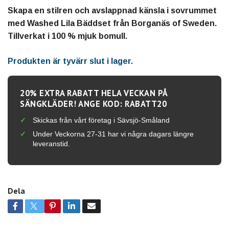
Skapa en stilren och avslappnad känsla i sovrummet
med Washed Lila Bäddset från Borganäs of Sweden.
Tillverkat i 100 % mjuk bomull.
Produkten är tyvärr slut i lager.
20% EXTRA RABATT HELA VECKAN PÅ
SÄNGKLÄDER! ANGE KOD: RABATT20
Skickas från vårt företag i Sävsjö-Småland
Under Veckorna 27-31 har vi några dagars längre
leveranstid.
Dela