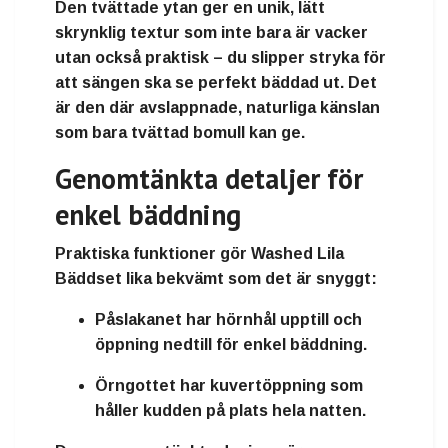
Den
tvättade ytan
ger en unik, lätt
skrynklig textur som inte bara är vacker
utan också praktisk – du slipper stryka för
att sängen ska se perfekt bäddad ut. Det
är den där avslappnade, naturliga känslan
som bara tvättad bomull kan ge.
Genomtänkta detaljer för
enkel bäddning
Praktiska funktioner gör
Washed Lila
Bäddset
lika bekvämt som det är snyggt:
Påslakanet
har
hörnhål upptill
och
öppning nedtill
för enkel bäddning.
Örngottet
har
kuvertöppning
som
håller kudden på plats hela natten.