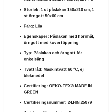
Storlek:
1 st påslakan 150x210 cm, 1
st örngott 50x60 cm
Färg:
Lila
Egenskaper:
Påslakan med hörnhål,
örngott med kuvertöppning
Typ:
Påslakan och örngott för
enkelsäng
Tvättråd:
Maskintvätt 60 °C, ej
blekmedel
Certifiering:
OEKO-TEX® MADE IN
GREEN
Certifieringsnummer:
24.HIN.25879