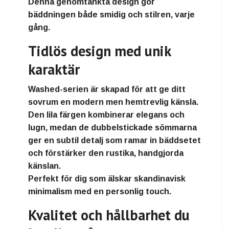
Denna genomtänkta design gör
bäddningen både smidig och stilren, varje
gång.
Tidlös design med unik
karaktär
Washed-serien är skapad för att ge ditt
sovrum en modern men hemtrevlig känsla.
Den
lila färgen
kombinerar elegans och
lugn, medan de
dubbelstickade sömmarna
ger en subtil detalj som ramar in bäddsetet
och förstärker den rustika, handgjorda
känslan.
Perfekt för dig som älskar
skandinavisk
minimalism
med en personlig touch.
Kvalitet och hållbarhet du