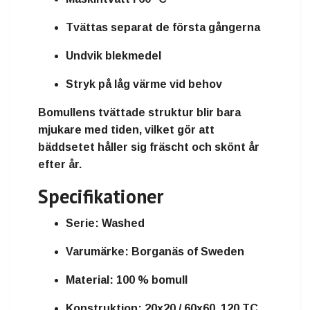
Tvättas separat de första gångerna
Undvik blekmedel
Stryk på låg värme vid behov
Bomullens tvättade struktur blir bara
mjukare med tiden, vilket gör att
bäddsetet håller sig fräscht och skönt år
efter år.
Specifikationer
Serie:
Washed
Varumärke:
Borganäs of Sweden
Material:
100 % bomull
Konstruktion:
20x20 / 60x60, 120 TC