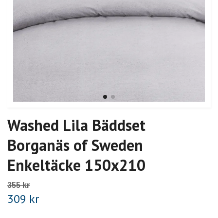
Washed Lila Bäddset
Borganäs of Sweden
Enkeltäcke 150x210
355 kr
309 kr