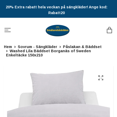
20% Extra rabatt hela veckan på sängkläder! Ange kod:
Rabatt20
Hem
Sovrum - Sängkläder
Påslakan & Bäddset
Washed Lila Bäddset Borganäs of Sweden
Enkeltäcke 150x210