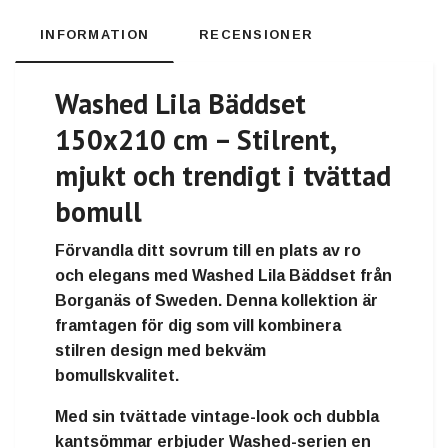
INFORMATION
RECENSIONER
Washed Lila Bäddset
150x210 cm – Stilrent,
mjukt och trendigt i tvättad
bomull
Förvandla ditt sovrum till en plats av ro
och elegans med
Washed Lila Bäddset
från
Borganäs of Sweden
. Denna kollektion är
framtagen för dig som vill kombinera
stilren design
med
bekväm
bomullskvalitet
.
Med sin
tvättade vintage-look
och
dubbla
kantsömmar
erbjuder Washed-serien en