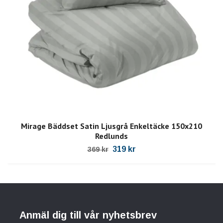
Mirage Bäddset Satin Ljusgrå Enkeltäcke 150x210
Redlunds
319 kr
369 kr
Anmäl dig till vår nyhetsbrev