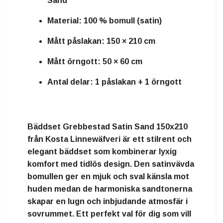
Sand
Material: 100 % bomull (satin)
Mått påslakan: 150 × 210 cm
Mått örngott: 50 × 60 cm
Antal delar: 1 påslakan + 1 örngott
Bäddset Grebbestad Satin Sand 150x210
från Kosta Linnewäfveri är ett stilrent och
elegant bäddset som kombinerar lyxig
komfort med tidlös design. Den satinvävda
bomullen ger en mjuk och sval känsla mot
huden medan de harmoniska sandtonerna
skapar en lugn och inbjudande atmosfär i
sovrummet. Ett perfekt val för dig som vill