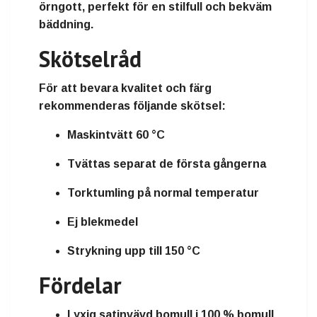
örngott, perfekt för en stilfull och bekväm
bäddning.
Skötselråd
För att bevara kvalitet och färg
rekommenderas följande skötsel:
Maskintvätt 60 °C
Tvättas separat de första gångerna
Torktumling på normal temperatur
Ej blekmedel
Strykning upp till 150 °C
Fördelar
Lyxig satinvävd bomull i 100 % bomull