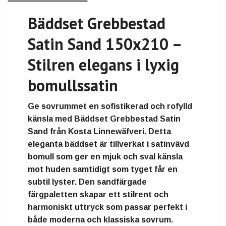
Bäddset Grebbestad
Satin Sand 150x210 –
Stilren elegans i lyxig
bomullssatin
Ge sovrummet en sofistikerad och rofylld
känsla med Bäddset Grebbestad Satin
Sand från Kosta Linnewäfveri. Detta
eleganta bäddset är tillverkat i satinvävd
bomull som ger en mjuk och sval känsla
mot huden samtidigt som tyget får en
subtil lyster. Den sandfärgade
färgpaletten skapar ett stilrent och
harmoniskt uttryck som passar perfekt i
både moderna och klassiska sovrum.