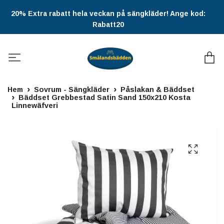
20% Extra rabatt hela veckan på sängkläder! Ange kod:
Rabatt20
Hem
Sovrum - Sängkläder
Påslakan & Bäddset
Bäddset Grebbestad Satin Sand 150x210 Kosta
Linnewäfveri