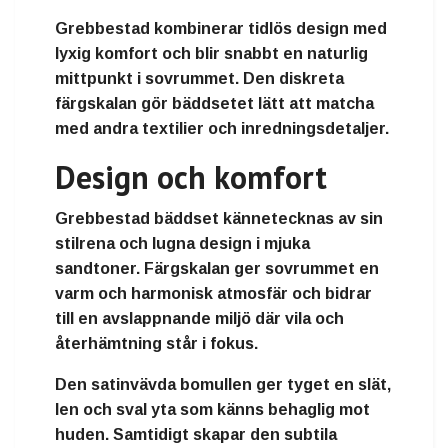
Grebbestad kombinerar tidlös design med
lyxig komfort och blir snabbt en naturlig
mittpunkt i sovrummet. Den diskreta
färgskalan gör bäddsetet lätt att matcha
med andra textilier och inredningsdetaljer.
Design och komfort
Grebbestad bäddset kännetecknas av sin
stilrena och lugna design i mjuka
sandtoner. Färgskalan ger sovrummet en
varm och harmonisk atmosfär och bidrar
till en avslappnande miljö där vila och
återhämtning står i fokus.
Den satinvävda bomullen ger tyget en slät,
len och sval yta som känns behaglig mot
huden. Samtidigt skapar den subtila