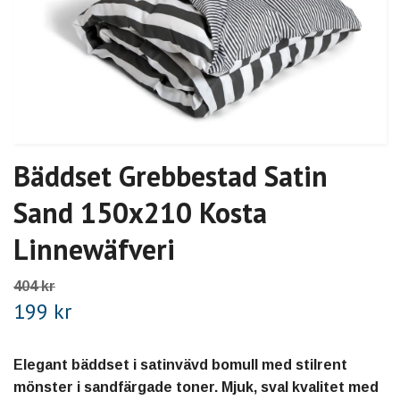
Bäddset Grebbestad Satin
Sand 150x210 Kosta
Linnewäfveri
404 kr
199 kr
Elegant bäddset i satinvävd bomull med stilrent
mönster i sandfärgade toner. Mjuk, sval kvalitet med