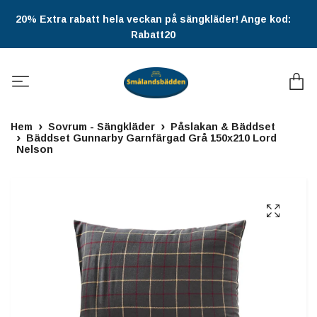
20% Extra rabatt hela veckan på sängkläder! Ange kod:
Rabatt20
Hem
Sovrum - Sängkläder
Påslakan & Bäddset
Bäddset Gunnarby Garnfärgad Grå 150x210 Lord
Nelson