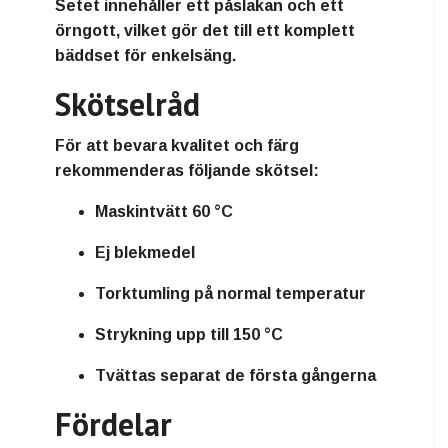
Setet innehåller ett påslakan och ett
örngott, vilket gör det till ett komplett
bäddset för enkelsäng.
Skötselråd
För att bevara kvalitet och färg
rekommenderas följande skötsel:
Maskintvätt 60 °C
Ej blekmedel
Torktumling på normal temperatur
Strykning upp till 150 °C
Tvättas separat de första gångerna
Fördelar