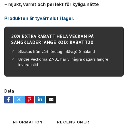
– mjukt, varmt och perfekt för kyliga nätte
Produkten är tyvärr slut i lager.
20% EXTRA RABATT HELA VECKAN PÅ
SÄNGKLÄDER! ANGE KOD: RABATT20
Skickas från vårt företag i Sävsjö-Småland
Under Veckorna 27-31 har vi några dagars längre
leveranstid.
Dela
INFORMATION
RECENSIONER