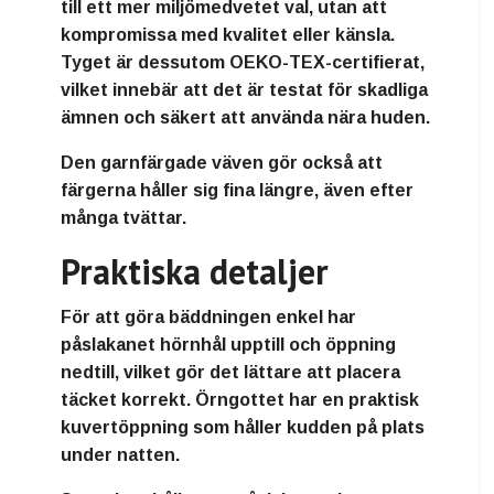
till ett mer miljömedvetet val, utan att
kompromissa med kvalitet eller känsla.
Tyget är dessutom OEKO-TEX-certifierat,
vilket innebär att det är testat för skadliga
ämnen och säkert att använda nära huden.
Den garnfärgade väven gör också att
färgerna håller sig fina längre, även efter
många tvättar.
Praktiska detaljer
För att göra bäddningen enkel har
påslakanet hörnhål upptill och öppning
nedtill, vilket gör det lättare att placera
täcket korrekt. Örngottet har en praktisk
kuvertöppning som håller kudden på plats
under natten.