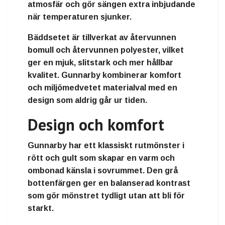
atmosfär och gör sängen extra inbjudande
när temperaturen sjunker.
Bäddsetet är tillverkat av återvunnen
bomull och återvunnen polyester, vilket
ger en mjuk, slitstark och mer hållbar
kvalitet. Gunnarby kombinerar komfort
och miljömedvetet materialval med en
design som aldrig går ur tiden.
Design och komfort
Gunnarby har ett klassiskt rutmönster i
rött och gult som skapar en varm och
ombonad känsla i sovrummet. Den grå
bottenfärgen ger en balanserad kontrast
som gör mönstret tydligt utan att bli för
starkt.