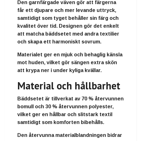
Den garnfärgade väven gör att färgerna
får ett djupare och mer levande uttryck,
samtidigt som tyget behåller sin färg och
kvalitet över tid. Designen gör det enkelt
att matcha bäddsetet med andra textilier
och skapa ett harmoniskt sovrum.
Materialet ger en mjuk och behaglig känsla
mot huden, vilket gör sängen extra skön
att krypa ner i under kyliga kvällar.
Material och hållbarhet
Bäddsetet är tillverkat av 70 % återvunnen
bomull och 30 % återvunnen polyester,
vilket ger en hållbar och slitstark textil
samtidigt som komforten bibehålls.
Den återvunna materialblandningen bidrar