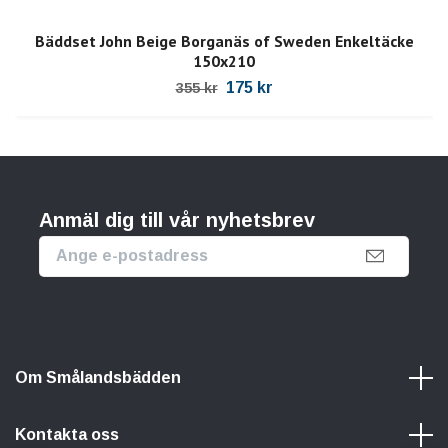
Bäddset John Beige Borganäs of Sweden Enkeltäcke
150x210
175 kr
355 kr
Anmäl dig till vår nyhetsbrev
Om Smålandsbädden
Kontakta oss