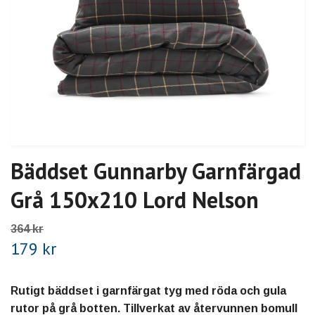
Bäddset Gunnarby Garnfärgad
Grå 150x210 Lord Nelson
364 kr
179 kr
Rutigt bäddset i garnfärgat tyg med röda och gula
rutor på grå botten. Tillverkat av återvunnen bomull