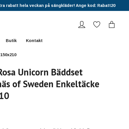
ra rabatt hela veckan på sängkläder! Ange kod: Rabatt20
Butik
Kontakt
 150x210
 Rosa Unicorn Bäddset
äs of Sweden Enkeltäcke
10