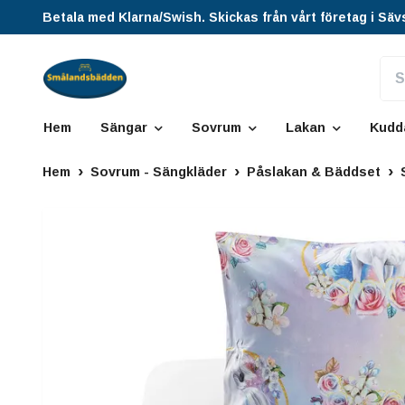
Betala med Klarna/Swish. Skickas från vårt företag i Säv
Hem
Sängar
Sovrum
Lakan
Kudd
Hem
Sovrum - Sängkläder
Påslakan & Bäddset