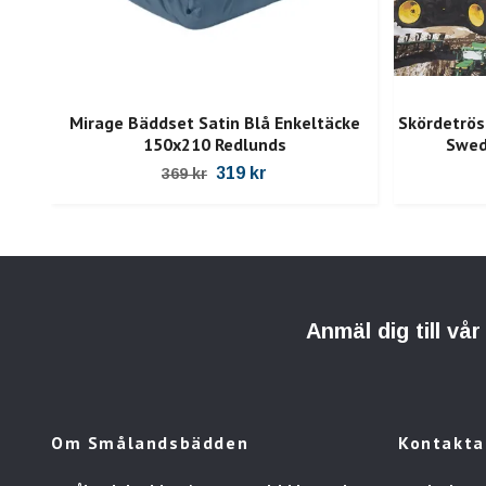
Mirage Bäddset Satin Blå Enkeltäcke
Skördetrös
150x210 Redlunds
Swed
319 kr
369 kr
Anmäl dig till vå
Om Smålandsbädden
Kontakta