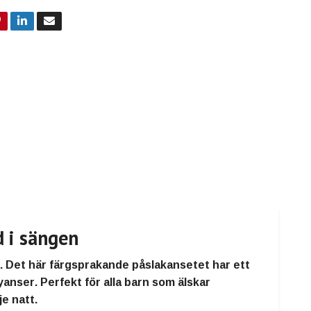
 i sängen
. Det här
färgsprakande påslakansetet
har ett
nyanser
. Perfekt för alla barn som älskar
je natt.