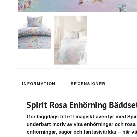
INFORMATION
RECENSIONER
Spirit Rosa Enhörning Bäddse
Gör läggdags till ett
magiskt äventyr
med
Spi
underbart motiv av vita enhörningar och rosa
enhörningar, sagor och fantasivärldar – här v