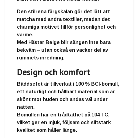
Den stilrena färgskalan gör det lätt att
matcha med andra textilier, medan det
charmiga motivet tillför personlighet och
värme.
Med Hästar Beige blir sängen inte bara
bekväm – utan också en vacker del av
rummets inredning.
Design och komfort
Bäddsetet är tillverkat i
100 % BCI-bomull
,
ett naturligt och hållbart material som är
skönt mot huden och andas väl under
natten.
Bomullen har en
trådtäthet på 104 TC
,
vilket ger en mjuk, följsam och slitstark
kvalitet som håller länge.