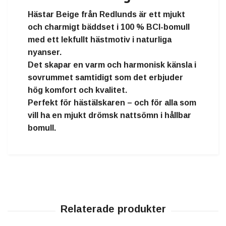
Hästar Beige
från
Redlunds
är ett
mjukt
och charmigt bäddset i 100 % BCI-bomull
med ett lekfullt hästmotiv i naturliga
nyanser.
Det skapar en varm och harmonisk känsla i
sovrummet samtidigt som det erbjuder
hög komfort och kvalitet.
Perfekt för hästälskaren – och för alla som
vill ha en
mjukt drömsk nattsömn i hållbar
bomull.