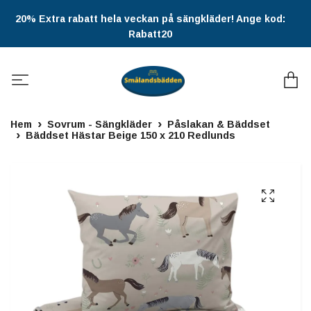
20% Extra rabatt hela veckan på sängkläder! Ange kod:
Rabatt20
Hem
Sovrum - Sängkläder
Påslakan & Bäddset
Bäddset Hästar Beige 150 x 210 Redlunds