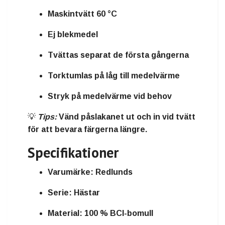
Maskintvätt 60 °C
Ej blekmedel
Tvättas separat de första gångerna
Torktumlas på låg till medelvärme
Stryk på medelvärme vid behov
💡
Tips:
Vänd påslakanet ut och in vid tvätt
för att bevara färgerna längre.
Specifikationer
Varumärke:
Redlunds
Serie:
Hästar
Material:
100 % BCI-bomull