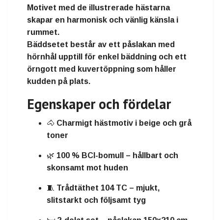
Motivet med de
illustrerade hästarna
skapar en harmonisk och vänlig känsla i
rummet.
Bäddsetet består av ett påslakan med
hörnhål upptill
för enkel bäddning och ett
örngott med
kuvertöppning
som håller
kudden på plats.
Egenskaper och fördelar
🐴
Charmigt hästmotiv
i beige och grå
toner
🌿
100 % BCI-bomull
– hållbart och
skonsamt mot huden
🧵
Trådtäthet 104 TC
– mjukt,
slitstarkt och följsamt tyg