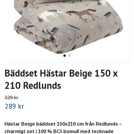
Bäddset Hästar Beige 150 x
210 Redlunds
329 kr
289 kr
Hästar Beige bäddset 150x210 cm från Redlunds –
charmigt set i 100 % BCI-bomull med tecknade