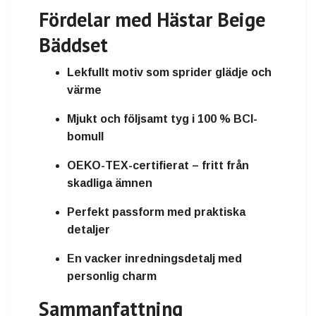
Fördelar med Hästar Beige
Bäddset
Lekfullt motiv som sprider glädje och
värme
Mjukt och följsamt tyg i 100 % BCI-
bomull
OEKO-TEX-certifierat – fritt från
skadliga ämnen
Perfekt passform med praktiska
detaljer
En vacker inredningsdetalj med
personlig charm
Sammanfattning