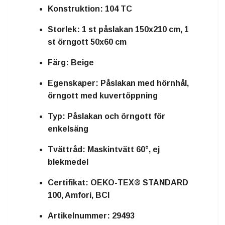
Konstruktion:
104 TC
Storlek:
1 st påslakan 150x210 cm, 1
st örngott 50x60 cm
Färg:
Beige
Egenskaper:
Påslakan med hörnhål,
örngott med kuvertöppning
Typ:
Påslakan och örngott för
enkelsäng
Tvättråd:
Maskintvätt 60°, ej
blekmedel
Certifikat:
OEKO-TEX® STANDARD
100, Amfori, BCI
Artikelnummer:
29493