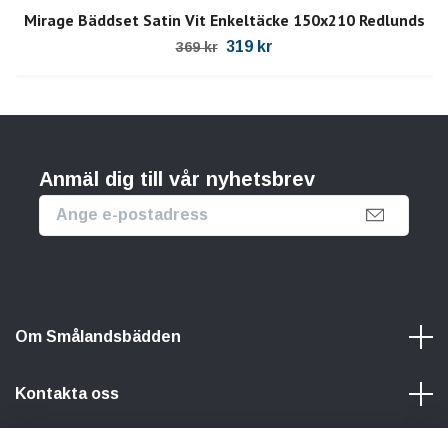
Mirage Bäddset Satin Vit Enkeltäcke 150x210 Redlunds
319 kr
369 kr
Anmäl dig till vår nyhetsbrev
Om Smålandsbädden
Kontakta oss