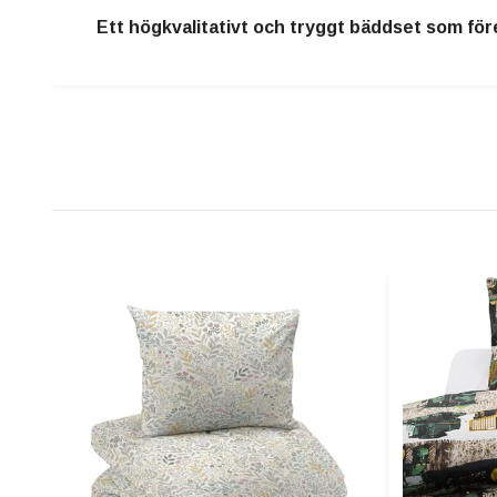
Ett
högkvalitativt och tryggt bäddset
som före