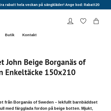
ra rabatt hela veckan på sängkläder! Ange kod: Rabatt20
Butik
Kontakt
t John Beige Borganäs of
n Enkeltäcke 150x210
t från Borganäs of Sweden – lekfullt barnbäddset
ull med färgglada fordon på beige botten. Mjukt,