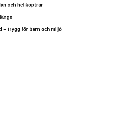
plan och helikoptrar
 länge
– trygg för barn och miljö