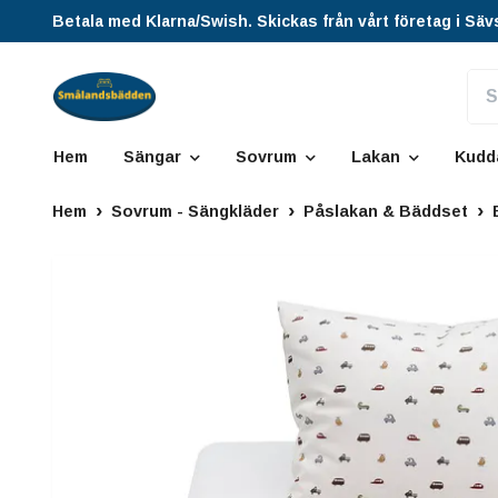
Betala med Klarna/Swish. Skickas från vårt företag i Säv
Hem
Sängar
Sovrum
Lakan
Kudd
Hem
Sovrum - Sängkläder
Påslakan & Bäddset