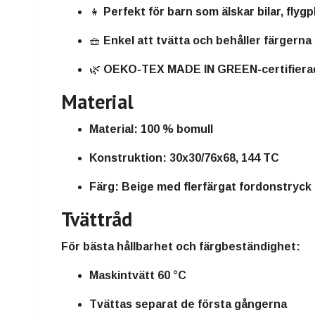
👧 Perfekt för barn som älskar bilar, flyg
🧺 Enkel att tvätta och behåller färgerna
🌿 OEKO-TEX MADE IN GREEN-certifierad 
Material
Material:
100 % bomull
Konstruktion:
30x30/76x68, 144 TC
Färg:
Beige med flerfärgat fordonstryck
Tvättråd
För bästa hållbarhet och färgbeständighet:
Maskintvätt 60 °C
Tvättas separat de första gångerna