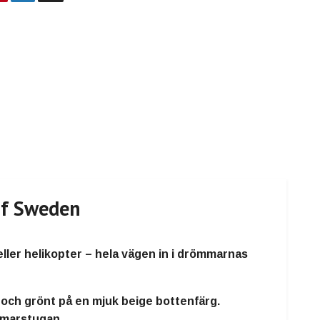
of Sweden
ller helikopter – hela vägen in i drömmarnas
tt och grönt på en
mjuk beige bottenfärg
.
mmarstugan.