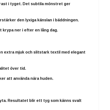
st i tyget. Det subtila mönstret ger
rstärker den lyxiga känslan i bäddningen.
 krypa ner i efter en lång dag.
en extra mjuk och slitstark textil med elegant
itet över tid.
äker att använda nära huden.
yta. Resultatet blir ett tyg som känns svalt