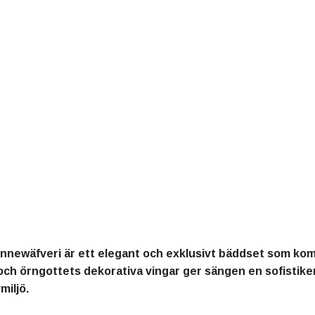
innewäfveri är ett elegant och exklusivt bäddset som kom
och örngottets dekorativa vingar ger sängen en sofistikerad
miljö.