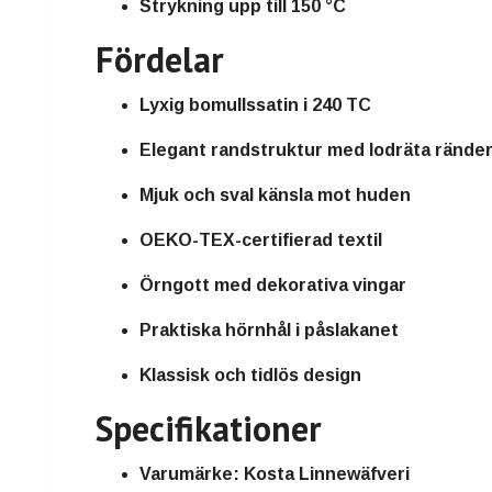
Strykning upp till 150 °C
Fördelar
Lyxig bomullssatin i 240 TC
Elegant randstruktur med lodräta rände
Mjuk och sval känsla mot huden
OEKO-TEX-certifierad textil
Örngott med dekorativa vingar
Praktiska hörnhål i påslakanet
Klassisk och tidlös design
Specifikationer
Varumärke: Kosta Linnewäfveri