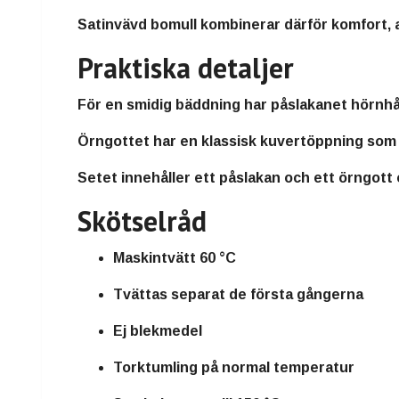
Satinvävd bomull kombinerar därför komfort, an
Praktiska detaljer
För en smidig bäddning har påslakanet hörnhål u
Örngottet har en klassisk kuvertöppning som h
Setet innehåller ett påslakan och ett örngott
Skötselråd
Maskintvätt 60 °C
Tvättas separat de första gångerna
Ej blekmedel
Torktumling på normal temperatur