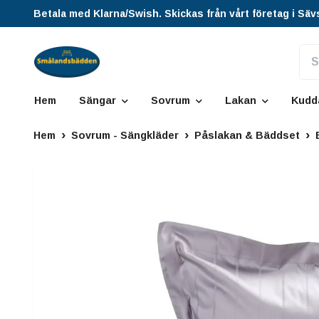
Betala med Klarna/Swish. Skickas från vårt företag i Säv
Hem
Sängar
Sovrum
Lakan
Kudd
Hem
Sovrum - Sängkläder
Påslakan & Bäddset