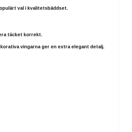
pulärt val i kvalitetsbäddset.
era täcket korrekt.
orativa vingarna ger en extra elegant detalj.