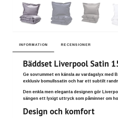
INFORMATION
RECENSIONER
Bäddset Liverpool Satin 1
Ge sovrummet en känsla av vardagslyx med Bädd
exklusiv bomullssatin och har ett subtilt ran
Den enkla men eleganta designen gör Liverpool 
sängen ett lyxigt uttryck som påminner om ho
Design och komfort