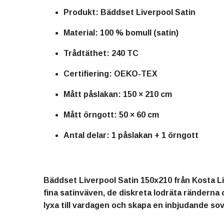
Produkt: Bäddset Liverpool Satin
Material: 100 % bomull (satin)
Trådtäthet: 240 TC
Certifiering: OEKO-TEX
Mått påslakan: 150 × 210 cm
Mått örngott: 50 × 60 cm
Antal delar: 1 påslakan + 1 örngott
Bäddset Liverpool Satin 150x210 från Kosta L
fina satinväven, de diskreta lodräta ränderna 
lyxa till vardagen och skapa en inbjudande sov