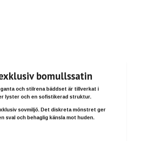
exklusiv bomullssatin
nta och stilrena bäddset är tillverkat i
 lyster och en sofistikerad struktur.
exklusiv sovmiljö. Det diskreta mönstret ger
en sval och behaglig känsla mot huden.