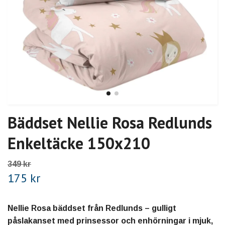
Bäddset Nellie Rosa Redlunds
Enkeltäcke 150x210
349 kr
175 kr
Nellie Rosa bäddset från Redlunds – gulligt
påslakanset med prinsessor och enhörningar i mjuk,