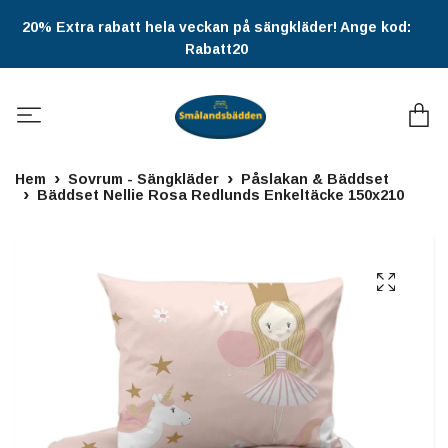
20% Extra rabatt hela veckan på sängkläder! Ange kod:
Rabatt20
Hem
Sovrum - Sängkläder
Påslakan & Bäddset
Bäddset Nellie Rosa Redlunds Enkeltäcke 150x210