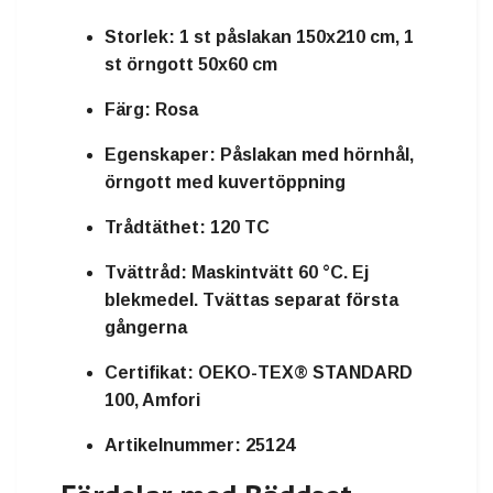
Storlek:
1 st påslakan 150x210 cm, 1
st örngott 50x60 cm
Färg:
Rosa
Egenskaper:
Påslakan med hörnhål,
örngott med kuvertöppning
Trådtäthet:
120 TC
Tvättråd:
Maskintvätt 60 °C. Ej
blekmedel. Tvättas separat första
gångerna
Certifikat:
OEKO-TEX® STANDARD
100, Amfori
Artikelnummer:
25124