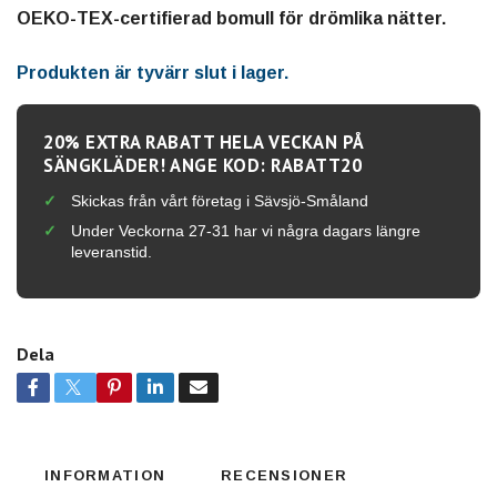
OEKO-TEX-certifierad bomull för drömlika nätter.
Produkten är tyvärr slut i lager.
20% EXTRA RABATT HELA VECKAN PÅ
SÄNGKLÄDER! ANGE KOD: RABATT20
Skickas från vårt företag i Sävsjö-Småland
Under Veckorna 27-31 har vi några dagars längre
leveranstid.
Dela
INFORMATION
RECENSIONER