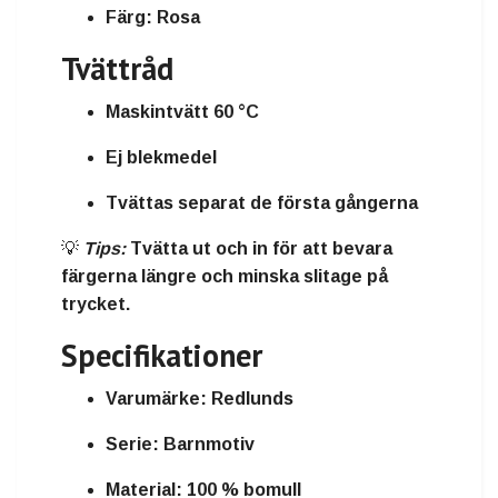
Färg:
Rosa
Tvättråd
Maskintvätt 60 °C
Ej blekmedel
Tvättas separat de första gångerna
💡
Tips:
Tvätta ut och in för att bevara
färgerna längre och minska slitage på
trycket.
Specifikationer
Varumärke:
Redlunds
Serie:
Barnmotiv
Material:
100 % bomull