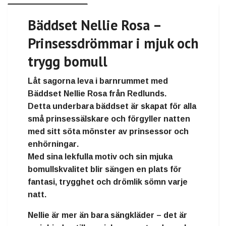
Bäddset Nellie Rosa –
Prinsessdrömmar i mjuk och
trygg bomull
Låt sagorna leva i barnrummet med
Bäddset Nellie Rosa
från
Redlunds
.
Detta underbara bäddset är skapat för alla
små prinsessälskare och förgyller natten
med sitt
söta mönster av prinsessor och
enhörningar
.
Med sina lekfulla motiv och sin mjuka
bomullskvalitet blir sängen en plats för
fantasi, trygghet och drömlik sömn varje
natt.
Nellie är mer än bara sängkläder – det är