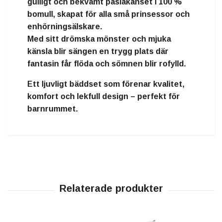
gulligt och bekvämt påslakanset
i 100 %
bomull, skapat för alla små prinsessor och
enhörningsälskare.
Med sitt
drömska mönster och mjuka
känsla
blir sängen en trygg plats där
fantasin får flöda och sömnen blir rofylld.
Ett
ljuvligt bäddset som förenar kvalitet,
komfort och lekfull design
– perfekt för
barnrummet.