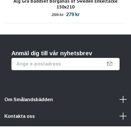
Älg Grå Bäddset Borganäs of Sweden Enkeltäcke
150x210
279 kr
299 kr
Anmäl dig till vår nyhetsbrev
Om Smålandsbädden
Kontakta oss