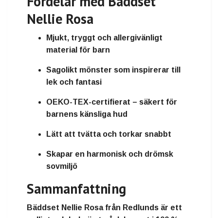
Fördelar med Bäddset
Nellie Rosa
Mjukt, tryggt och allergivänligt
material för barn
Sagolikt mönster som inspirerar till
lek och fantasi
OEKO-TEX-certifierat – säkert för
barnens känsliga hud
Lätt att tvätta och torkar snabbt
Skapar en harmonisk och drömsk
sovmiljö
Sammanfattning
Bäddset Nellie Rosa
från
Redlunds
är ett