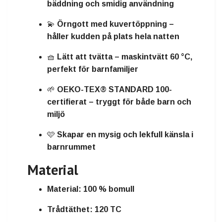
bäddning och smidig användning
💫
Örngott med kuvertöppning
–
håller kudden på plats hela natten
🧺
Lätt att tvätta
– maskintvätt 60 °C,
perfekt för barnfamiljer
🌱
OEKO-TEX® STANDARD 100-
certifierat
– tryggt för både barn och
miljö
🩷
Skapar en mysig och lekfull känsla i
barnrummet
Material
Material:
100 % bomull
Trådtäthet:
120 TC