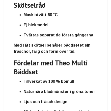
Skötselråd
Maskintvätt 60 °C
Ej blekmedel
Tvättas separat de första gångerna
Med rätt skötsel behåller bäddsetet sin
fräschör, färg och form över tid.
Fördelar med Theo Multi
Bäddset
Tillverkat av 100 % bomull
Naturnära bladmönster i gröna toner
Ljus och fräsch design