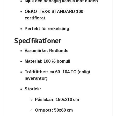
Mjuk och behaglig känsla mot huden
OEKO-TEX® STANDARD 100-
certifierat
Perfekt för enkelsäng
Specifikationer
Varumärke:
Redlunds
Material:
100 % bomull
Trådtäthet:
ca 60–104 TC (enligt
leverantör)
Storlek:
Påslakan: 150x210 cm
Örngott: 50x60 cm