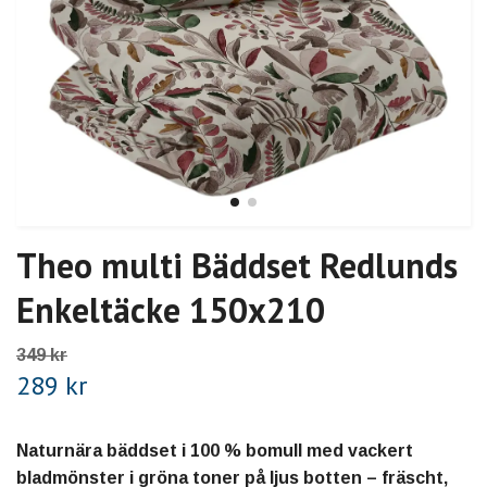
Theo multi Bäddset Redlunds
Enkeltäcke 150x210
349 kr
289 kr
Naturnära bäddset i 100 % bomull med vackert
bladmönster i gröna toner på ljus botten – fräscht,