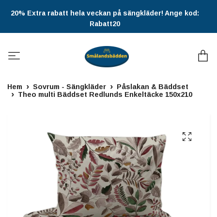
20% Extra rabatt hela veckan på sängkläder! Ange kod:
Rabatt20
Hem
Sovrum - Sängkläder
Påslakan & Bäddset
Theo multi Bäddset Redlunds Enkeltäcke 150x210