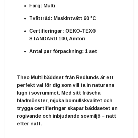
Färg:
Multi
Tvättråd:
Maskintvätt 60 °C
Certifieringar:
OEKO-TEX®
STANDARD 100, Amfori
Antal per förpackning:
1 set
Theo Multi bäddset från Redlunds är ett
perfekt val för dig som vill ta in naturens
lugn i sovrummet. Med sitt fräscha
bladmönster, mjuka bomullskvalitet och
trygga certifieringar skapar bäddsetet en
rogivande och inbjudande sovmiljö – natt
efter natt.