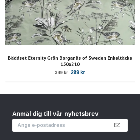
Bäddset Eternity Grön Borganäs of Sweden Enkeltäcke
150x210
289 kr
349 kr
Anmäl dig till vår nyhetsbrev