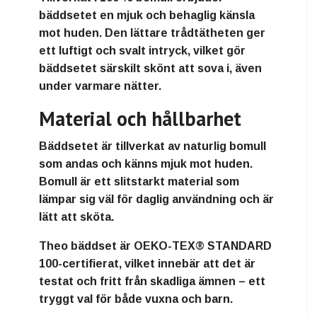
bäddsetet en mjuk och behaglig känsla
mot huden. Den lättare trådtätheten ger
ett luftigt och svalt intryck, vilket gör
bäddsetet särskilt skönt att sova i, även
under varmare nätter.
Material och hållbarhet
Bäddsetet är tillverkat av naturlig bomull
som andas och känns mjuk mot huden.
Bomull är ett slitstarkt material som
lämpar sig väl för daglig användning och är
lätt att sköta.
Theo bäddset är
OEKO-TEX® STANDARD
100-certifierat
, vilket innebär att det är
testat och fritt från skadliga ämnen – ett
tryggt val för både vuxna och barn.