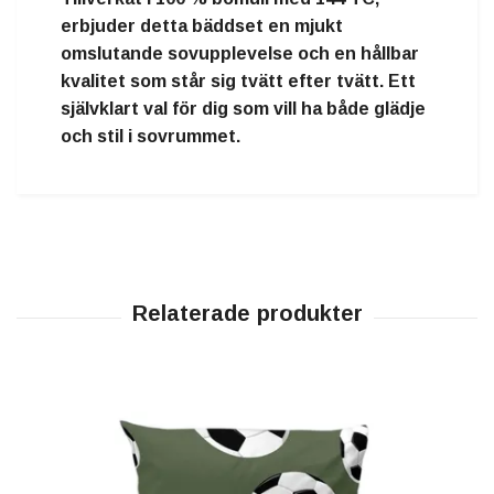
erbjuder detta bäddset en
mjukt
omslutande sovupplevelse
och en
hållbar
kvalitet
som står sig tvätt efter tvätt. Ett
självklart val för dig som vill ha både glädje
och stil i sovrummet.