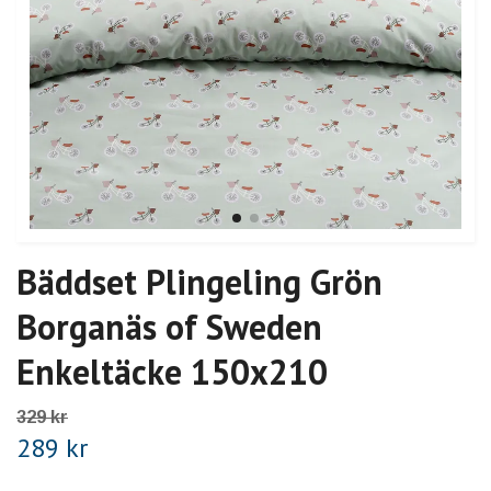
Bäddset Plingeling Grön
Borganäs of Sweden
Enkeltäcke 150x210
329 kr
289 kr