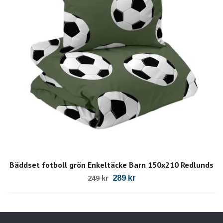
Bäddset fotboll grön Enkeltäcke Barn 150x210 Redlunds
289 kr
249 kr