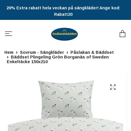
20% Extra rabatt hela veckan på sängkläder! Ange kod:
Rabatt20
Hem
Sovrum - Sängkläder
Påslakan & Bäddset
Bäddset Plingeling Grön Borganäs of Sweden
Enkeltäcke 150x210