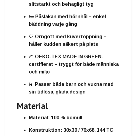
slitstarkt och behagligt tyg
🛏️
Påslakan med hörnhål
– enkel
bäddning varje gång
🤍
Örngott med kuvertöppning
–
håller kudden säkert på plats
🌱
OEKO-TEX MADE IN GREEN-
certifierat
– tryggt för både människa
och miljö
💫 Passar både barn och vuxna med
sin tidlösa, glada design
Material
Material:
100 % bomull
Konstruktion:
30x30 / 76x68, 144 TC