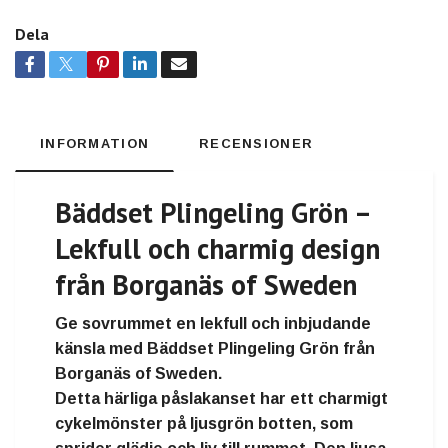
Dela
INFORMATION
RECENSIONER
Bäddset Plingeling Grön –
Lekfull och charmig design
från Borganäs of Sweden
Ge sovrummet en lekfull och inbjudande
känsla med
Bäddset Plingeling Grön
från
Borganäs of Sweden
.
Detta härliga påslakanset har ett
charmigt
cykelmönster på ljusgrön botten
, som