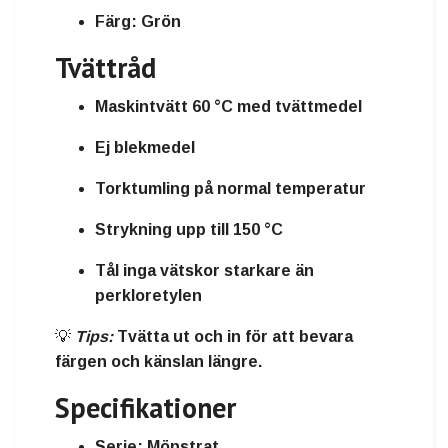
Färg:
Grön
Tvättråd
Maskintvätt 60 °C med tvättmedel
Ej blekmedel
Torktumling på normal temperatur
Strykning upp till 150 °C
Tål inga vätskor starkare än
perkloretylen
💡
Tips:
Tvätta ut och in för att bevara
färgen och känslan längre.
Specifikationer
Serie:
Mönstrat