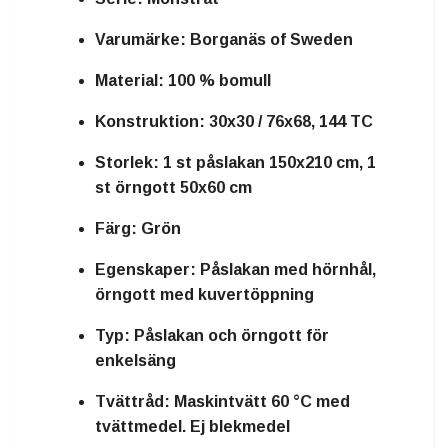
Varumärke:
Borganäs of Sweden
Material:
100 % bomull
Konstruktion:
30x30 / 76x68, 144 TC
Storlek:
1 st påslakan 150x210 cm, 1
st örngott 50x60 cm
Färg:
Grön
Egenskaper:
Påslakan med hörnhål,
örngott med kuvertöppning
Typ:
Påslakan och örngott för
enkelsäng
Tvättråd:
Maskintvätt 60 °C med
tvättmedel. Ej blekmedel