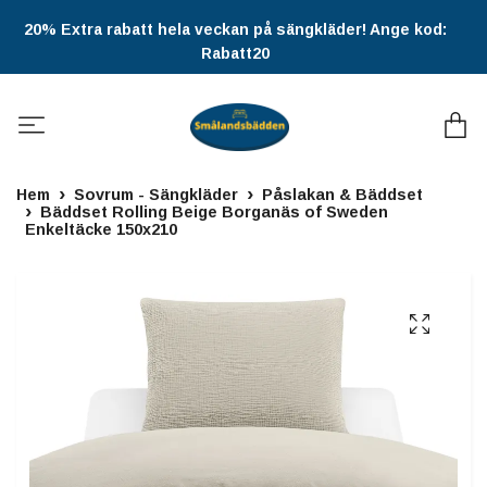
20% Extra rabatt hela veckan på sängkläder! Ange kod:
Rabatt20
Hem
Sovrum - Sängkläder
Påslakan & Bäddset
Bäddset Rolling Beige Borganäs of Sweden
Enkeltäcke 150x210