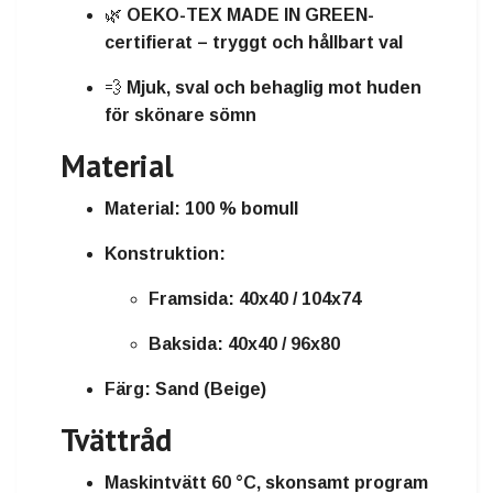
🌿
OEKO-TEX MADE IN GREEN-
certifierat
– tryggt och hållbart val
💨 Mjuk, sval och behaglig mot huden
för skönare sömn
Material
Material:
100 % bomull
Konstruktion:
Framsida: 40x40 / 104x74
Baksida: 40x40 / 96x80
Färg:
Sand (Beige)
Tvättråd
Maskintvätt 60 °C, skonsamt program