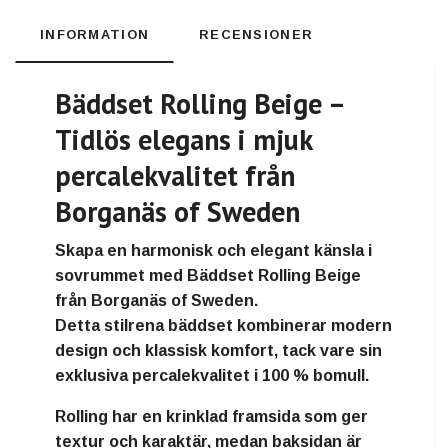
INFORMATION
RECENSIONER
Bäddset Rolling Beige –
Tidlös elegans i mjuk
percalekvalitet från
Borganäs of Sweden
Skapa en harmonisk och elegant känsla i
sovrummet med
Bäddset Rolling Beige
från
Borganäs of Sweden
.
Detta stilrena bäddset kombinerar
modern
design och klassisk komfort
, tack vare sin
exklusiva
percalekvalitet i 100 % bomull
.
Rolling har en
krinklad framsida
som ger
textur och karaktär, medan
baksidan är