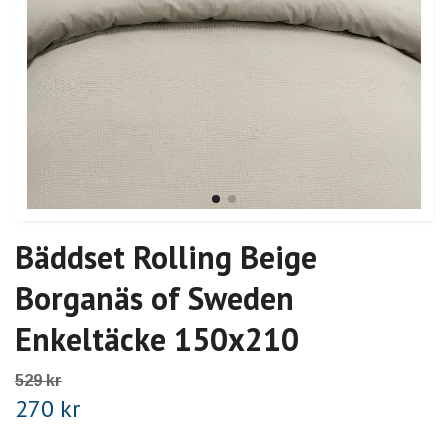
Bäddset Rolling Beige
Borganäs of Sweden
Enkeltäcke 150x210
529 kr
270 kr