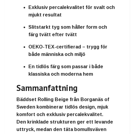
Exklusiv percalekvalitet för svalt och
mjukt resultat
Slitstarkt tyg som håller form och
färg tvätt efter tvätt
OEKO-TEX-certifierad – trygg för
både människa och miljö
En tidlös färg som passar i både
klassiska och moderna hem
Sammanfattning
Bäddset Rolling Beige
från
Borganäs of
Sweden
kombinerar
tidlös design, mjuk
komfort och exklusiv percalekvalitet
.
Den krinklade strukturen ger ett levande
uttryck, medan den täta bomullsväven