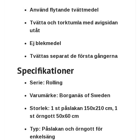
Använd flytande tvättmedel
Tvätta och torktumla med avigsidan
utåt
Ej blekmedel
Tvättas separat de första gångerna
Specifikationer
Serie:
Rolling
Varumärke:
Borganäs of Sweden
Storlek:
1 st påslakan 150x210 cm, 1
st örngott 50x60 cm
Typ:
Påslakan och örngott för
enkelsäng