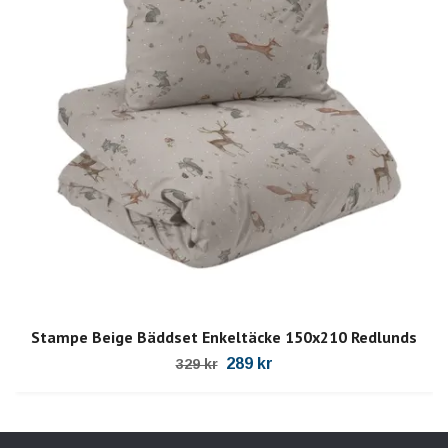
Stampe Beige Bäddset Enkeltäcke 150x210 Redlunds
289 kr
329 kr