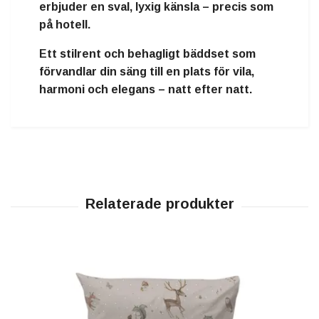
erbjuder
en sval, lyxig känsla – precis som
på hotell
.
Ett
stilrent och behagligt bäddset
som
förvandlar din säng till en plats för vila,
harmoni och elegans – natt efter natt.