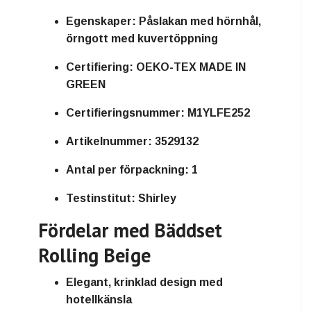
Egenskaper:
Påslakan med hörnhål,
örngott med kuvertöppning
Certifiering:
OEKO-TEX MADE IN
GREEN
Certifieringsnummer:
M1YLFE252
Artikelnummer:
3529132
Antal per förpackning:
1
Testinstitut:
Shirley
Fördelar med Bäddset
Rolling Beige
Elegant, krinklad design med
hotellkänsla