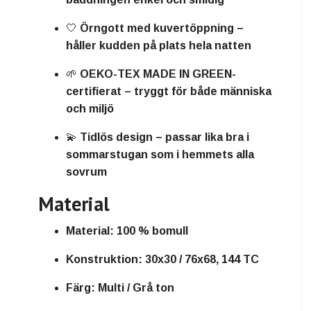
🤍
Örngott med kuvertöppning
–
håller kudden på plats hela natten
🌱
OEKO-TEX MADE IN GREEN-
certifierat
– tryggt för både människa
och miljö
💫
Tidlös design
– passar lika bra i
sommarstugan som i hemmets alla
sovrum
Material
Material:
100 % bomull
Konstruktion:
30x30 / 76x68, 144 TC
Färg:
Multi / Grå ton