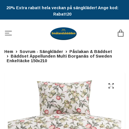
20% Extra rabatt hela veckan på sängkläder! Ange kod:
Rabatt20
Hem
Sovrum - Sängkläder
Påslakan & Bäddset
Bäddset Äppellunden Multi Borganäs of Sweden
Enkeltäcke 150x210