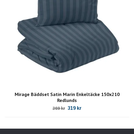
Mirage Bäddset Satin Marin Enkeltäcke 150x210
Redlunds
319 kr
369 kr