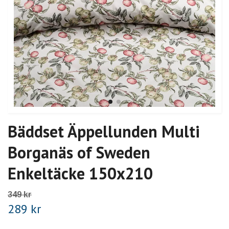
Bäddset Äppellunden Multi
Borganäs of Sweden
Enkeltäcke 150x210
349 kr
289 kr