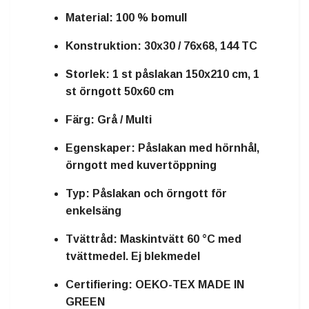
Material:
100 % bomull
Konstruktion:
30x30 / 76x68, 144 TC
Storlek:
1 st påslakan 150x210 cm, 1
st örngott 50x60 cm
Färg:
Grå / Multi
Egenskaper:
Påslakan med hörnhål,
örngott med kuvertöppning
Typ:
Påslakan och örngott för
enkelsäng
Tvättråd:
Maskintvätt 60 °C med
tvättmedel. Ej blekmedel
Certifiering:
OEKO-TEX MADE IN
GREEN