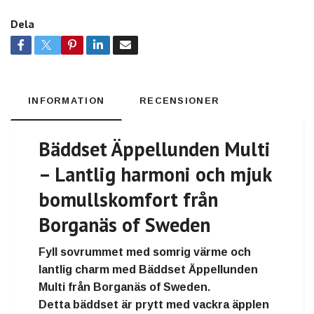
Dela
INFORMATION
RECENSIONER
Bäddset Äppellunden Multi
– Lantlig harmoni och mjuk
bomullskomfort från
Borganäs of Sweden
Fyll sovrummet med
somrig värme och
lantlig charm
med
Bäddset Äppellunden
Multi
från
Borganäs of Sweden
.
Detta bäddset är prytt med
vackra äpplen