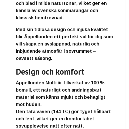
och blad i milda naturtoner
, vilket ger en
känsla av
svenska sommarängar
och
klassisk hemtrevnad
.
Med sin
tidlösa design och mjuka kvalitet
blir Äppellunden ett perfekt val för dig som
vill skapa en
avslappnad, naturlig och
inbjudande atmosfär
i sovrummet –
oavsett säsong.
Design och komfort
Äppellunden Multi
är tillverkat av
100 %
bomull
, ett naturligt och andningsbart
material som känns
mjukt och behagligt
mot huden
.
Den
täta väven (144 TC)
gör tyget hållbart
och lent, vilket ger en
komfortabel
sovupplevelse natt efter natt
.