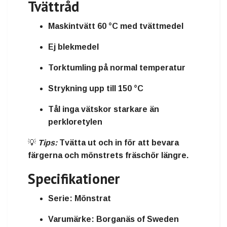
Tvättråd
Maskintvätt 60 °C med tvättmedel
Ej blekmedel
Torktumling på normal temperatur
Strykning upp till 150 °C
Tål inga vätskor starkare än
perkloretylen
💡
Tips:
Tvätta ut och in för att bevara
färgerna och mönstrets fräschör längre.
Specifikationer
Serie:
Mönstrat
Varumärke:
Borganäs of Sweden