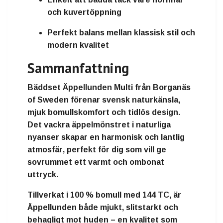
och kuvertöppning
Perfekt balans mellan klassisk stil och
modern kvalitet
Sammanfattning
Bäddset Äppellunden Multi
från
Borganäs
of Sweden
förenar
svensk naturkänsla,
mjuk bomullskomfort och tidlös design
.
Det vackra äppelmönstret i naturliga
nyanser skapar en
harmonisk och lantlig
atmosfär
, perfekt för dig som vill ge
sovrummet ett varmt och ombonat
uttryck.
Tillverkat i
100 % bomull med 144 TC
, är
Äppellunden både
mjukt, slitstarkt och
behagligt mot huden
– en kvalitet som