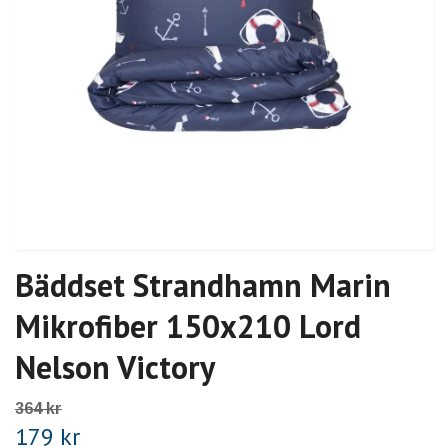
Bäddset Strandhamn Marin
Mikrofiber 150x210 Lord
Nelson Victory
364 kr
179 kr