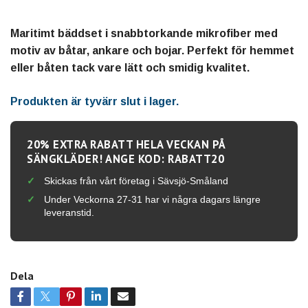
Maritimt bäddset i snabbtorkande mikrofiber med
motiv av båtar, ankare och bojar. Perfekt för hemmet
eller båten tack vare lätt och smidig kvalitet.
Produkten är tyvärr slut i lager.
20% EXTRA RABATT HELA VECKAN PÅ
SÄNGKLÄDER! ANGE KOD: RABATT20
Skickas från vårt företag i Sävsjö-Småland
Under Veckorna 27-31 har vi några dagars längre
leveranstid.
Dela