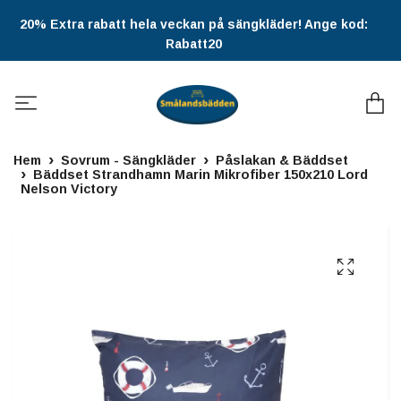
20% Extra rabatt hela veckan på sängkläder! Ange kod:
Rabatt20
Hem
Sovrum - Sängkläder
Påslakan & Bäddset
Bäddset Strandhamn Marin Mikrofiber 150x210 Lord
Nelson Victory