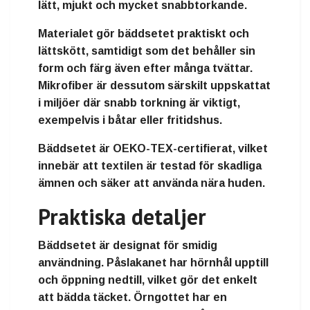
lätt, mjukt och mycket snabbtorkande.
Materialet gör bäddsetet praktiskt och
lättskött, samtidigt som det behåller sin
form och färg även efter många tvättar.
Mikrofiber är dessutom särskilt uppskattat
i miljöer där snabb torkning är viktigt,
exempelvis i båtar eller fritidshus.
Bäddsetet är OEKO-TEX-certifierat, vilket
innebär att textilen är testad för skadliga
ämnen och säker att använda nära huden.
Praktiska detaljer
Bäddsetet är designat för smidig
användning. Påslakanet har hörnhål upptill
och öppning nedtill, vilket gör det enkelt
att bädda täcket. Örngottet har en