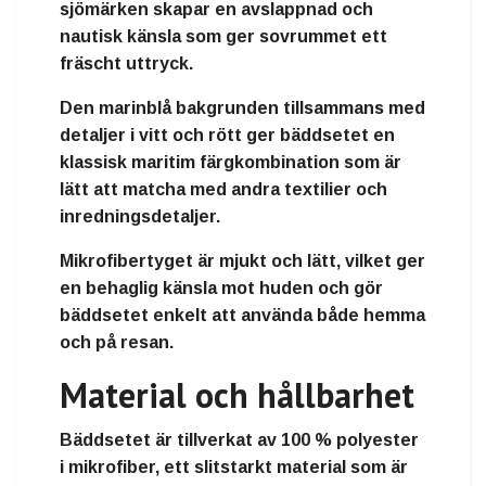
sjömärken skapar en avslappnad och
nautisk känsla som ger sovrummet ett
fräscht uttryck.
Den marinblå bakgrunden tillsammans med
detaljer i vitt och rött ger bäddsetet en
klassisk maritim färgkombination som är
lätt att matcha med andra textilier och
inredningsdetaljer.
Mikrofibertyget är mjukt och lätt, vilket ger
en behaglig känsla mot huden och gör
bäddsetet enkelt att använda både hemma
och på resan.
Material och hållbarhet
Bäddsetet är tillverkat av 100 % polyester
i mikrofiber, ett slitstarkt material som är