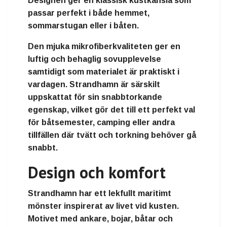
Designen ger en klassisk kustkänsla som
passar perfekt i både hemmet,
sommarstugan eller i båten.
Den mjuka mikrofiberkvaliteten ger en
luftig och behaglig sovupplevelse
samtidigt som materialet är praktiskt i
vardagen. Strandhamn är särskilt
uppskattat för sin snabbtorkande
egenskap, vilket gör det till ett perfekt val
för båtsemester, camping eller andra
tillfällen där tvätt och torkning behöver gå
snabbt.
Design och komfort
Strandhamn har ett lekfullt maritimt
mönster inspirerat av livet vid kusten.
Motivet med ankare, bojar, båtar och