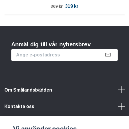
319 kr
369 kr
Anmäl dig till vår nyhetsbrev
Om Smålandsbädden
Kontakta oss
Information
Vi använder cookies