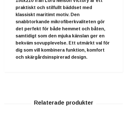
150x210 från Lord Nelson Victory är ett
praktiskt och stilfullt bäddset med
klassiskt maritimt motiv. Den
snabbtorkande mikrofiberkvaliteten gör
det perfekt för både hemmet och båten,
samtidigt som den mjuka känslan ger en
bekväm sovupplevelse. Ett utmärkt val för
dig som vill kombinera funktion, komfort
och skärgårdsinspirerad design.