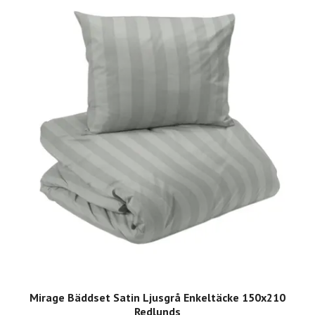
Mirage Bäddset Satin Ljusgrå Enkeltäcke 150x210
Redlunds