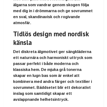
älgarna som vandrar genom skogen följa
med dig in i drömmarna och ge sovrummet
en
sval, skandinavisk och rogivande
atmosfär
.
Tidlös design med nordisk
känsla
Det diskreta älgmotivet ger sängkläderna
ett
naturnära och harmoniskt uttryck
som
passar perfekt i både moderna och
klassiska hem. De
mjuka grå tonerna
skapar en lugn bas som är enkel att
kombinera med andra färger och textilier i
sovrummet. Bäddsetet blir ett
dekorativt
inslag
som samtidigt skapar ett
avslappnande helhetsintryck
.