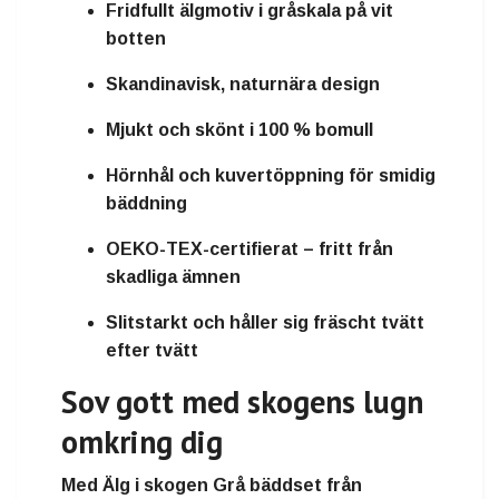
Fridfullt älgmotiv i gråskala på vit
botten
Skandinavisk, naturnära design
Mjukt och skönt i 100 % bomull
Hörnhål och kuvertöppning för smidig
bäddning
OEKO-TEX-certifierat – fritt från
skadliga ämnen
Slitstarkt och håller sig fräscht tvätt
efter tvätt
Sov gott med skogens lugn
omkring dig
Med
Älg i skogen Grå bäddset från