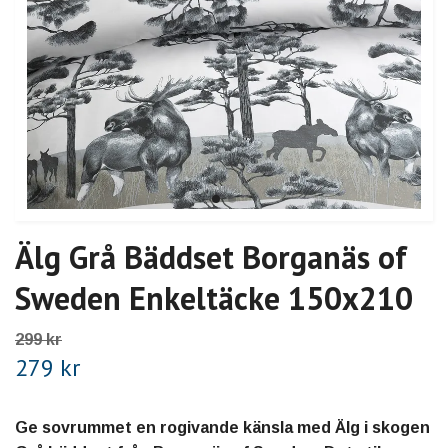
Älg Grå Bäddset Borganäs of
Sweden Enkeltäcke 150x210
299 kr
279 kr
Ge sovrummet en rogivande känsla med Älg i skogen