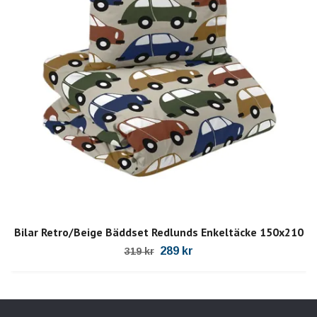
Bilar Retro/Beige Bäddset Redlunds Enkeltäcke 150x210
289 kr
319 kr