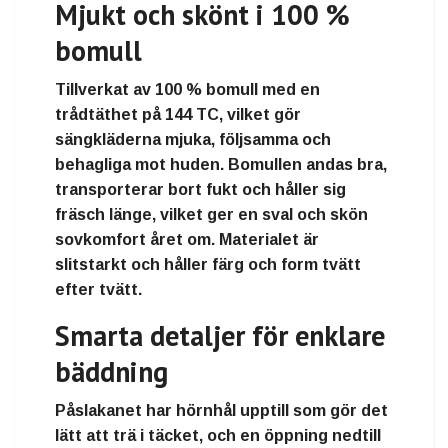
Mjukt och skönt i 100 %
bomull
Tillverkat av
100 % bomull
med en
trådtäthet på 144 TC
, vilket gör
sängkläderna
mjuka, följsamma och
behagliga mot huden
. Bomullen andas bra,
transporterar bort fukt och håller sig
fräsch länge, vilket ger en
sval och skön
sovkomfort året om
. Materialet är
slitstarkt och håller färg och form tvätt
efter tvätt.
Smarta detaljer för enklare
bäddning
Påslakanet har
hörnhål upptill
som gör det
lätt att trä i täcket, och en
öppning nedtill