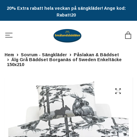
20% Extra rabatt hela veckan på sängkläder! Ange kod:
Rabatt20
Hem
Sovrum - Sängkläder
Påslakan & Bäddset
Älg Grå Bäddset Borganäs of Sweden Enkeltäcke
150x210