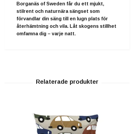
Borganäs of Sweden
får du ett
mjukt,
stilrent och naturnära sängset
som
förvandlar din säng till en
lugn plats för
återhämtning och vila
. Låt skogens stillhet
omfamna dig – varje natt.