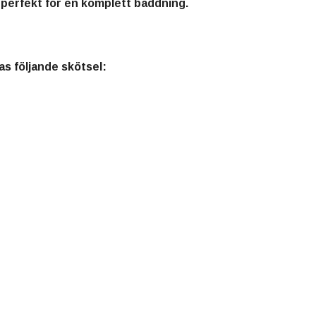
, perfekt för en komplett bäddning.
s följande skötsel: