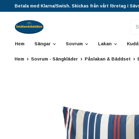
Betala med Klarna/Swish. Skickas från vårt företag i Säv
Hem
Sängar
Sovrum
Lakan
Kudd
Hem
Sovrum - Sängkläder
Påslakan & Bäddset