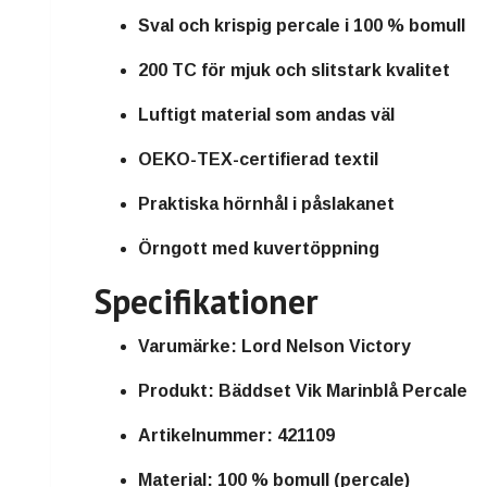
Sval och krispig percale i 100 % bomull
200 TC för mjuk och slitstark kvalitet
Luftigt material som andas väl
OEKO-TEX-certifierad textil
Praktiska hörnhål i påslakanet
Örngott med kuvertöppning
Specifikationer
Varumärke: Lord Nelson Victory
Produkt: Bäddset Vik Marinblå Percale
Artikelnummer: 421109
Material: 100 % bomull (percale)