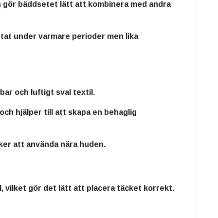
n gör bäddsetet lätt att kombinera med andra
attat under varmare perioder men lika
ar och luftigt sval textil.
ch hjälper till att skapa en behaglig
äker att använda nära huden.
vilket gör det lätt att placera täcket korrekt.