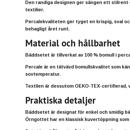
Den randiga designen ger sängen ett stilrent
textilier.
Percalekvaliteten ger tyget en krispig, sval o
behagligt året runt.
Material och hållbarhet
Bäddsetet är tillverkat av 100 % bomull i percal
Percale är en tätvävd bomullskvalitet som känn
sovtemperatur.
Textilen är dessutom OEKO-TEX-certifierad, vi
Praktiska detaljer
Bäddsetet är designat för enkel och smidig bädd
Örngottet har en klassisk kuvertöppning som 