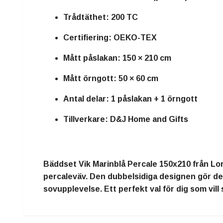
Trådtäthet: 200 TC
Certifiering: OEKO-TEX
Mått påslakan: 150 × 210 cm
Mått örngott: 50 × 60 cm
Antal delar: 1 påslakan + 1 örngott
Tillverkare: D&J Home and Gifts
Bäddset Vik Marinblå Percale 150x210 från Lor
percaleväv. Den dubbelsidiga designen gör det
sovupplevelse. Ett perfekt val för dig som vil