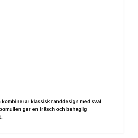
m kombinerar klassisk randdesign med sval
 bomullen ger en fräsch och behaglig
t.