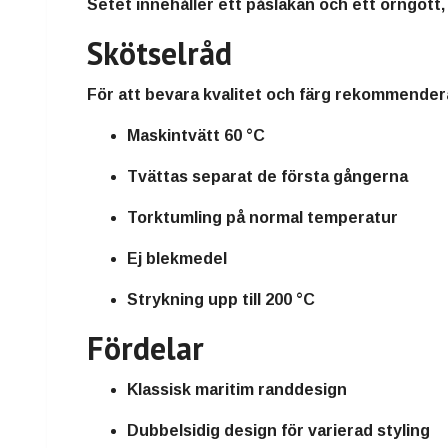
Setet innehåller ett påslakan och ett örngott
Skötselråd
För att bevara kvalitet och färg rekommendera
Maskintvätt 60 °C
Tvättas separat de första gångerna
Torktumling på normal temperatur
Ej blekmedel
Strykning upp till 200 °C
Fördelar
Klassisk maritim randdesign
Dubbelsidig design för varierad styling