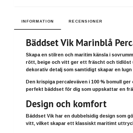
INFORMATION
RECENSIONER
Bäddset Vik Marinblå Perc
Skapa en stilren och maritim känsla i sovrumm
rött, beige och vitt ger ett fräscht och tidlös
dekorativ detalj som samtidigt skapar en lugn
Den krispiga percaleväven i 100 % bomull ger en
perfekt bäddset för dig som uppskattar en fr
Design och komfort
Bäddset Vik har en dubbelsidig design som gör 
vitt, vilket skapar ett klassiskt maritimt utt