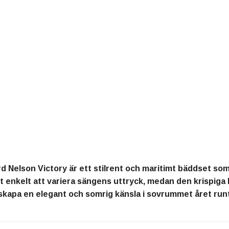
d Nelson Victory är ett stilrent och maritimt bäddset so
 enkelt att variera sängens uttryck, medan den krispiga
l skapa en elegant och somrig känsla i sovrummet året run