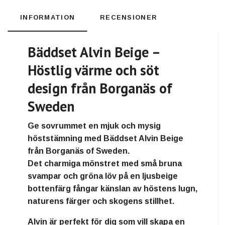
INFORMATION
RECENSIONER
Bäddset Alvin Beige –
Höstlig värme och söt
design från Borganäs of
Sweden
Ge sovrummet en mjuk och mysig
höststämning med
Bäddset Alvin Beige
från
Borganäs of Sweden
.
Det charmiga mönstret med
små bruna
svampar och gröna löv på en ljusbeige
bottenfärg
fångar känslan av höstens lugn,
naturens färger och skogens stillhet.
Alvin
är perfekt för dig som vill skapa en