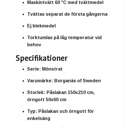
Maskintvätt 60 °C med tvättmedel
Tvättas separat de första gångerna
Ej blekmedel
Torktumlas på låg temperatur vid
behov
Specifikationer
Serie:
Mönstrat
Varumärke:
Borganäs of Sweden
Storlek:
Påslakan 150x210 cm,
örngott 50x60 cm
Typ:
Påslakan och örngott för
enkelsäng