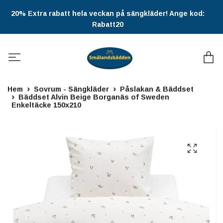
20% Extra rabatt hela veckan på sängkläder! Ange kod:
Rabatt20
Hem
Sovrum - Sängkläder
Påslakan & Bäddset
Bäddset Alvin Beige Borganäs of Sweden
Enkeltäcke 150x210