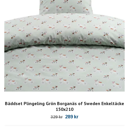
Bäddset Plingeling Grön Borganäs of Sweden Enkeltäcke
150x210
289 kr
329 kr