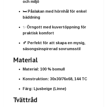
och miljö
🛏️ Påslakan med hörnhål för enkel
bäddning
✨ Örngott med kuvertöppning för
praktisk komfort
🍂 Perfekt för att skapa en mysig,
säsongsinspirerad sovrumsstil
Material
Material:
100 % bomull
Konstruktion:
30x30/76x68, 144 TC
Färg:
Ljusbeige (Linne)
Tvättråd