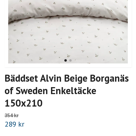
Bäddset Alvin Beige Borganäs
of Sweden Enkeltäcke
150x210
354 kr
289 kr