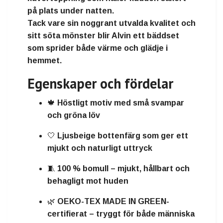
på plats under natten.
Tack vare sin noggrant utvalda kvalitet och
sitt söta mönster blir Alvin ett
bäddset
som sprider både värme och glädje
i
hemmet.
Egenskaper och fördelar
🍁 Höstligt motiv med små svampar
och gröna löv
🤍 Ljusbeige bottenfärg som ger ett
mjukt och naturligt uttryck
🧵 100 % bomull – mjukt, hållbart och
behagligt mot huden
🌿 OEKO-TEX MADE IN GREEN-
certifierat – tryggt för både människa