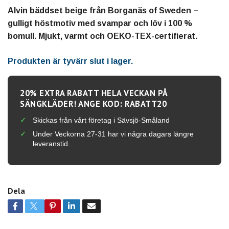
Alvin bäddset beige från Borganäs of Sweden –
gulligt höstmotiv med svampar och löv i 100 %
bomull. Mjukt, varmt och OEKO-TEX-certifierat.
Produkten är tyvärr slut i lager.
20% EXTRA RABATT HELA VECKAN PÅ
SÄNGKLÄDER! ANGE KOD: RABATT20
Skickas från vårt företag i Sävsjö-Småland
Under Veckorna 27-31 har vi några dagars längre
leveranstid.
Dela