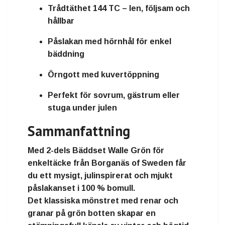
Trådtäthet 144 TC – len, följsam och
hållbar
Påslakan med hörnhål för enkel
bäddning
Örngott med kuvertöppning
Perfekt för sovrum, gästrum eller
stuga under julen
Sammanfattning
Med
2-dels Bäddset Walle Grön för
enkeltäcke
från
Borganäs of Sweden
får
du ett
mysigt, julinspirerat och mjukt
påslakanset i 100 % bomull
.
Det klassiska mönstret med renar och
granar på grön botten skapar en