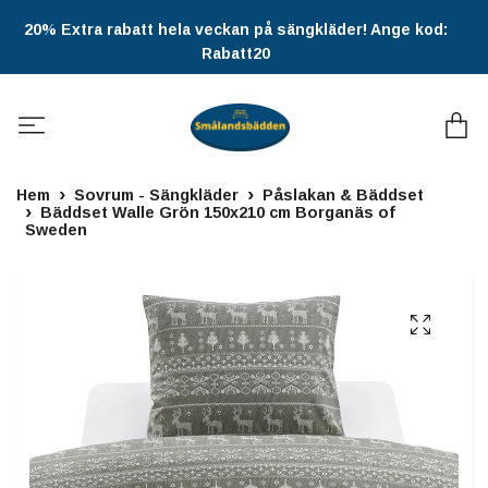
20% Extra rabatt hela veckan på sängkläder! Ange kod:
Rabatt20
Hem
Sovrum - Sängkläder
Påslakan & Bäddset
Bäddset Walle Grön 150x210 cm Borganäs of
Sweden