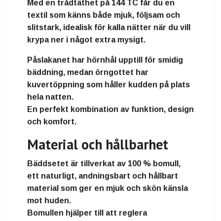
Med en
trådtäthet på 144 TC
får du en
textil som känns både
mjuk, följsam och
slitstark
, idealisk för kalla nätter när du vill
krypa ner i något extra mysigt.
Påslakanet har
hörnhål upptill
för smidig
bäddning, medan örngottet har
kuvertöppning
som håller kudden på plats
hela natten.
En
perfekt kombination av funktion, design
och komfort
.
Material och hållbarhet
Bäddsetet är tillverkat av
100 % bomull
,
ett naturligt, andningsbart och hållbart
material som ger en mjuk och skön känsla
mot huden.
Bomullen hjälper till att
reglera