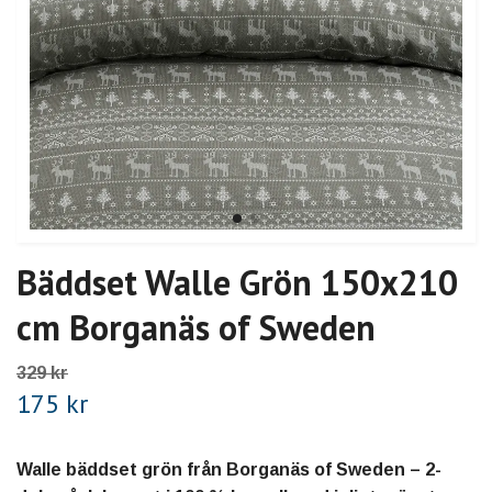
Bäddset Walle Grön 150x210
cm Borganäs of Sweden
329 kr
175 kr
Walle bäddset grön från Borganäs of Sweden – 2-