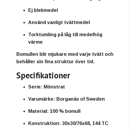
Ej blekmedel
Använd vanligt tvättmedel
Torktumling på låg till medelhög
värme
Bomullen blir mjukare med varje tvätt och
behåller sin fina struktur över tid.
Specifikationer
Serie:
Mönstrat
Varumärke:
Borganäs of Sweden
Material:
100 % bomull
Konstruktion:
30x30/76x68, 144 TC