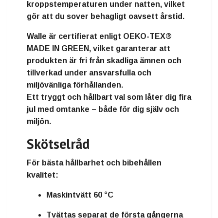
kroppstemperaturen
under natten, vilket
gör att du sover behagligt oavsett årstid.
Walle är certifierat enligt
OEKO-TEX®
MADE IN GREEN
, vilket garanterar att
produkten är
fri från skadliga ämnen
och
tillverkad under
ansvarsfulla och
miljövänliga förhållanden
.
Ett tryggt och hållbart val som låter dig fira
jul med omtanke – både för dig själv och
miljön.
Skötselråd
För bästa hållbarhet och bibehållen
kvalitet:
Maskintvätt 60 °C
Tvättas separat de första gångerna