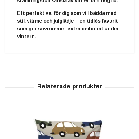
stämningsfull känsla av vinter och högtid.
Ett
perfekt val för dig som vill bädda med
stil, värme och julglädje
– en tidlös favorit
som gör sovrummet extra ombonat under
vintern.