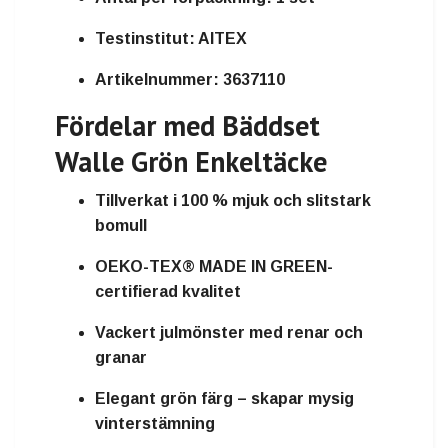
Testinstitut:
AITEX
Artikelnummer:
3637110
Fördelar med Bäddset
Walle Grön Enkeltäcke
Tillverkat i 100 % mjuk och slitstark
bomull
OEKO-TEX® MADE IN GREEN-
certifierad kvalitet
Vackert julmönster med renar och
granar
Elegant grön färg – skapar mysig
vinterstämning