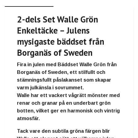
2-dels Set Walle Grön
Enkeltäcke – Julens
mysigaste bäddset från
Borganäs of Sweden
Fira in julen med
Bäddset Walle Grön
från
Borganäs of Sweden
, ett stilfullt och
stämningsfullt påslakanset som skapar
varm julkänsla i sovrummet.
Walle har ett vackert
vågrätt mönster med
renar och granar
på en
underbart grön
botten
, vilket ger en harmonisk och vintrig
atmosfär.
Tack vare den
subtila gröna färgen
blir