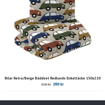
Bilar Retro/Beige Bäddset Redlunds Enkeltäcke 150x210
289 kr
319 kr