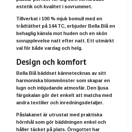
estetik och kvalitet i sovrummet.
Tillverkat i
100 % mjuk bomull
med en
trådtäthet på
144 TC
, erbjuder Bella Blå en
behaglig känsla mot huden och en skön
sovupplevelse natt efter natt. Ett utmärkt
val för både vardag och helg.
Design och komfort
Bella Blå bäddset kännetecknas av sitt
harmoniska blommönster som skapar en
lugn och inbjudande atmosfär. Den ljusa
färgskalan gör det enkelt att matcha med
andra textilier och inredningsdetaljer.
Påslakanet är utrustat med
praktiska
hörnhål
som gör bäddningen enkel och
håller täcket på plats. Örngottet har