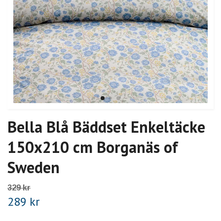
Bella Blå Bäddset Enkeltäcke
150x210 cm Borganäs of
Sweden
329 kr
289 kr