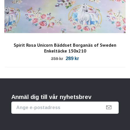
Spirit Rosa Unicorn Bäddset Borganäs of Sweden
Enkeltäcke 150x210
289 kr
359 kr
Anmäl dig till vår nyhetsbrev