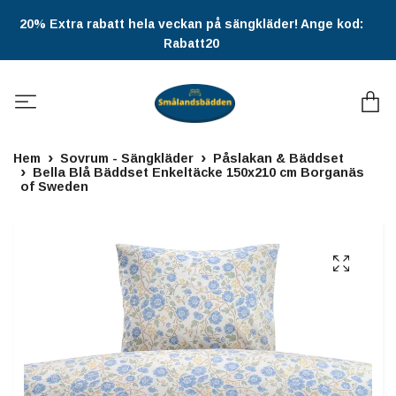
20% Extra rabatt hela veckan på sängkläder! Ange kod:
Rabatt20
Hem
Sovrum - Sängkläder
Påslakan & Bäddset
Bella Blå Bäddset Enkeltäcke 150x210 cm Borganäs
of Sweden