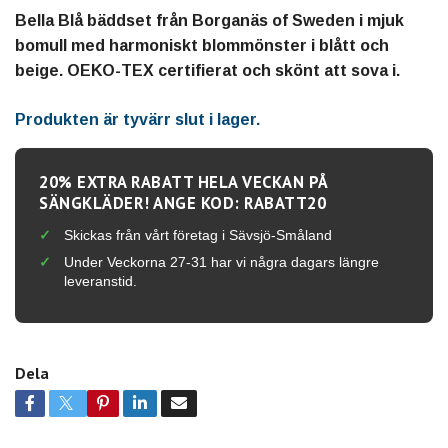
Bella Blå bäddset från Borganäs of Sweden i mjuk
bomull med harmoniskt blommönster i blått och
beige. OEKO-TEX certifierat och skönt att sova i.
Produkten är tyvärr slut i lager.
20% EXTRA RABATT HELA VECKAN PÅ
SÄNGKLÄDER! ANGE KOD: RABATT20
Skickas från vårt företag i Sävsjö-Småland
Under Veckorna 27-31 har vi några dagars längre
leveranstid.
Dela