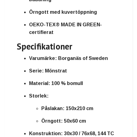
Örngott med kuvertöppning
OEKO-TEX® MADE IN GREEN-
certifierat
Specifikationer
Varumärke:
Borganäs of Sweden
Serie:
Mönstrat
Material:
100 % bomull
Storlek:
Påslakan: 150x210 cm
Örngott: 50x60 cm
Konstruktion:
30x30 / 76x68, 144 TC