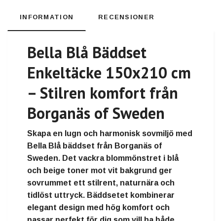
INFORMATION
RECENSIONER
Bella Blå Bäddset
Enkeltäcke 150x210 cm
– Stilren komfort från
Borganäs of Sweden
Skapa en lugn och harmonisk sovmiljö med
Bella Blå bäddset från Borganäs of
Sweden
. Det vackra blommönstret i blå
och beige toner mot vit bakgrund ger
sovrummet ett stilrent, naturnära och
tidlöst uttryck. Bäddsetet kombinerar
elegant design med hög komfort och
passar perfekt för dig som vill ha både