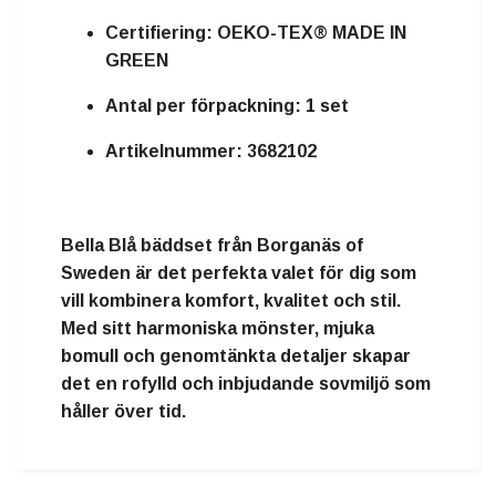
Certifiering:
OEKO-TEX® MADE IN
GREEN
Antal per förpackning:
1 set
Artikelnummer:
3682102
Bella Blå bäddset från Borganäs of
Sweden
är det perfekta valet för dig som
vill kombinera komfort, kvalitet och stil.
Med sitt harmoniska mönster, mjuka
bomull och genomtänkta detaljer skapar
det en rofylld och inbjudande sovmiljö som
håller över tid.