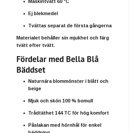
Maskintvätt 60 °C
Ej blekmedel
Tvättas separat de första gångerna
Materialet behåller sin mjukhet och färg
tvätt efter tvätt.
Fördelar med Bella Blå
Bäddset
Naturnära blommönster i blått och
beige
Mjuk och skön 100 % bomull
Trådtäthet 144 TC för hög komfort
Påslakan med hörnhål för enkel
bäddning