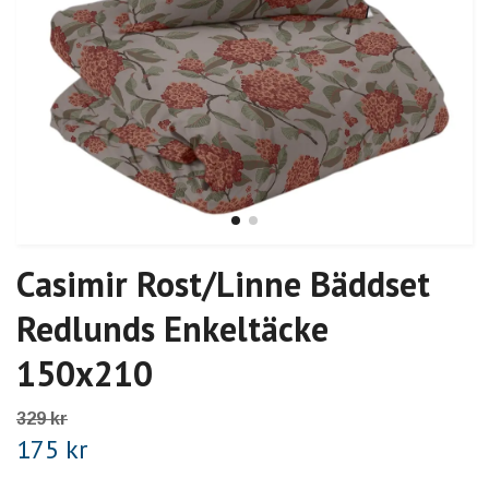
Casimir Rost/Linne Bäddset
Redlunds Enkeltäcke
150x210
329 kr
175 kr