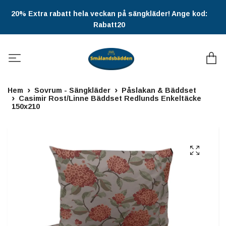
20% Extra rabatt hela veckan på sängkläder! Ange kod:
Rabatt20
Hem
Sovrum - Sängkläder
Påslakan & Bäddset
Casimir Rost/Linne Bäddset Redlunds Enkeltäcke
150x210