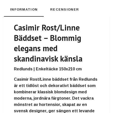
INFORMATION
RECENSIONER
Casimir Rost/Linne
Bäddset – Blommig
elegans med
skandinavisk känsla
Redlunds | Enkeltäcke 150x210 cm
Casimir Rost/Linne bäddset från Redlunds
är ett tidlöst och dekorativt bäddset som
kombinerar klassisk blomdesign med
moderna, jordnära färgtoner. Det vackra
mönstret av hortensior, skapat av en
svensk designer, ger sängen ett levande