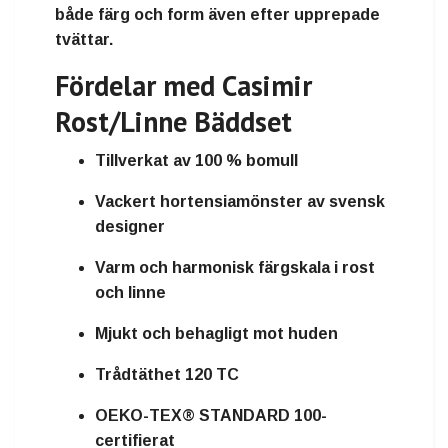
både färg och form även efter upprepade
tvättar.
Fördelar med Casimir
Rost/Linne Bäddset
Tillverkat av 100 % bomull
Vackert hortensiamönster av svensk
designer
Varm och harmonisk färgskala i rost
och linne
Mjukt och behagligt mot huden
Trådtäthet 120 TC
OEKO-TEX® STANDARD 100-
certifierat