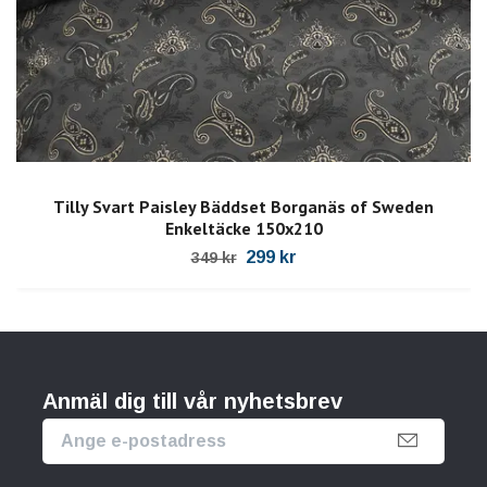
Tilly Svart Paisley Bäddset Borganäs of Sweden
Enkeltäcke 150x210
299 kr
349 kr
Anmäl dig till vår nyhetsbrev