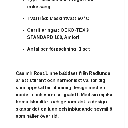
enkelsäng
Tvättråd:
Maskintvätt 60 °C
Certifieringar:
OEKO-TEX®
STANDARD 100, Amfori
Antal per förpackning:
1 set
Casimir Rost/Linne bäddset från Redlunds
är ett stilrent och harmoniskt val för dig
som uppskattar blommig design med en
modern och varm färgpalett. Med sin mjuka
bomullskvalitet och genomtänkta design
skapar det en lugn och inbjudande sovmiljö
som håller över tid.