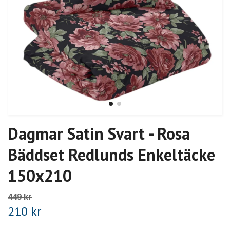
Dagmar Satin Svart - Rosa
Bäddset Redlunds Enkeltäcke
150x210
449 kr
210 kr