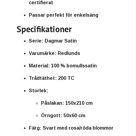
certifierat
Passar perfekt för enkelsäng
Specifikationer
Serie:
Dagmar Satin
Varumärke:
Redlunds
Material:
100 % bomullssatin
Trådtäthet:
200 TC
Storlek:
Påslakan: 150x210 cm
Örngott: 50x60 cm
Färg:
Svart med rosa/röda blommor