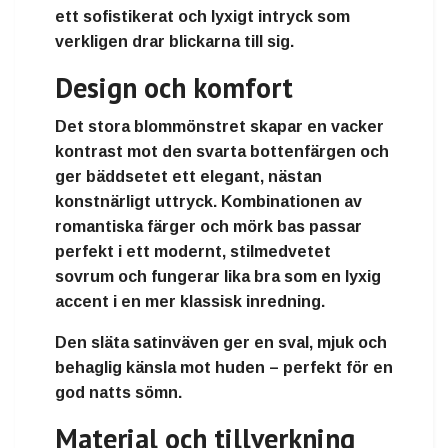
ett sofistikerat och lyxigt intryck som
verkligen drar blickarna till sig.
Design och komfort
Det stora blommönstret skapar en vacker
kontrast mot den svarta bottenfärgen och
ger bäddsetet ett elegant, nästan
konstnärligt uttryck. Kombinationen av
romantiska färger och mörk bas passar
perfekt i ett modernt, stilmedvetet
sovrum och fungerar lika bra som en lyxig
accent i en mer klassisk inredning.
Den släta satinväven ger en sval, mjuk och
behaglig känsla mot huden – perfekt för en
god natts sömn.
Material och tillverkning