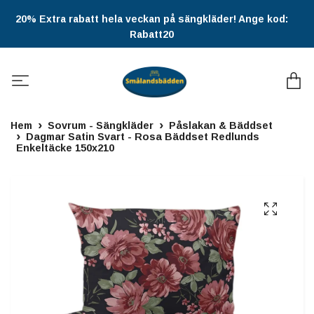
20% Extra rabatt hela veckan på sängkläder! Ange kod:
Rabatt20
Hem
Sovrum - Sängkläder
Påslakan & Bäddset
Dagmar Satin Svart - Rosa Bäddset Redlunds
Enkeltäcke 150x210