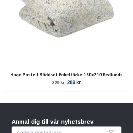
Hage Pastell Bäddset Enkeltäcke 150x210 Redlunds
289 kr
329 kr
Anmäl dig till vår nyhetsbrev