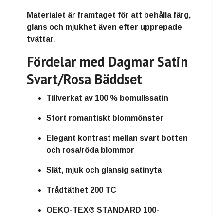
Materialet är framtaget för att behålla färg,
glans och mjukhet även efter upprepade
tvättar.
Fördelar med Dagmar Satin
Svart/Rosa Bäddset
Tillverkat av 100 % bomullssatin
Stort romantiskt blommönster
Elegant kontrast mellan svart botten
och rosa/röda blommor
Slät, mjuk och glansig satinyta
Trådtäthet 200 TC
OEKO-TEX® STANDARD 100-