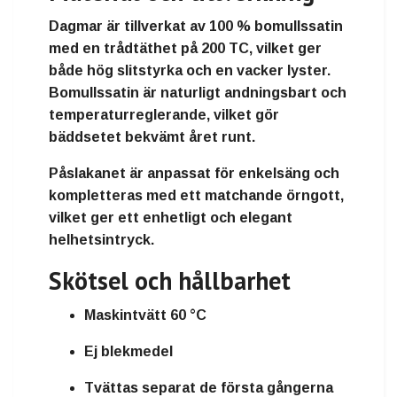
Dagmar är tillverkat av 100 % bomullssatin
med en trådtäthet på 200 TC, vilket ger
både hög slitstyrka och en vacker lyster.
Bomullssatin är naturligt andningsbart och
temperaturreglerande, vilket gör
bäddsetet bekvämt året runt.
Påslakanet är anpassat för enkelsäng och
kompletteras med ett matchande örngott,
vilket ger ett enhetligt och elegant
helhetsintryck.
Skötsel och hållbarhet
Maskintvätt 60 °C
Ej blekmedel
Tvättas separat de första gångerna