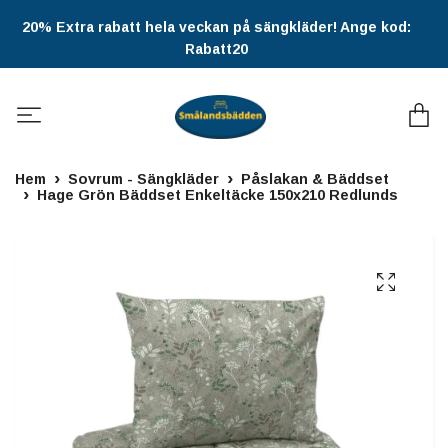
20% Extra rabatt hela veckan på sängkläder! Ange kod:
Rabatt20
Hem
Sovrum - Sängkläder
Påslakan & Bäddset
Hage Grön Bäddset Enkeltäcke 150x210 Redlunds