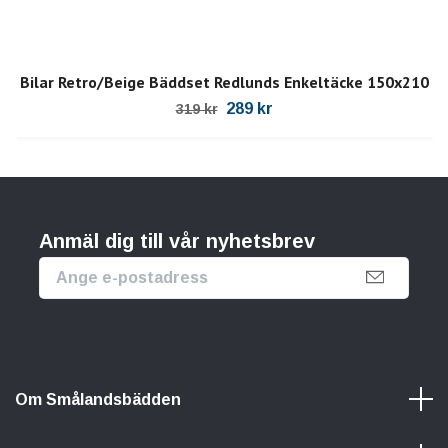
Bilar Retro/Beige Bäddset Redlunds Enkeltäcke 150x210
289 kr
319 kr
Anmäl dig till vår nyhetsbrev
Om Smålandsbädden