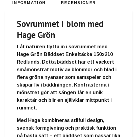
INFORMATION
RECENSIONER
Sovrummet i blom med
Hage Grön
Låt naturen flytta in i sovrummet med
Hage Grön Bäddset Enkeltäcke 150x210
Redlunds
. Detta bäddset har ett vackert
småmönstrat motiv av blommor och blad i
flera gröna nyanser som samspelar och
skapar liv i bäddningen. Kontrasterna i
mönstret gör att sängen får en unik
karaktär och blir en självklar mittpunkt i
rummet.
Med Hage kombineras
stilfull design,
svensk formgivning och praktisk funktion
på bästa sätt – ett bäddset som passar lika