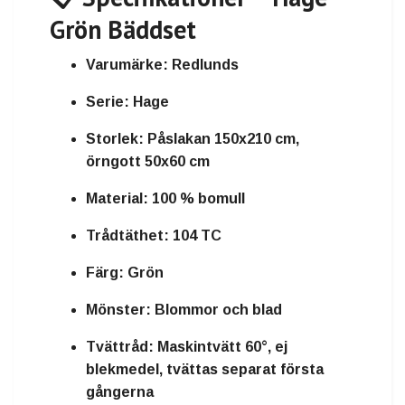
Grön Bäddset
Varumärke:
Redlunds
Serie:
Hage
Storlek:
Påslakan 150x210 cm,
örngott 50x60 cm
Material:
100 % bomull
Trådtäthet:
104 TC
Färg:
Grön
Mönster:
Blommor och blad
Tvättråd:
Maskintvätt 60°, ej
blekmedel, tvättas separat första
gångerna