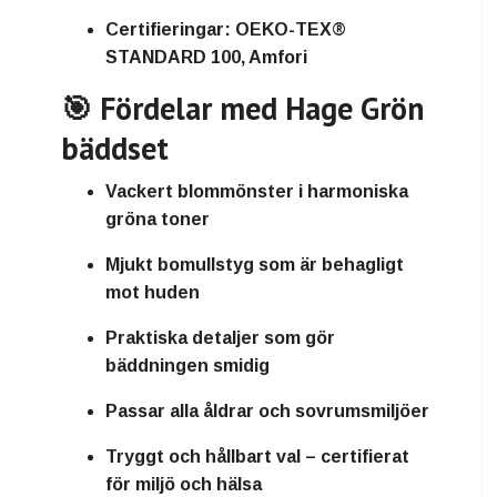
Certifieringar:
OEKO-TEX®
STANDARD 100, Amfori
🎯 Fördelar med Hage Grön
bäddset
Vackert blommönster i harmoniska
gröna toner
Mjukt bomullstyg
som är behagligt
mot huden
Praktiska detaljer som gör
bäddningen smidig
Passar alla åldrar och sovrumsmiljöer
Tryggt och hållbart val
– certifierat
för miljö och hälsa