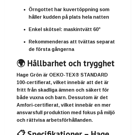
Örngottet har
kuvertöppning
som
håller kudden på plats hela natten
Enkel skötsel:
maskintvätt 60°
Rekommenderas att tvättas separat
de första gångerna
🌍 Hållbarhet och trygghet
Hage Grön är
OEKO-TEX® STANDARD
100-certifierat
, vilket innebär att det är
fritt från skadliga ämnen och säkert för
både vuxna och barn. Dessutom är det
Amfori-certifierat
, vilket innebär en mer
ansvarsfull produktion med fokus på miljö
och rättvisa arbetsförhållanden.
📋 Specifikationer – Hage