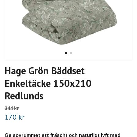
Hage Grön Bäddset
Enkeltäcke 150x210
Redlunds
344 kr
170 kr
Ge sovrummet ett fräscht och naturligt lyft med