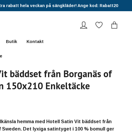
ra rabatt hela veckan på sängkläder! Ange kod: Rabatt20
Butik
Kontakt
ke
Vit bäddset från Borganäs of
n 150x210 Enkeltäcke
lkänsla hemma med Hotell Satin Vit bäddset från
 Sweden. Det lyxiga satintyget i 100 % bomull ger