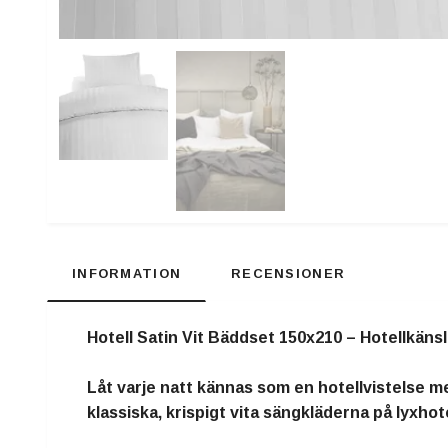
INFORMATION
RECENSIONER
Hotell Satin Vit Bäddset 150x210 – Hotellkänsl
Låt varje natt kännas som en hotellvistelse m
klassiska, krispigt vita sängkläderna på lyxhote