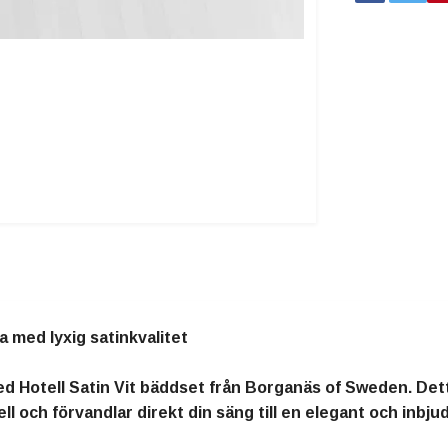
a med lyxig satinkvalitet
ed Hotell Satin Vit bäddset från Borganäs of Sweden. Dett
ll och förvandlar direkt din säng till en elegant och inbjud