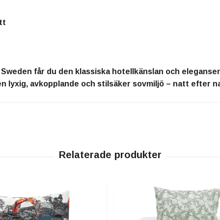
tt
f Sweden får du den klassiska hotellkänslan och eleganse
lyxig, avkopplande och stilsäker sovmiljö – natt efter na