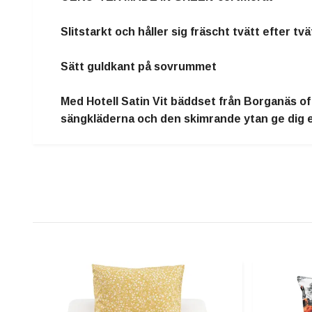
Slitstarkt och håller sig fräscht tvätt efter tvä
Sätt guldkant på sovrummet
Med Hotell Satin Vit bäddset från Borganäs o
sängkläderna och den skimrande ytan ge dig en 