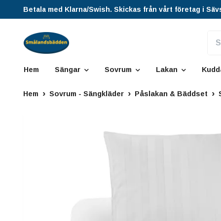
Betala med Klarna/Swish. Skickas från vårt företag i Säv
Hem
Sängar
Sovrum
Lakan
Kudd
Hem
Sovrum - Sängkläder
Påslakan & Bäddset