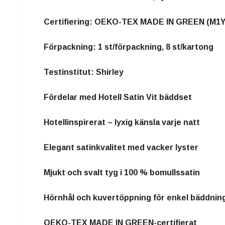
Certifiering: OEKO-TEX MADE IN GREEN (M1
Förpackning: 1 st/förpackning, 8 st/kartong
Testinstitut: Shirley
Fördelar med Hotell Satin Vit bäddset
Hotellinspirerat – lyxig känsla varje natt
Elegant satinkvalitet med vacker lyster
Mjukt och svalt tyg i 100 % bomullssatin
Hörnhål och kuvertöppning för enkel bäddnin
OEKO-TEX MADE IN GREEN-certifierat