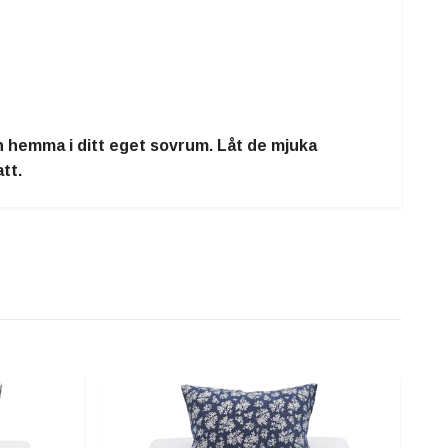
n hemma i ditt eget sovrum. Låt de mjuka
tt.