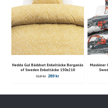
Hedda Gul Bäddset Enkeltäcke Borganäs
Maskiner 
of Sweden Enkeltäcke 150x210
Swed
289 kr
319 kr