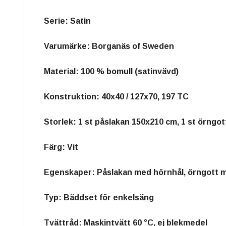
Serie: Satin
Varumärke: Borganäs of Sweden
Material: 100 % bomull (satinvävd)
Konstruktion: 40x40 / 127x70, 197 TC
Storlek: 1 st påslakan 150x210 cm, 1 st örngo
Färg: Vit
Egenskaper: Påslakan med hörnhål, örngott 
Typ: Bäddset för enkelsäng
Tvättråd: Maskintvätt 60 °C, ej blekmedel