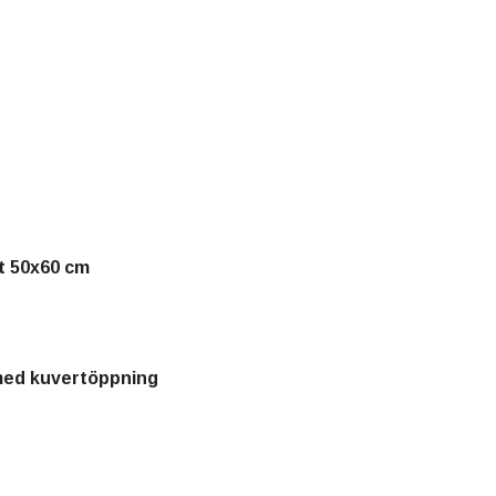
tt 50x60 cm
med kuvertöppning