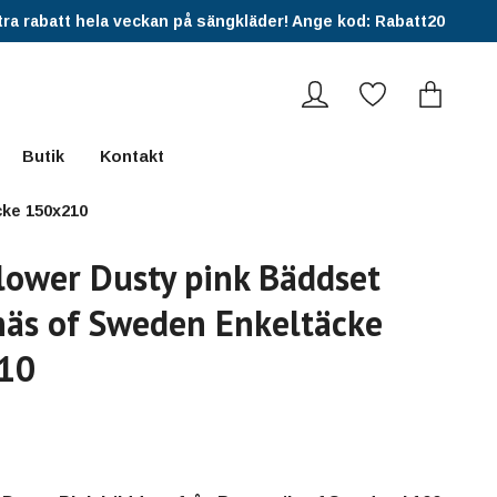
ra rabatt hela veckan på sängkläder! Ange kod: Rabatt20
Butik
Kontakt
cke 150x210
lower Dusty pink Bäddset
äs of Sweden Enkeltäcke
10