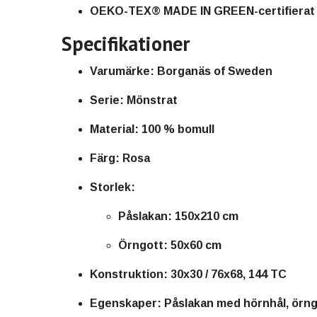
OEKO-TEX® MADE IN GREEN-certifierat
Specifikationer
Varumärke:
Borganäs of Sweden
Serie:
Mönstrat
Material:
100 % bomull
Färg:
Rosa
Storlek:
Påslakan: 150x210 cm
Örngott: 50x60 cm
Konstruktion:
30x30 / 76x68, 144 TC
Egenskaper:
Påslakan med hörnhål, örn