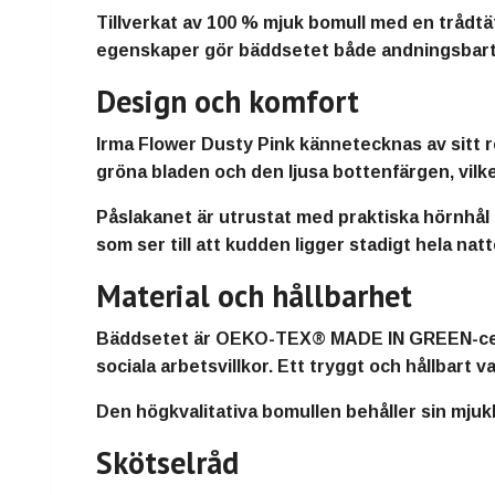
Tillverkat av 100 % mjuk bomull med en trådtä
egenskaper gör bäddsetet både andningsbart o
Design och komfort
Irma Flower Dusty Pink kännetecknas av sitt
gröna bladen och den ljusa bottenfärgen, vilk
Påslakanet är utrustat med praktiska hörnhål u
som ser till att kudden ligger stadigt hela natt
Material och hållbarhet
Bäddsetet är OEKO-TEX® MADE IN GREEN-certifie
sociala arbetsvillkor. Ett tryggt och hållbart 
Den högkvalitativa bomullen behåller sin mjuk
Skötselråd