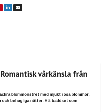
Romantisk vårkänsla från
vackra blommönstret med mjukt rosa blommor,
a och behagliga nätter. Ett bäddset som