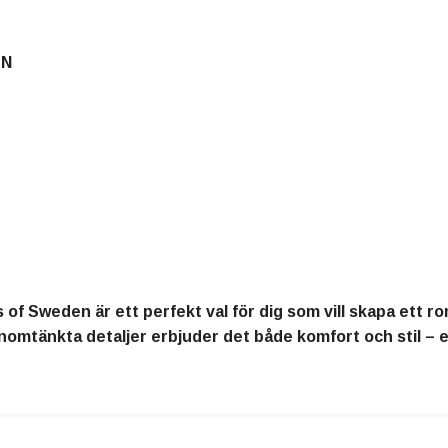
EN
f Sweden är ett perfekt val för dig som vill skapa ett ro
omtänkta detaljer erbjuder det både komfort och stil – e