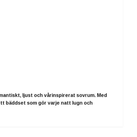
mantiskt, ljust och vårinspirerat sovrum. Med
tt bäddset som gör varje natt lugn och