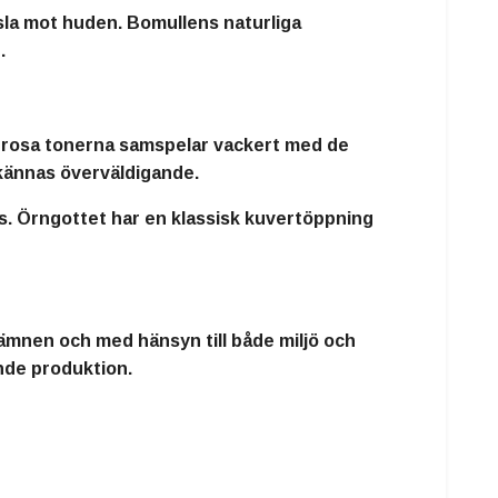
sla mot huden. Bomullens naturliga
.
 rosa tonerna samspelar vackert med de
 kännas överväldigande.
ats. Örngottet har en klassisk kuvertöppning
ämnen och med hänsyn till både miljö och
ande produktion.