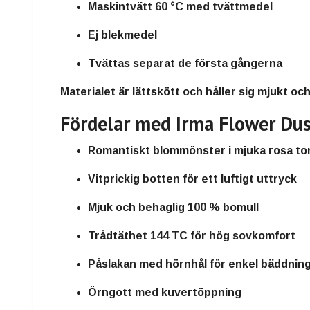
Maskintvätt 60 °C med tvättmedel
Ej blekmedel
Tvättas separat de första gångerna
Materialet är lättskött och håller sig mjukt och 
Fördelar med Irma Flower Dus
Romantiskt blommönster i mjuka rosa to
Vitprickig botten för ett luftigt uttryck
Mjuk och behaglig 100 % bomull
Trådtäthet 144 TC för hög sovkomfort
Påslakan med hörnhål för enkel bäddnin
Örngott med kuvertöppning