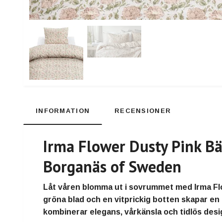
INFORMATION
RECENSIONER
Irma Flower Dusty Pink B
Borganäs of Sweden
Låt våren blomma ut i sovrummet med Irma F
gröna blad och en vitprickig botten skapar en
kombinerar elegans, vårkänsla och tidlös desi