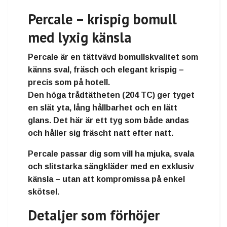
Percale – krispig bomull
med lyxig känsla
Percale är en tättvävd bomullskvalitet som
känns
sval, fräsch och elegant krispig
–
precis som på hotell.
Den höga trådtätheten (204 TC) ger tyget
en
slät yta, lång hållbarhet och en lätt
glans
. Det här är ett tyg som både andas
och håller sig fräscht natt efter natt.
Percale passar dig som vill ha
mjuka, svala
och slitstarka sängkläder
med en exklusiv
känsla – utan att kompromissa på enkel
skötsel.
Detaljer som förhöjer