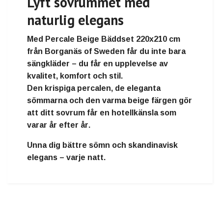
Lyft sovrummet med
naturlig elegans
Med
Percale Beige Bäddset 220x210 cm
från
Borganäs of Sweden
får du inte bara
sängkläder – du får
en upplevelse av
kvalitet, komfort och stil
.
Den krispiga percalen, de eleganta
sömmarna och den varma beige färgen gör
att ditt sovrum får
en hotellkänsla som
varar år efter år
.
Unna dig bättre sömn och skandinavisk
elegans – varje natt.