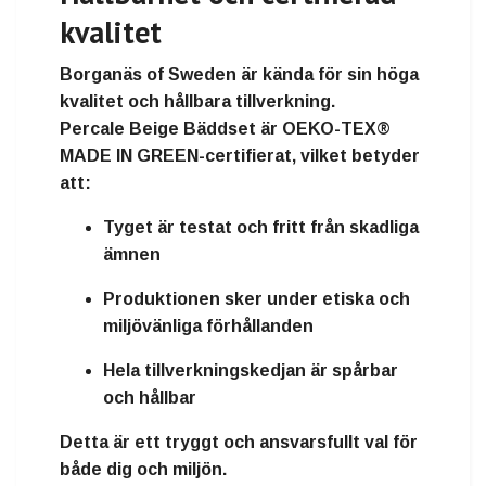
kvalitet
Borganäs of Sweden är kända för sin höga
kvalitet och hållbara tillverkning.
Percale Beige Bäddset
är
OEKO-TEX®
MADE IN GREEN-certifierat
, vilket betyder
att:
Tyget är
testat och fritt från skadliga
ämnen
Produktionen sker under
etiska och
miljövänliga förhållanden
Hela tillverkningskedjan är
spårbar
och hållbar
Detta är ett tryggt och ansvarsfullt val för
både dig och miljön.