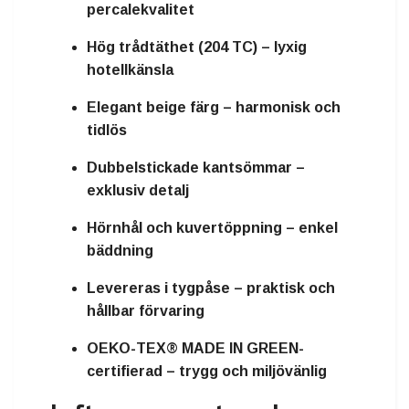
percalekvalitet
Hög trådtäthet (204 TC) – lyxig
hotellkänsla
Elegant beige färg – harmonisk och
tidlös
Dubbelstickade kantsömmar –
exklusiv detalj
Hörnhål och kuvertöppning – enkel
bäddning
Levereras i tygpåse – praktisk och
hållbar förvaring
OEKO-TEX® MADE IN GREEN-
certifierad – trygg och miljövänlig