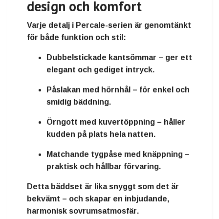
design och komfort
Varje detalj i
Percale-serien
är genomtänkt
för både funktion och stil:
Dubbelstickade kantsömmar
– ger ett
elegant och gediget intryck.
Påslakan med hörnhål
– för enkel och
smidig bäddning.
Örngott med kuvertöppning
– håller
kudden på plats hela natten.
Matchande tygpåse med knäppning
–
praktisk och hållbar förvaring.
Detta bäddset är lika snyggt som det är
bekvämt – och skapar en
inbjudande,
harmonisk sovrumsatmosfär
.