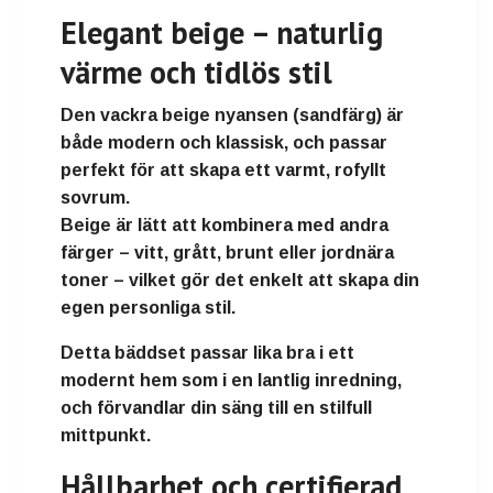
Elegant beige – naturlig
värme och tidlös stil
Den vackra
beige nyansen
(sandfärg) är
både
modern och klassisk
, och passar
perfekt för att skapa ett varmt, rofyllt
sovrum.
Beige är lätt att kombinera med andra
färger – vitt, grått, brunt eller jordnära
toner – vilket gör det enkelt att skapa din
egen personliga stil.
Detta bäddset passar lika bra i
ett
modernt hem som i en lantlig inredning
,
och förvandlar din säng till en stilfull
mittpunkt.
Hållbarhet och certifierad