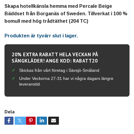
Skapa hotellkänsla hemma med Percale Beige
Bäddset från Borganäs of Sweden. Tillverkat i 100 %
bomull med hög trådtäthet (204 TC)
Produkten är tyvärr slut i lager.
20% EXTRA RABATT HELA VECKAN PÅ
SÄNGKLÄDER! ANGE KOD: RABATT20
Skickas från vårt företag i Sävsjö-Småland
Under Veckorna 27-31 har vi några dagars längre
leveranstid.
Dela