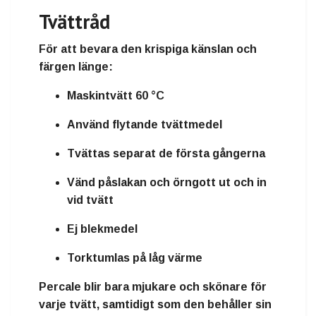
Tvättråd
För att bevara den krispiga känslan och
färgen länge:
Maskintvätt 60 °C
Använd flytande tvättmedel
Tvättas separat de första gångerna
Vänd påslakan och örngott ut och in
vid tvätt
Ej blekmedel
Torktumlas på låg värme
Percale blir bara
mjukare och skönare för
varje tvätt
, samtidigt som den behåller sin