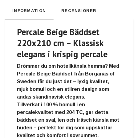
INFORMATION
RECENSIONER
Percale Beige Bäddset
220x210 cm – Klassisk
elegans i krispig percale
Drömmer du om hotellkänsla hemma? Med
Percale Beige Bäddset
från
Borganäs of
Sweden
får du just det – lyxig kvalitet,
mjuk bomull och en stilren design som
andas skandinavisk elegans.
Tillverkat i
100 % bomull
i en
percalekvalitet med 204 TC
, ger detta
bäddset en sval, len och fräsch känsla mot
huden – perfekt för dig som uppskattar
kvalitet och komfort i sovrummet.