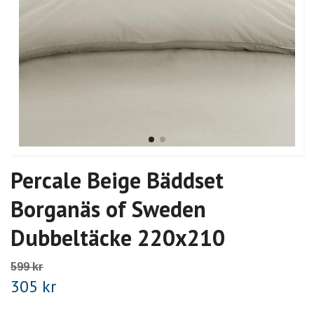
Percale Beige Bäddset
Borganäs of Sweden
Dubbeltäcke 220x210
599 kr
305 kr