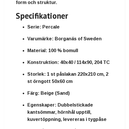
form och struktur.
Specifikationer
Serie:
Percale
Varumärke:
Borganäs of Sweden
Material:
100 % bomull
Konstruktion:
40x40 / 114x90, 204 TC
Storlek:
1 st påslakan 220x210 cm, 2
st örngott 50x60 cm
Färg:
Beige (Sand)
Egenskaper:
Dubbelstickade
kantsömmar, hörnhål upptill,
kuvertöppning, levereras i tygpåse