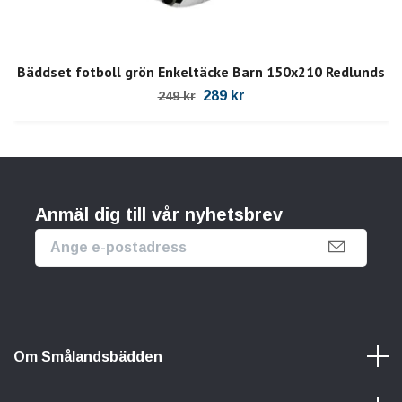
Bäddset fotboll grön Enkeltäcke Barn 150x210 Redlunds
289 kr
249 kr
Anmäl dig till vår nyhetsbrev
Om Smålandsbädden