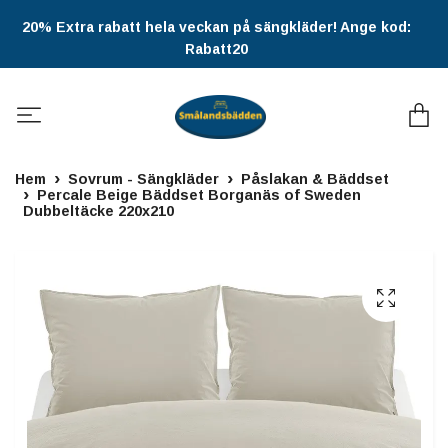
20% Extra rabatt hela veckan på sängkläder! Ange kod:
Rabatt20
Hem
Sovrum - Sängkläder
Påslakan & Bäddset
Percale Beige Bäddset Borganäs of Sweden
Dubbeltäcke 220x210