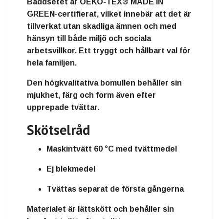
Bäddsetet är OEKO-TEX® MADE IN
GREEN-certifierat, vilket innebär att det är
tillverkat utan skadliga ämnen och med
hänsyn till både miljö och sociala
arbetsvillkor. Ett tryggt och hållbart val för
hela familjen.
Den högkvalitativa bomullen behåller sin
mjukhet, färg och form även efter
upprepade tvättar.
Skötselråd
Maskintvätt 60 °C med tvättmedel
Ej blekmedel
Tvättas separat de första gångerna
Materialet är lättskött och behåller sin