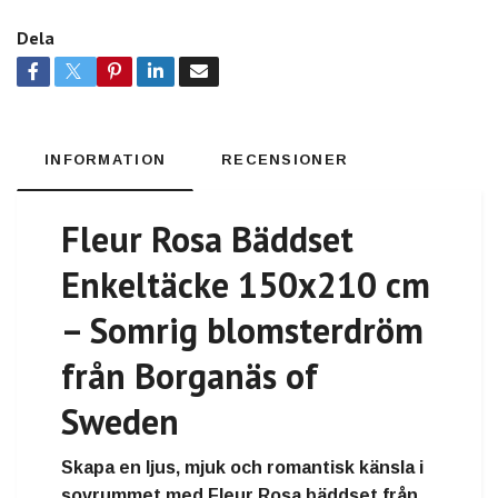
Dela
INFORMATION
RECENSIONER
Fleur Rosa Bäddset
Enkeltäcke 150x210 cm
– Somrig blomsterdröm
från Borganäs of
Sweden
Skapa en ljus, mjuk och romantisk känsla i
sovrummet med Fleur Rosa bäddset från