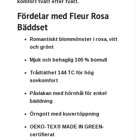
komfort tvätt efter tvätt.
Fördelar med Fleur Rosa
Bäddset
Romantiskt blommönster i rosa, vitt
och grönt
Mjuk och behaglig 100 % bomull
Trådtäthet 144 TC för hög
sovkomfort
Påslakan med hörnhål för enkel
bäddning
Örngott med kuvertöppning
OEKO-TEX® MADE IN GREEN-
certifierat