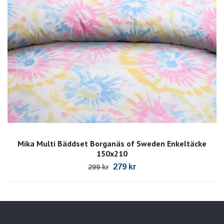
Mika Multi Bäddset Borganäs of Sweden Enkeltäcke
150x210
279 kr
299 kr