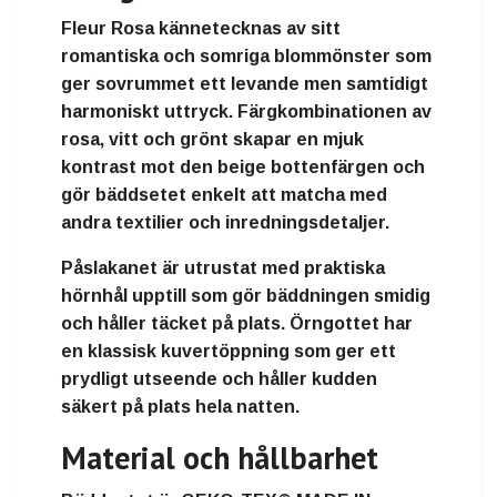
Fleur Rosa kännetecknas av sitt
romantiska och somriga blommönster som
ger sovrummet ett levande men samtidigt
harmoniskt uttryck. Färgkombinationen av
rosa, vitt och grönt skapar en mjuk
kontrast mot den beige bottenfärgen och
gör bäddsetet enkelt att matcha med
andra textilier och inredningsdetaljer.
Påslakanet är utrustat med praktiska
hörnhål upptill som gör bäddningen smidig
och håller täcket på plats. Örngottet har
en klassisk kuvertöppning som ger ett
prydligt utseende och håller kudden
säkert på plats hela natten.
Material och hållbarhet