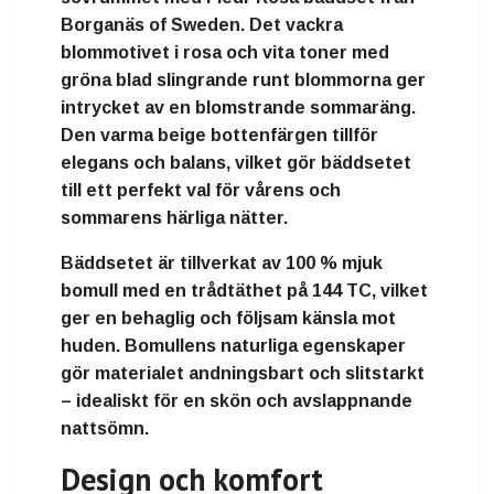
Borganäs of Sweden. Det vackra
blommotivet i rosa och vita toner med
gröna blad slingrande runt blommorna ger
intrycket av en blomstrande sommaräng.
Den varma beige bottenfärgen tillför
elegans och balans, vilket gör bäddsetet
till ett perfekt val för vårens och
sommarens härliga nätter.
Bäddsetet är tillverkat av 100 % mjuk
bomull med en trådtäthet på 144 TC, vilket
ger en behaglig och följsam känsla mot
huden. Bomullens naturliga egenskaper
gör materialet andningsbart och slitstarkt
– idealiskt för en skön och avslappnande
nattsömn.
Design och komfort