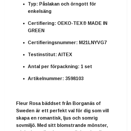
Typ:
Påslakan och örngott för
enkelsäng
Certifiering:
OEKO-TEX® MADE IN
GREEN
Certifieringsnummer:
M21LNYVG7
Testinstitut:
AITEX
Antal per förpackning:
1 set
Artikelnummer:
3598103
Fleur Rosa bäddset från Borganäs of
Sweden är ett perfekt val för dig som vill
skapa en romantisk, ljus och somrig
sovmiljö. Med sitt blomstrande mönster,