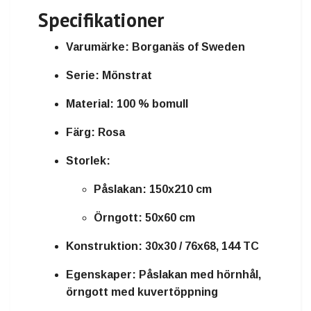
Specifikationer
Varumärke:
Borganäs of Sweden
Serie:
Mönstrat
Material:
100 % bomull
Färg:
Rosa
Storlek:
Påslakan: 150x210 cm
Örngott: 50x60 cm
Konstruktion:
30x30 / 76x68, 144 TC
Egenskaper:
Påslakan med hörnhål,
örngott med kuvertöppning