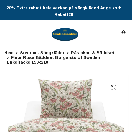
20% Extra rabatt hela veckan på sängkläder! Ange kod:
Rabatt20
Hem
Sovrum - Sängkläder
Påslakan & Bäddset
Fleur Rosa Bäddset Borganäs of Sweden
Enkeltäcke 150x210