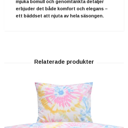
mjuka bomull och genomtänkta detaljer
erbjuder det både komfort och elegans –
ett bäddset att njuta av hela säsongen.