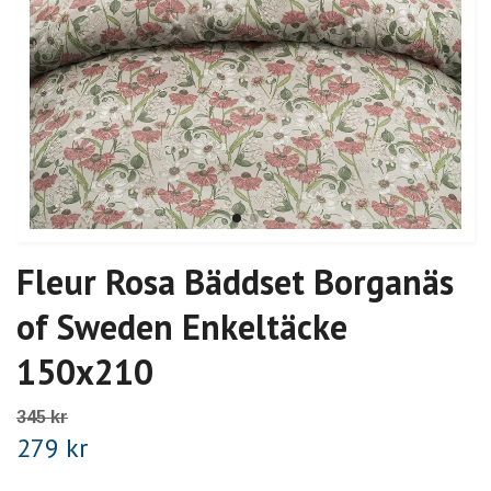
Fleur Rosa Bäddset Borganäs
of Sweden Enkeltäcke
150x210
345 kr
279 kr