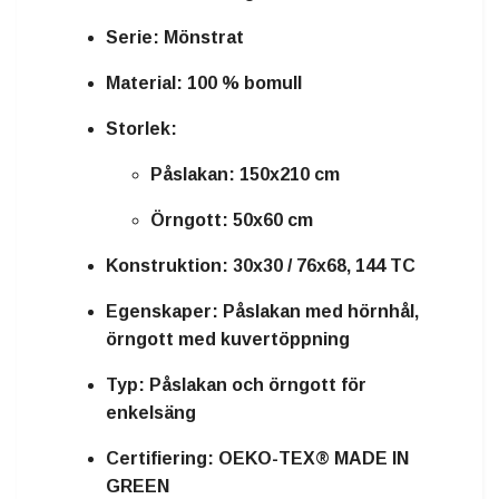
Serie:
Mönstrat
Material:
100 % bomull
Storlek:
Påslakan: 150x210 cm
Örngott: 50x60 cm
Konstruktion:
30x30 / 76x68, 144 TC
Egenskaper:
Påslakan med hörnhål,
örngott med kuvertöppning
Typ:
Påslakan och örngott för
enkelsäng
Certifiering:
OEKO-TEX® MADE IN
GREEN