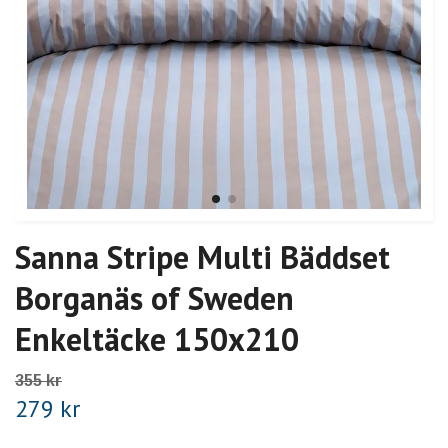
Sanna Stripe Multi Bäddset
Borganäs of Sweden
Enkeltäcke 150x210
355 kr
279 kr