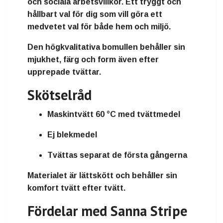
och sociala arbetsvillkor. Ett tryggt och
hållbart val för dig som vill göra ett
medvetet val för både hem och miljö.
Den högkvalitativa bomullen behåller sin
mjukhet, färg och form även efter
upprepade tvättar.
Skötselråd
Maskintvätt 60 °C med tvättmedel
Ej blekmedel
Tvättas separat de första gångerna
Materialet är lättskött och behåller sin
komfort tvätt efter tvätt.
Fördelar med Sanna Stripe