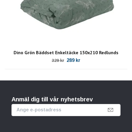
Dino Grön Bäddset Enkeltäcke 150x210 Redlunds
289 kr
329 kr
Anmäl dig till vår nyhetsbrev