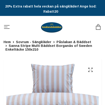
20% Extra rabatt hela veckan på sängkläder! Ange kod:
Rabatt20
Hem
Sovrum - Sängkläder
Påslakan & Bäddset
Sanna Stripe Multi Bäddset Borganäs of Sweden
Enkeltäcke 150x210