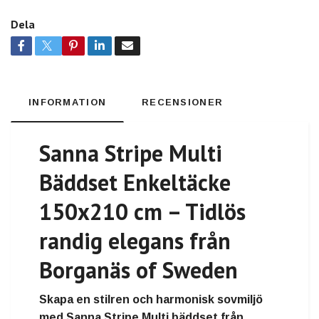
Dela
INFORMATION
RECENSIONER
Sanna Stripe Multi
Bäddset Enkeltäcke
150x210 cm – Tidlös
randig elegans från
Borganäs of Sweden
Skapa en stilren och harmonisk sovmiljö
med Sanna Stripe Multi bäddset från