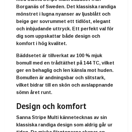
Borganäs of Sweden. Det klassiska randiga
mönstret i lugna nyanser av ljusblått och
beige ger sovrummet ett tidlöst, elegant
och inbjudande uttryck. Ett perfekt val för
dig som uppskattar både design och
komfort i hög kvalitet.
Bäddsetet är tillverkat av 100 % mjuk
bomull med en trådtäthet på 144 TC, vilket
ger en behaglig och len känsla mot huden.
Bomullen är andningsbar och slitstark,
vilket bidrar till en skön och avslappnande
sömn året runt.
Design och komfort
Sanna Stripe Multi kännetecknas av sin
klassiska randiga design som aldrig går ur