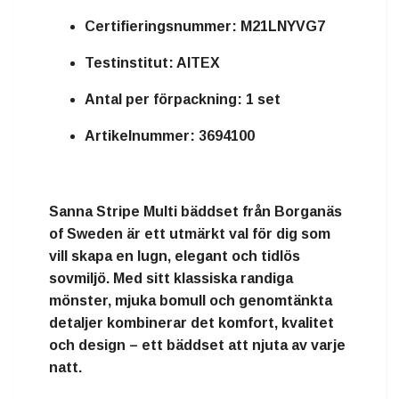
Certifieringsnummer:
M21LNYVG7
Testinstitut:
AITEX
Antal per förpackning:
1 set
Artikelnummer:
3694100
Sanna Stripe Multi bäddset från Borganäs
of Sweden är ett utmärkt val för dig som
vill skapa en lugn, elegant och tidlös
sovmiljö. Med sitt klassiska randiga
mönster, mjuka bomull och genomtänkta
detaljer kombinerar det komfort, kvalitet
och design – ett bäddset att njuta av varje
natt.