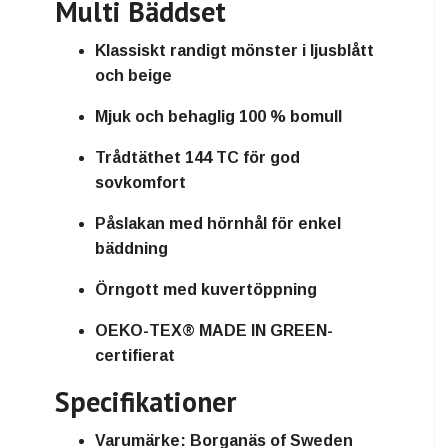
Multi Bäddset
Klassiskt randigt mönster i ljusblått
och beige
Mjuk och behaglig 100 % bomull
Trådtäthet 144 TC för god
sovkomfort
Påslakan med hörnhål för enkel
bäddning
Örngott med kuvertöppning
OEKO-TEX® MADE IN GREEN-
certifierat
Specifikationer
Varumärke:
Borganäs of Sweden