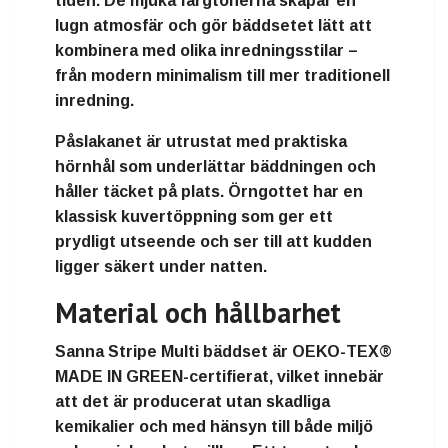
tiden. De mjuka färgtonerna skapar en
lugn atmosfär och gör bäddsetet lätt att
kombinera med olika inredningsstilar –
från modern minimalism till mer traditionell
inredning.
Påslakanet är utrustat med praktiska
hörnhål som underlättar bäddningen och
håller täcket på plats. Örngottet har en
klassisk kuvertöppning som ger ett
prydligt utseende och ser till att kudden
ligger säkert under natten.
Material och hållbarhet
Sanna Stripe Multi bäddset är OEKO-TEX®
MADE IN GREEN-certifierat, vilket innebär
att det är producerat utan skadliga
kemikalier och med hänsyn till både miljö