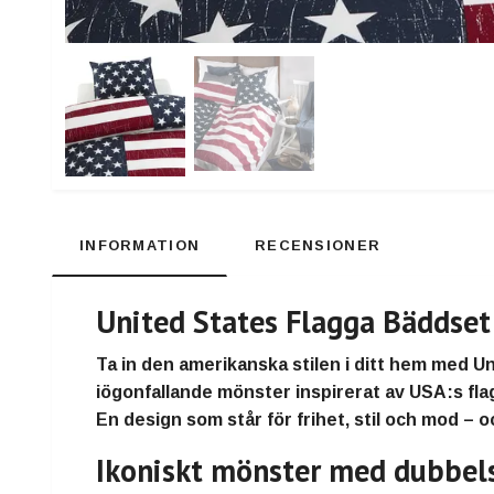
INFORMATION
RECENSIONER
United States Flagga Bäddset
Ta in den amerikanska stilen i ditt hem med
Un
iögonfallande mönster inspirerat av USA:s flag
En design som står för frihet, stil och mod –
Ikoniskt mönster med dubbels