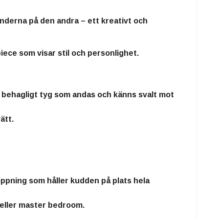
änderna på den andra
– ett kreativt och
iece som visar stil och personlighet.
ch behagligt tyg som andas och känns svalt mot
ätt.
öppning
som håller kudden på plats hela
eller master bedroom.