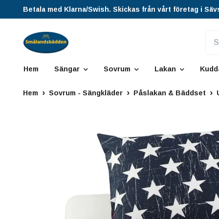
Betala med Klarna/Swish. Skickas från vårt företag i Säv
Hem
Sängar
Sovrum
Lakan
Kudd
Hem
Sovrum - Sängkläder
Påslakan & Bäddset