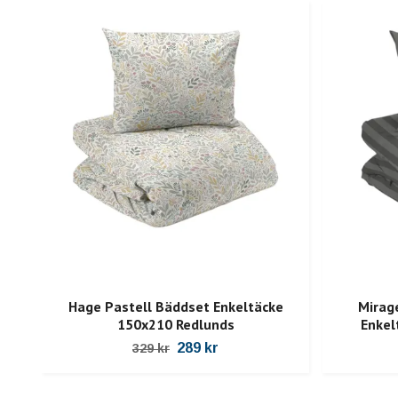
Hage Pastell Bäddset Enkeltäcke
Mirag
150x210 Redlunds
Enkel
289 kr
329 kr