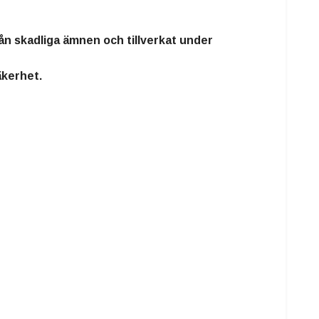
 från skadliga ämnen och tillverkat under
äkerhet.