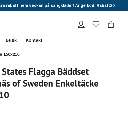
ra rabatt hela veckan på sängkläder! Ange kod: Rabatt20
Butik
Kontakt
e 150x210
 States Flagga Bäddset
äs of Sweden Enkeltäcke
10