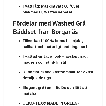
Tvättråd:
Maskintvätt 60 °C, ej
blekmedel, tvättas separat
Fördelar med Washed Grå
Bäddset från Borganäs
Tillverkat i
100 % bomull
– mjukt,
hållbart och naturligt andningsbart
Tvättad vintage-look
– avslappnad,
modern och strykfri stil
Dubbelstickade kantsömmar
för extra
detaljrik design
Elegant grå ton
– tidlös och lätt att
matcha
OEKO-TEX® MADE IN GREEN-