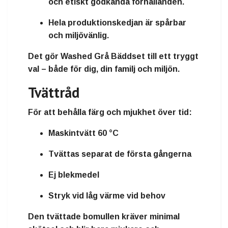
och etiskt godkända förhållanden
.
Hela produktionskedjan är
spårbar
och miljövänlig
.
Det gör
Washed Grå Bäddset
till ett tryggt
val – både för dig, din familj och miljön.
Tvättråd
För att behålla färg och mjukhet över tid:
Maskintvätt 60 °C
Tvättas separat de första gångerna
Ej blekmedel
Stryk vid låg värme vid behov
Den tvättade bomullen kräver minimal