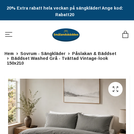
20% Extra rabatt hela veckan på sängkläder! Ange kod:
Rabatt20
Hem
Sovrum - Sängkläder
Påslakan & Bäddset
Bäddset Washed Grå - Tvättad Vintage-look
150x210