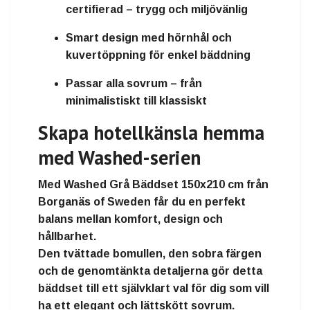
certifierad
– trygg och miljövänlig
Smart design
med hörnhål och
kuvertöppning för enkel bäddning
Passar alla sovrum
– från
minimalistiskt till klassiskt
Skapa hotellkänsla hemma
med Washed-serien
Med
Washed Grå Bäddset 150x210 cm
från
Borganäs of Sweden
får du en perfekt
balans mellan
komfort, design och
hållbarhet
.
Den tvättade bomullen, den sobra färgen
och de genomtänkta detaljerna gör detta
bäddset till ett
självklart val
för dig som vill
ha
ett elegant och lättskött sovrum
.