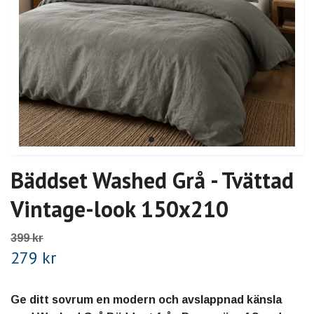
Bäddset Washed Grå - Tvättad
Vintage-look 150x210
399 kr
279 kr
Ge ditt sovrum en modern och avslappnad känsla