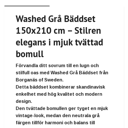
Washed Grå Bäddset
150x210 cm – Stilren
elegans i mjuk tvättad
bomull
Förvandla ditt sovrum till en lugn och
stilfull oas med
Washed Grå Bäddset
från
Borganäs of Sweden
.
Detta bäddset kombinerar
skandinavisk
enkelhet
med
hög kvalitet och modern
design
.
Den tvättade bomullen ger tyget en mjuk
vintage-look, medan den neutrala grå
färgen tillför harmoni och balans till