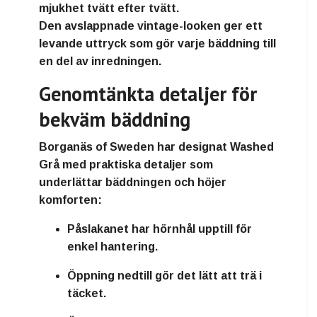
mjukhet tvätt efter tvätt.
Den avslappnade vintage-looken ger ett
levande uttryck som gör varje bäddning till
en del av inredningen.
Genomtänkta detaljer för
bekväm bäddning
Borganäs of Sweden har designat
Washed
Grå
med praktiska detaljer som
underlättar bäddningen och höjer
komforten:
Påslakanet har hörnhål upptill
för
enkel hantering.
Öppning nedtill
gör det lätt att trä i
täcket.