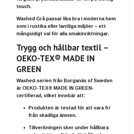
touch.
Washed Grå passar lika bra i moderna hem
som i rustika eller lantliga miljöer – ett
mångsidigt val för alla smakinriktningar.
Trygg och hållbar textil –
OEKO-TEX® MADE IN
GREEN
Washed-serien från Borganäs of Sweden
är
OEKO-TEX® MADE IN GREEN-
certifierad
, vilket innebär att:
Produkten är
testad för att vara fri
från skadliga ämnen
.
Tillverkningen sker under
hållbara