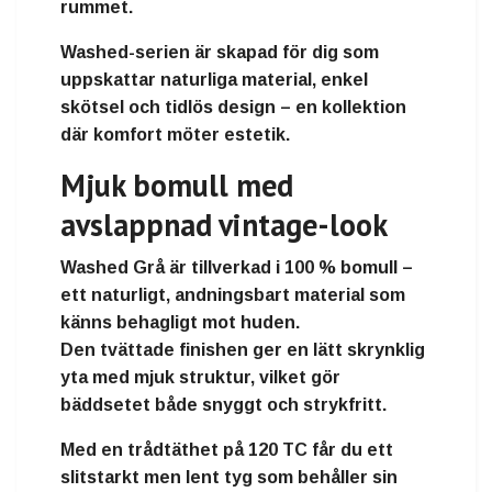
rummet.
Washed-serien är skapad för dig som
uppskattar
naturliga material, enkel
skötsel och tidlös design
– en kollektion
där komfort möter estetik.
Mjuk bomull med
avslappnad vintage-look
Washed Grå
är tillverkad i
100 % bomull
–
ett naturligt, andningsbart material som
känns behagligt mot huden.
Den
tvättade finishen
ger en lätt skrynklig
yta med mjuk struktur, vilket gör
bäddsetet både
snyggt och strykfritt
.
Med en
trådtäthet på 120 TC
får du ett
slitstarkt men lent tyg som behåller sin