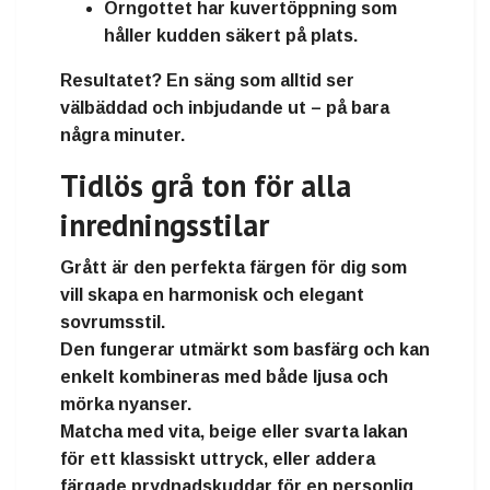
Örngottet har kuvertöppning
som
håller kudden säkert på plats.
Resultatet? En säng som alltid ser
välbäddad och inbjudande ut – på bara
några minuter.
Tidlös grå ton för alla
inredningsstilar
Grått är den perfekta färgen för dig som
vill skapa
en harmonisk och elegant
sovrumsstil
.
Den fungerar utmärkt som basfärg och kan
enkelt kombineras med både ljusa och
mörka nyanser.
Matcha med
vita, beige eller svarta lakan
för ett klassiskt uttryck, eller addera
färgade prydnadskuddar
för en personlig