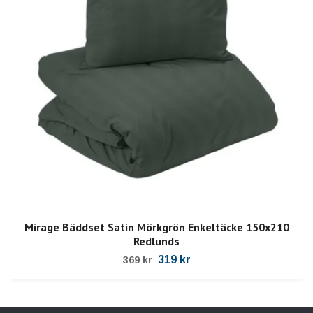
Mirage Bäddset Satin Mörkgrön Enkeltäcke 150x210
Redlunds
319 kr
369 kr