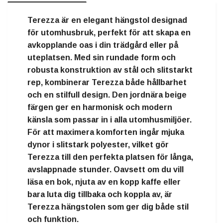
Terezza är en elegant hängstol designad
för utomhusbruk, perfekt för att skapa en
avkopplande oas i din trädgård eller på
uteplatsen. Med sin rundade form och
robusta konstruktion av stål och slitstarkt
rep, kombinerar Terezza både hållbarhet
och en stilfull design. Den jordnära beige
färgen ger en harmonisk och modern
känsla som passar in i alla utomhusmiljöer.
För att maximera komforten ingår mjuka
dynor i slitstark polyester, vilket gör
Terezza till den perfekta platsen för långa,
avslappnade stunder. Oavsett om du vill
läsa en bok, njuta av en kopp kaffe eller
bara luta dig tillbaka och koppla av, är
Terezza hängstolen som ger dig både stil
och funktion.