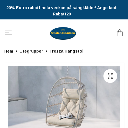
20% Extra rabatt hela veckan på sängkläder! Ange kod:
Rabatt20
Hem
Utegrupper
Trezza Hängstol