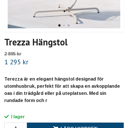
Trezza Hängstol
2 895 kr
1 295 kr
Terezza är en elegant hängstol designad för
utomhusbruk, perfekt för att skapa en avkopplande
oas i din trädgård eller på uteplatsen. Med sin
rundade form och r
I lager