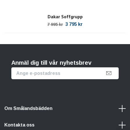
Dakar Soffgrupp
3 795 kr
7 995 kr
Anmäl dig till vår nyhetsbrev
Om Smålandsbädden
Kontakta oss