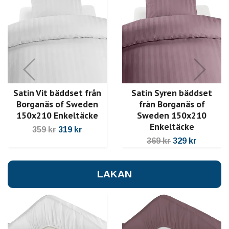
Satin Vit bäddset från
Satin Syren bäddset
Borganäs of Sweden
från Borganäs of
150x210 Enkeltäcke
Sweden 150x210
Enkeltäcke
359 kr
319 kr
369 kr
329 kr
LAKAN