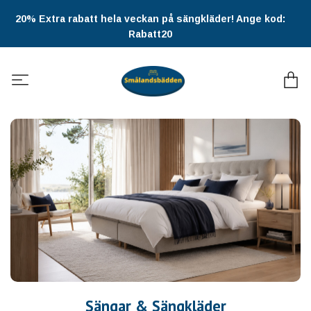
20% Extra rabatt hela veckan på sängkläder! Ange kod:
Rabatt20
Sängar & Sängkläder