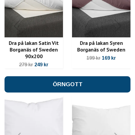
Dra på lakan Satin Vit
Dra på lakan Syren
Borganäs of Sweden
Borganäs of Sweden
90x200
199 kr
169 kr
279 kr
249 kr
ÖRNGOTT