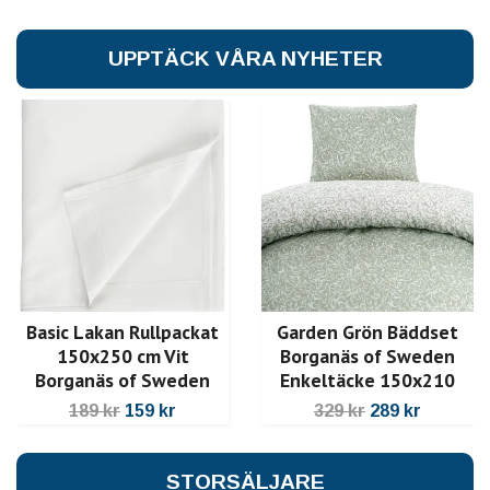
UPPTÄCK VÅRA NYHETER
Basic Lakan Rullpackat
Garden Grön Bäddset
150x250 cm Vit
Borganäs of Sweden
Borganäs of Sweden
Enkeltäcke 150x210
189 kr
159 kr
329 kr
289 kr
STORSÄLJARE