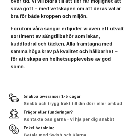
över tid. Vi vill bidra till att fler får möjlighet att
sova gott – med vetskapen om att deras val är
bra för både kroppen och miljön.
Förutom våra sängar erbjuder vi även ett utvalt
sortiment av sängtillbehör som lakan,
kuddfodral och täcken. Alla framtagna med
samma höga krav på kvalitet och hållbarhet –
för att skapa en helhetsupplevelse av god
sömn.
Snabba leveranser 1-3 dagar
Snabb och trygg frakt till din dörr eller ombud
Frågor eller funderingar?
Kontakta oss gärna - vi hjälper dig snabbt
Enkel betalning
Betala med Swish och Klarna