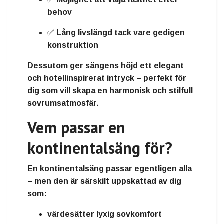
behov
✅
Lång livslängd
tack vare gedigen
konstruktion
Dessutom ger sängens höjd ett
elegant
och hotellinspirerat intryck
– perfekt för
dig som vill skapa en harmonisk och stilfull
sovrumsatmosfär.
Vem passar en
kontinentalsäng för?
En kontinentalsäng passar egentligen alla
– men den är särskilt uppskattad av dig
som:
värdesätter
lyxig sovkomfort