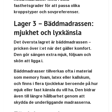
fasthetsgrader för att passa olika
kroppstyper och sovpreferenser.
Lager 3 – Bäddmadrassen:
mjukhet och lyxkänsla
Det översta lagret är
bäddmadrassen
–
pricken över i:et när det gäller komfort.
Den gör sängen extra mjuk, följsam och
skön att ligga i.
Bäddmadrasser tillverkas ofta i material
som
memory foam
,
latex
eller
kallskum
,
och finns i flera tjocklekar beroende på hur
mjuk eller fast känsla du vill ha. Den bidrar
även till längre hållbarhet genom att
skydda de underliggande madrasserna.