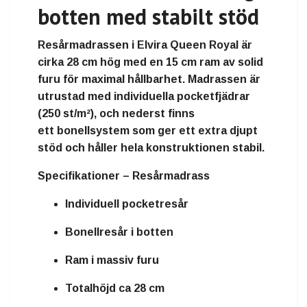
botten med stabilt stöd
Resårmadrassen i Elvira Queen Royal är
cirka
28 cm hög
med en
15 cm ram av solid
furu
för maximal hållbarhet. Madrassen är
utrustad med
individuella pocketfjädrar
(250 st/m²)
, och nederst finns
ett
bonellsystem
som ger ett extra djupt
stöd och håller hela konstruktionen stabil.
Specifikationer – Resårmadrass
Individuell pocketresår
Bonellresår i botten
Ram i massiv furu
Totalhöjd ca 28 cm