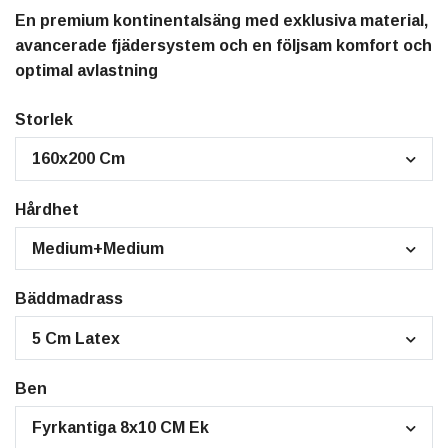
En premium kontinentalsäng med exklusiva material,
avancerade fjädersystem och en följsam komfort och
optimal avlastning
Storlek
160x200 Cm
Hårdhet
Medium+Medium
Bäddmadrass
5 Cm Latex
Ben
Fyrkantiga 8x10 CM Ek