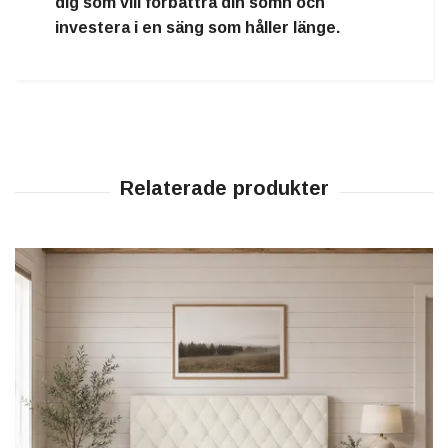
dig som vill förbättra din sömn och
investera i en säng som håller länge.