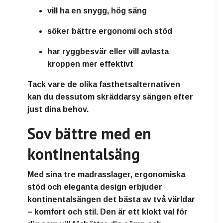
vill ha en
snygg, hög säng
söker
bättre ergonomi och stöd
har
ryggbesvär
eller vill avlasta
kroppen mer effektivt
Tack vare de olika fasthetsalternativen
kan du dessutom skräddarsy sängen efter
just dina behov.
Sov bättre med en
kontinentalsäng
Med sina tre madrasslager, ergonomiska
stöd och eleganta design erbjuder
kontinentalsängen det bästa av två världar
–
komfort och stil
. Den är ett klokt val för