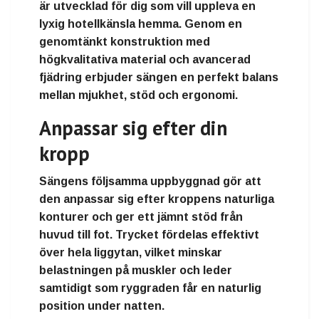
är utvecklad för dig som vill uppleva en
lyxig hotellkänsla hemma. Genom en
genomtänkt konstruktion med
högkvalitativa material och avancerad
fjädring erbjuder sängen en perfekt balans
mellan mjukhet, stöd och ergonomi.
Anpassar sig efter din
kropp
Sängens följsamma uppbyggnad gör att
den anpassar sig efter kroppens naturliga
konturer och ger ett jämnt stöd från
huvud till fot. Trycket fördelas effektivt
över hela liggytan, vilket minskar
belastningen på muskler och leder
samtidigt som ryggraden får en naturlig
position under natten.