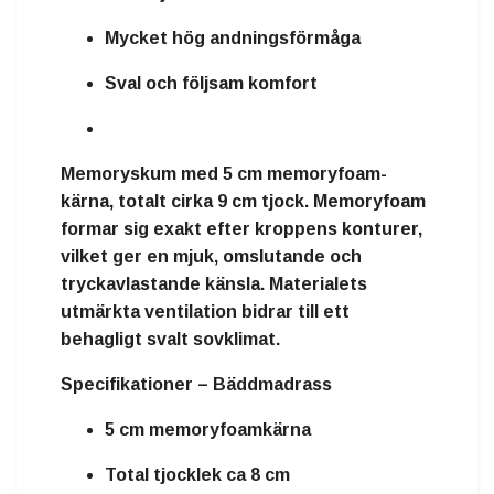
Mycket hög andningsförmåga
Sval och följsam komfort
Memoryskum
med
5 cm memoryfoam-
kärna
, totalt cirka
9 cm tjock
. Memoryfoam
formar sig exakt efter kroppens konturer,
vilket ger en mjuk, omslutande och
tryckavlastande känsla. Materialets
utmärkta ventilation bidrar till ett
behagligt svalt sovklimat.
Specifikationer – Bäddmadrass
5 cm memoryfoamkärna
Total tjocklek ca 8 cm