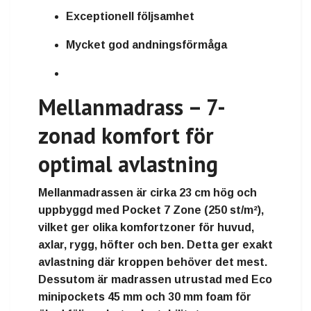
Exceptionell följsamhet
Mycket god andningsförmåga
Mellanmadrass – 7-
zonad komfort för
optimal avlastning
Mellanmadrassen är cirka
23 cm hög
och
uppbyggd med
Pocket 7 Zone
(250 st/m²),
vilket ger olika komfortzoner för huvud,
axlar, rygg, höfter och ben. Detta ger exakt
avlastning där kroppen behöver det mest.
Dessutom är madrassen utrustad med
Eco
minipockets 45 mm
och
30 mm foam
för