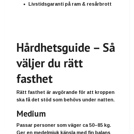
Livstidsgaranti på ram & resårbrott
Hårdhetsguide – Så
väljer du rätt
fasthet
Rätt fasthet är avgörande för att kroppen
ska få det stöd som behövs under natten.
Medium
Passar personer som väger
ca 50–85 kg
.
Ger en medelmjuk känsla med fin balans