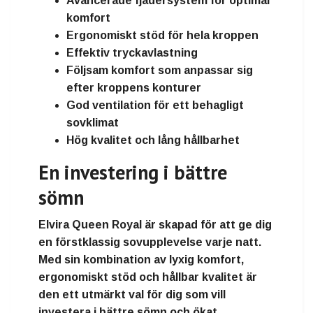
Avancerade fjädersystem för optimal
komfort
Ergonomiskt stöd för hela kroppen
Effektiv tryckavlastning
Följsam komfort som anpassar sig
efter kroppens konturer
God ventilation för ett behagligt
sovklimat
Hög kvalitet och lång hållbarhet
En investering i bättre
sömn
Elvira Queen Royal är skapad för att ge dig
en förstklassig sovupplevelse varje natt.
Med sin kombination av lyxig komfort,
ergonomiskt stöd och hållbar kvalitet är
den ett utmärkt val för dig som vill
investera i bättre sömn och ökat