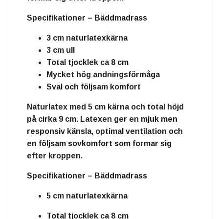
Specifikationer – Bäddmadrass
3 cm naturlatexkärna
3 cm ull
Total tjocklek ca 8 cm
Mycket hög andningsförmåga
Sval och följsam komfort
Naturlatex
med
5 cm kärna
och total höjd
på cirka
9 cm
. Latexen ger en mjuk men
responsiv känsla, optimal ventilation och
en följsam sovkomfort som formar sig
efter kroppen.
Specifikationer – Bäddmadrass
5 cm naturlatexkärna
Total tjocklek ca 8 cm