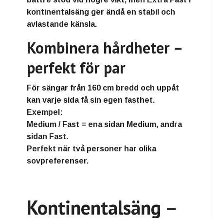
kontinentalsäng ger ändå en stabil och
avlastande känsla.
Kombinera hårdheter –
perfekt för par
För sängar från
160 cm bredd och uppåt
kan varje sida få sin egen fasthet.
Exempel:
Medium / Fast
= ena sidan Medium, andra
sidan Fast.
Perfekt när två personer har olika
sovpreferenser.
Kontinentalsäng –