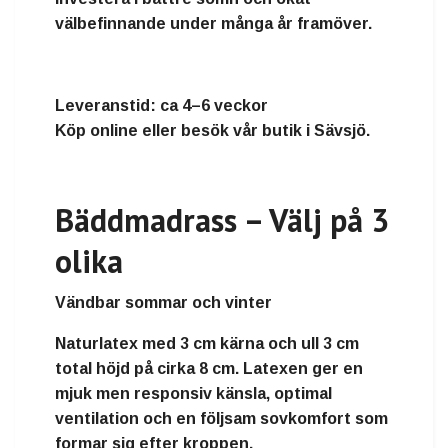
välbefinnande under många år framöver.
Leveranstid:
ca 4–6 veckor
Köp online eller besök vår butik i Sävsjö.
Bäddmadrass – Välj på 3
olika
Vändbar sommar och vinter
Naturlatex
med
3 cm kärna och ull 3 cm
total höjd på cirka
8 cm
. Latexen ger en
mjuk men responsiv känsla, optimal
ventilation och en följsam sovkomfort som
formar sig efter kroppen.