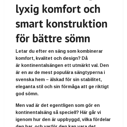
lyxig komfort och
smart konstruktion
för bättre sömn
Letar du efter en säng som kombinerar
komfort, kvalitet och design
? Då
är
kontinentalsängen
ett utmärkt val. Den
är en av de mest populära sängtyperna i
svenska hem – älskad för sin stabilitet,
eleganta stil och sin förmåga att ge riktigt
god sömn.
Men vad är det egentligen som gör en
kontinentalsäng så speciell? Här går vi
igenom hur den är uppbyggd, vilka fördelar
den har, och varför den kan vara det