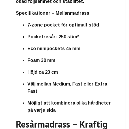
ökad följsamhet och stabilitet.
Specifikationer – Mellanmadrass
7-zone pocket för optimalt stöd
Pocketresår: 250 st/m²
Eco minipockets 45 mm
Foam 30 mm
Höjd ca 23 cm
Välj mellan Medium, Fast eller Extra
Fast
Möjligt att kombinera olika hårdheter
på varje sida
Resårmadrass – Kraftig