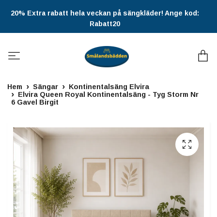
20% Extra rabatt hela veckan på sängkläder! Ange kod:
Rabatt20
Hem
Sängar
Kontinentalsäng Elvira
Elvira Queen Royal Kontinentalsäng - Tyg Storm Nr
6 Gavel Birgit