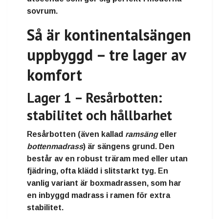
sovrum.
Så är kontinentalsängen
uppbyggd – tre lager av
komfort
Lager 1 – Resårbotten:
stabilitet och hållbarhet
Resårbotten (även kallad
ramsäng
eller
bottenmadrass
) är sängens grund. Den
består av en robust
träram
med eller utan
fjädring, ofta klädd i slitstarkt tyg. En
vanlig variant är
boxmadrassen
, som har
en inbyggd madrass i ramen för extra
stabilitet.