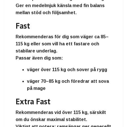
Ger en medelmjuk känsla med fin balans
mellan stöd och följsamhet.
Fast
Rekommenderas för dig som väger
ca 85–
115 kg
eller som vill ha ett fastare och
stabilare underlag.
Passar även dig som:
väger
över 115 kg
och sover på rygg
väger
70–85 kg
och föredrar att sova
på mage
Extra Fast
Rekommenderas vid
över 115 kg
, särskilt
om du önskar maximal stabilitet.
Viktigt att notera: ramsängar ger generellt