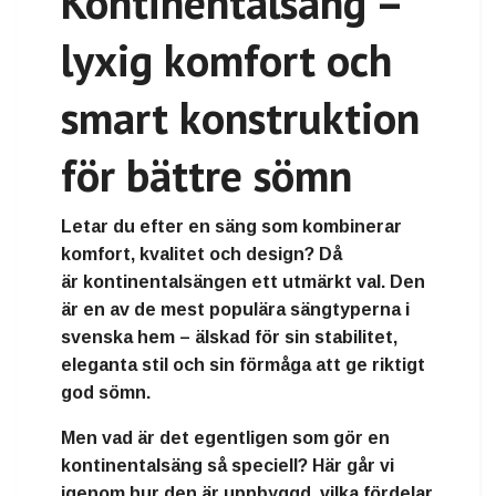
Kontinentalsäng –
lyxig komfort och
smart konstruktion
för bättre sömn
Letar du efter en säng som kombinerar
komfort, kvalitet och design
? Då
är
kontinentalsängen
ett utmärkt val. Den
är en av de mest populära sängtyperna i
svenska hem – älskad för sin stabilitet,
eleganta stil och sin förmåga att ge riktigt
god sömn.
Men vad är det egentligen som gör en
kontinentalsäng så speciell? Här går vi
igenom hur den är uppbyggd, vilka fördelar