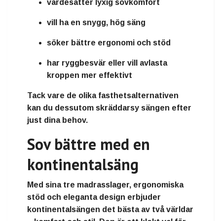
värdesätter
lyxig sovkomfort
vill ha en
snygg, hög säng
söker
bättre ergonomi och stöd
har
ryggbesvär
eller vill avlasta
kroppen mer effektivt
Tack vare de olika fasthetsalternativen
kan du dessutom skräddarsy sängen efter
just dina behov.
Sov bättre med en
kontinentalsäng
Med sina tre madrasslager, ergonomiska
stöd och eleganta design erbjuder
kontinentalsängen det bästa av två världar