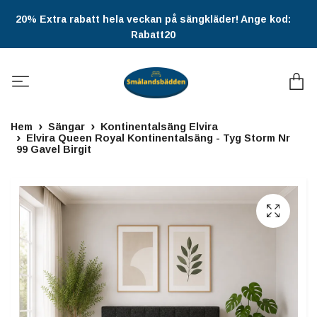
20% Extra rabatt hela veckan på sängkläder! Ange kod:
Rabatt20
Hem
Sängar
Kontinentalsäng Elvira
Elvira Queen Royal Kontinentalsäng - Tyg Storm Nr
99 Gavel Birgit