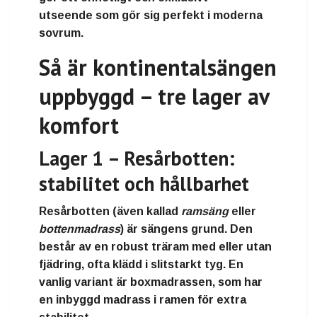
utseende
som gör sig perfekt i moderna
sovrum.
Så är kontinentalsängen
uppbyggd – tre lager av
komfort
Lager 1 – Resårbotten:
stabilitet och hållbarhet
Resårbotten (även kallad
ramsäng
eller
bottenmadrass
) är sängens grund. Den
består av en robust
träram
med eller utan
fjädring, ofta klädd i slitstarkt tyg. En
vanlig variant är
boxmadrassen
, som har
en inbyggd madrass i ramen för extra