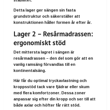
stabilitet.
Detta lager ger sängen sin
fasta
grundstruktur
och säkerställer att
konstruktionen håller formen år efter år.
Lager 2 – Resårmadrassen:
ergonomiskt stöd
Det mittersta lagret i sängen är
resårmadrassen
– den del som gör att en
vanlig ramsäng förvandlas till en
kontinentalsäng
.
Här får du
optimal tryckavlastning och
kroppsstöd
tack vare fjädrar eller skum
med flera
komfortzoner
. Dessa zoner
anpassar sig efter din kropp och ser till att
både axlar och höfter får rätt stöd.