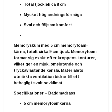
Total tjocklek ca 8 cm
Mycket hög andningsförmåga
Sval och följsam komfort
Memoryskum
med
5 cm memoryfoam-
kärna
, totalt cirka
9 cm tjock
. Memoryfoam
formar sig exakt efter kroppens konturer,
vilket ger en mjuk, omslutande och
tryckavlastande känsla. Materialets
utmärkta ventilation bidrar till ett
behagligt svalt sovklimat.
Specifikationer – Bäddmadrass
5 cm memoryfoamkärna