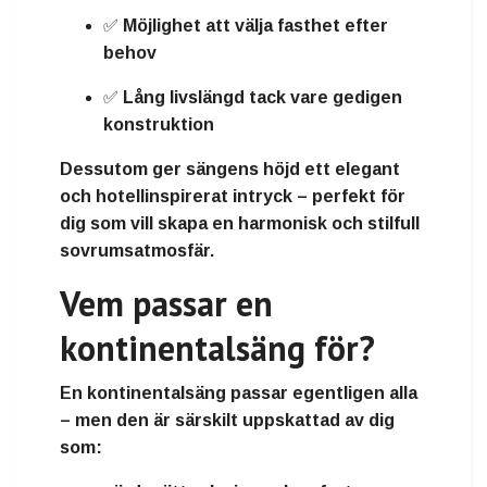
✅ Möjlighet att välja
fasthet
efter
behov
✅
Lång livslängd
tack vare gedigen
konstruktion
Dessutom ger sängens höjd ett
elegant
och hotellinspirerat intryck
– perfekt för
dig som vill skapa en harmonisk och stilfull
sovrumsatmosfär.
Vem passar en
kontinentalsäng för?
En kontinentalsäng passar egentligen alla
– men den är särskilt uppskattad av dig
som: