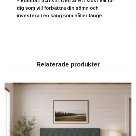
–
komfort och stil
. Den är ett klokt val för
dig som vill förbättra din sömn och
investera i en säng som håller länge.