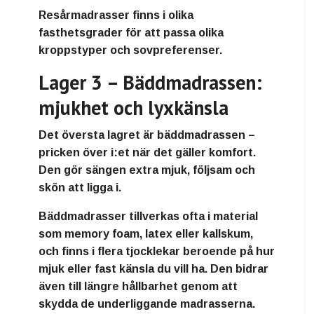
Resårmadrasser finns i olika
fasthetsgrader för att passa olika
kroppstyper och sovpreferenser.
Lager 3 – Bäddmadrassen:
mjukhet och lyxkänsla
Det översta lagret är
bäddmadrassen
–
pricken över i:et när det gäller komfort.
Den gör sängen extra mjuk, följsam och
skön att ligga i.
Bäddmadrasser tillverkas ofta i material
som
memory foam
,
latex
eller
kallskum
,
och finns i flera tjocklekar beroende på hur
mjuk eller fast känsla du vill ha. Den bidrar
även till längre hållbarhet genom att
skydda de underliggande madrasserna.