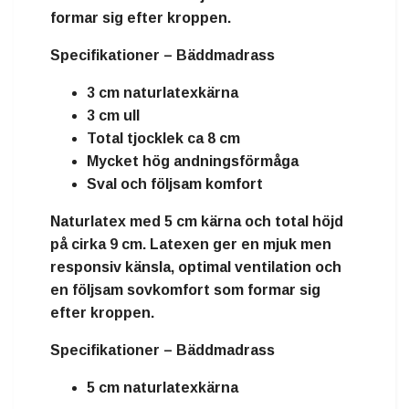
formar sig efter kroppen.
Specifikationer – Bäddmadrass
3 cm naturlatexkärna
3 cm ull
Total tjocklek ca 8 cm
Mycket hög andningsförmåga
Sval och följsam komfort
Naturlatex
med
5 cm kärna
och total höjd
på cirka
9 cm
. Latexen ger en mjuk men
responsiv känsla, optimal ventilation och
en följsam sovkomfort som formar sig
efter kroppen.
Specifikationer – Bäddmadrass
5 cm naturlatexkärna