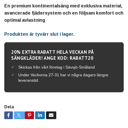
En premium kontinentalsäng med exklusiva material,
avancerade fjädersystem och en följsam komfort och
optimal avlastning
Produkten är tyvärr slut i lager.
20% EXTRA RABATT HELA VECKAN PÅ
SÄNGKLÄDER! ANGE KOD: RABATT20
Skickas från vårt företag i Sävsjö-Småland
Under Veckorna 27-31 har vi några dagars längre
leveranstid.
Dela