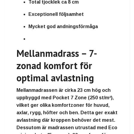
Total tjocklek ca 8 cm
Exceptionell följsamhet
Mycket god andningsförmåga
Mellanmadrass – 7-
zonad komfort för
optimal avlastning
Mellanmadrassen är cirka
23 cm hög
och
uppbyggd med
Pocket 7 Zone
(250 st/m²),
vilket ger olika komfortzoner för huvud,
axlar, rygg, höfter och ben. Detta ger exakt
avlastning där kroppen behöver det mest.
Dessutom är madrassen utrustad med
Eco