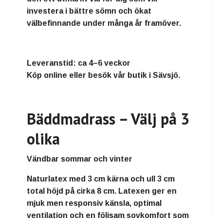
investera i bättre sömn och ökat
välbefinnande under många år framöver.
Leveranstid:
ca 4–6 veckor
Köp online eller besök vår butik i Sävsjö.
Bäddmadrass – Välj på 3
olika
Vändbar sommar och vinter
Naturlatex
med
3 cm kärna och ull 3 cm
total höjd på cirka
8 cm
. Latexen ger en
mjuk men responsiv känsla, optimal
ventilation och en följsam sovkomfort som