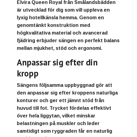
Elvira Queen Royal från Smålandsbädden
är utvecklad för dig som vill uppleva en
lyxig hotellkänsla hemma. Genom en
genomtänkt konstruktion med
högkvalitativa material och avancerad
fjädring erbjuder sängen en perfekt balans
mellan mjukhet, stöd och ergonomi.
Anpassar sig efter din
kropp
Sängens följsamma uppbyggnad gör att
den anpassar sig efter kroppens naturliga
konturer och ger ett jämnt stöd från
huvud till fot. Trycket fördelas effektivt
över hela liggytan, vilket minskar
belastningen på muskler och leder
samtidigt som ryggraden får en naturlig