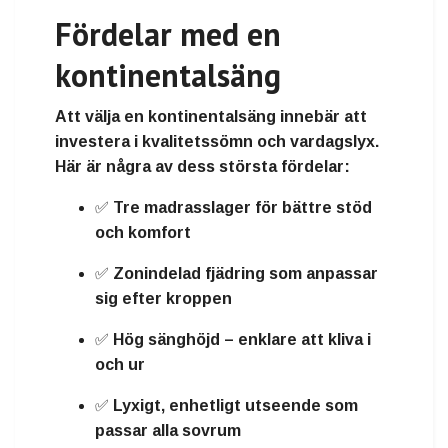
Fördelar med en
kontinentalsäng
Att välja en kontinentalsäng innebär att
investera i
kvalitetssömn och vardagslyx
.
Här är några av dess största fördelar:
✅ Tre madrasslager för
bättre stöd
och komfort
✅
Zonindelad fjädring
som anpassar
sig efter kroppen
✅
Hög sänghöjd
– enklare att kliva i
och ur
✅
Lyxigt, enhetligt utseende
som
passar alla sovrum