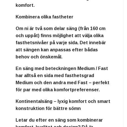
komfort.
Kombinera olika fastheter
Om ni är två som delar säng (från
160 cm
och uppåt
) finns möjlighet att välja
olika
fasthetsnivåer på varje sida
. Det innebär
att sängen kan anpassas efter bådas
behov och önskemål.
En säng med beteckningen
Medium / Fast
har alltså en sida med fasthetsgrad
Medium och den andra med Fast – perfekt
för par med olika komfortpreferenser.
Kontinentalsäng – lyxig komfort och smart
konstruktion för bättre sömn
Letar du efter en säng som kombinerar