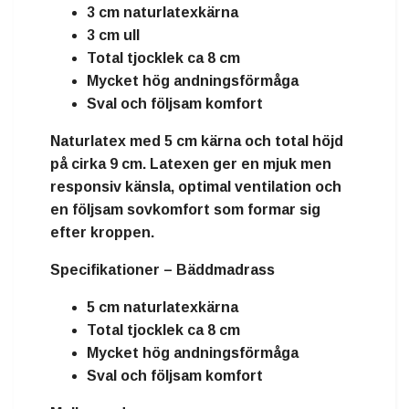
3 cm naturlatexkärna
3 cm ull
Total tjocklek ca 8 cm
Mycket hög andningsförmåga
Sval och följsam komfort
Naturlatex
med
5 cm kärna
och total höjd
på cirka
9 cm
. Latexen ger en mjuk men
responsiv känsla, optimal ventilation och
en följsam sovkomfort som formar sig
efter kroppen.
Specifikationer – Bäddmadrass
5 cm naturlatexkärna
Total tjocklek ca 8 cm
Mycket hög andningsförmåga
Sval och följsam komfort