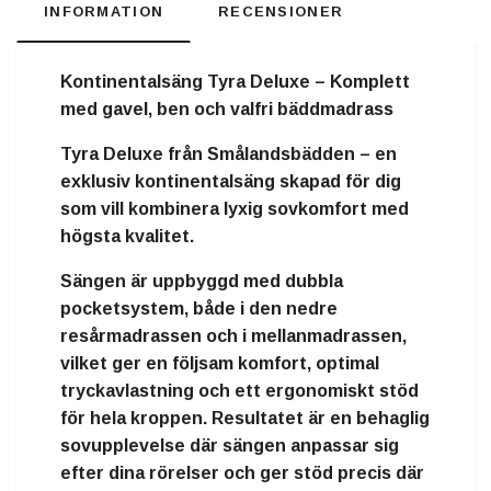
INFORMATION
RECENSIONER
Kontinentalsäng Tyra Deluxe – Komplett
med gavel, ben och valfri bäddmadrass
Tyra Deluxe från Smålandsbädden
– en
exklusiv kontinentalsäng skapad för dig
som vill kombinera lyxig sovkomfort med
högsta kvalitet.
Sängen är uppbyggd med
dubbla
pocketsystem
, både i den nedre
resårmadrassen och i mellanmadrassen,
vilket ger en följsam komfort, optimal
tryckavlastning och ett ergonomiskt stöd
för hela kroppen. Resultatet är en behaglig
sovupplevelse där sängen anpassar sig
efter dina rörelser och ger stöd precis där