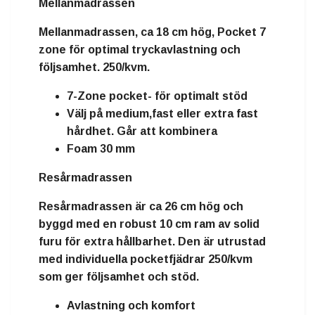
Mellanmadrassen
Mellanmadrassen, ca 18 cm hög, Pocket 7
zone för optimal tryckavlastning och
följsamhet. 250/kvm.
7-Zone pocket- för optimalt stöd
Välj på medium,fast eller extra fast
hårdhet. Går att kombinera
Foam 30 mm
Resårmadrassen
Resårmadrassen är ca 26 cm hög och
byggd med en robust 10 cm ram av solid
furu för extra hållbarhet. Den är utrustad
med individuella pocketfjädrar 250/kvm
som ger följsamhet och stöd.
Avlastning och komfort