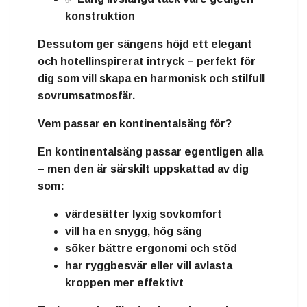
konstruktion
Dessutom ger sängens höjd ett
elegant
och hotellinspirerat intryck
– perfekt för
dig som vill skapa en harmonisk och stilfull
sovrumsatmosfär.
Vem passar en kontinentalsäng för?
En kontinentalsäng passar egentligen alla
– men den är särskilt uppskattad av dig
som:
värdesätter
lyxig sovkomfort
vill ha en
snygg, hög säng
söker
bättre ergonomi och stöd
har
ryggbesvär
eller vill avlasta
kroppen mer effektivt