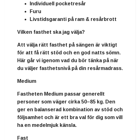
Individuell pocketresår
Furu
Livstidsgaranti på ram & resårbrott
Vilken fasthet ska jag välja?
Att välja rätt fasthet på sängen är viktigt
för att få rätt stöd och en god natts sömn.
Här går vi igenom vad du bör tänka på när
du väljer fasthetsnivå på din resårmadrass.
Medium
Fastheten
Medium
passar generellt
personer som väger
cirka 50–85 kg
. Den
ger en balanserad kombination av stöd och
följsamhet och är ett bra val för dig som vill
ha en medelmjuk känsla.
Fast