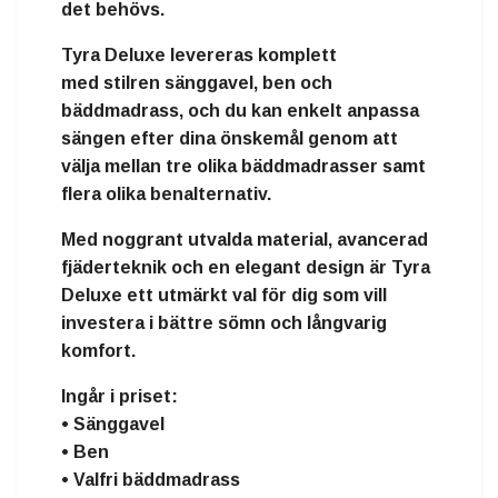
det behövs.
Tyra Deluxe levereras komplett
med
stilren sänggavel, ben och
bäddmadrass
, och du kan enkelt anpassa
sängen efter dina önskemål genom att
välja mellan
tre olika bäddmadrasser
samt
flera olika benalternativ.
Med noggrant utvalda material, avancerad
fjäderteknik och en elegant design är Tyra
Deluxe ett utmärkt val för dig som vill
investera i bättre sömn och långvarig
komfort.
Ingår i priset:
• Sänggavel
• Ben
• Valfri bäddmadrass