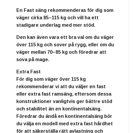
En
Fast
säng rekommenderas för dig som
väger
cirka 85–115 kg
och vill ha ett
stadigare underlag med mer stöd.
Den kan även vara ett bra val om du väger
över 115 kg och sover på rygg, eller om du
väger mellan 70–85 kg och föredrar att
sova på mage.
Extra Fast
För dig som väger över 115 kg
rekommenderar vi att du väljer en fast
eller extra fast ramsäng, eftersom dessa
konstruktioner vanligtvis ger bättre stöd
och stabilitet än en kontinentalsäng.
Föredrar du ändå en kontinentalsäng bör
du välja en modell med extra fast hårdhet
för att säkerställa rätt avlastning och