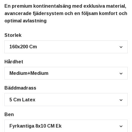
En premium kontinentalsäng med exklusiva material,
avancerade fjädersystem och en följsam komfort och
optimal avlastning
Storlek
160x200 Cm
Hårdhet
Medium+Medium
Bäddmadrass
5 Cm Latex
Ben
Fyrkantiga 8x10 CM Ek