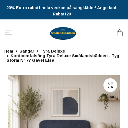
20% Extra rabatt hela veckan på sängkläder! Ange kod:
Rabatt20
Hem
Sängar
Tyra Deluxe
Kontinentalsäng Tyra Deluxe Smålandsbädden - Tyg
Storm Nr 77 Gavel Elsa