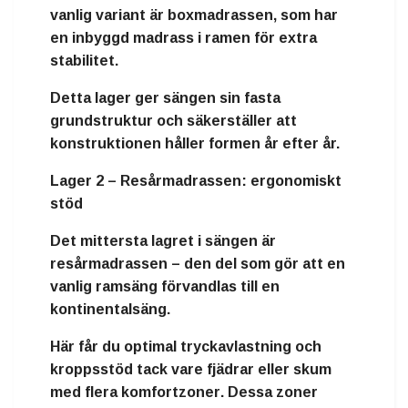
vanlig variant är
boxmadrassen
, som har
en inbyggd madrass i ramen för extra
stabilitet.
Detta lager ger sängen sin
fasta
grundstruktur
och säkerställer att
konstruktionen håller formen år efter år.
Lager 2 – Resårmadrassen: ergonomiskt
stöd
Det mittersta lagret i sängen är
resårmadrassen
– den del som gör att en
vanlig ramsäng förvandlas till en
kontinentalsäng
.
Här får du
optimal tryckavlastning och
kroppsstöd
tack vare fjädrar eller skum
med flera
komfortzoner
. Dessa zoner