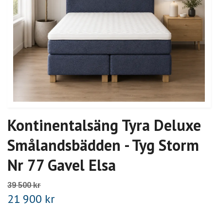
Kontinentalsäng Tyra Deluxe
Smålandsbädden - Tyg Storm
Nr 77 Gavel Elsa
39 500 kr
21 900 kr