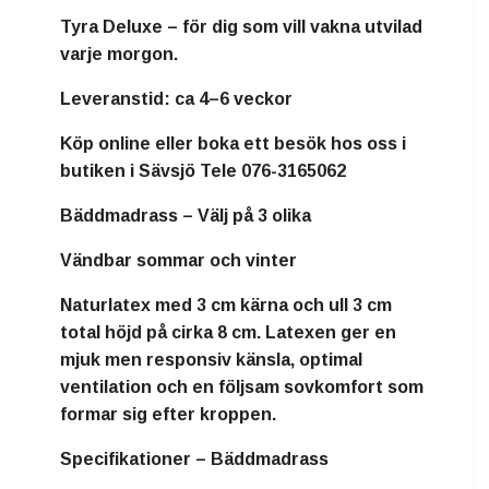
Tyra Deluxe – för dig som vill vakna utvilad
varje morgon.
Leveranstid:
ca 4–6 veckor
Köp online eller boka ett besök hos oss i
butiken i Sävsjö Tele 076-3165062
Bäddmadrass – Välj på 3 olika
Vändbar sommar och vinter
Naturlatex
med
3 cm kärna och ull 3 cm
total höjd på cirka
8 cm
. Latexen ger en
mjuk men responsiv känsla, optimal
ventilation och en följsam sovkomfort som
formar sig efter kroppen.
Specifikationer – Bäddmadrass