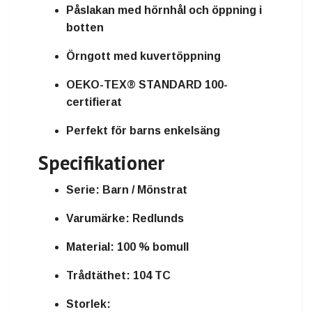
Påslakan med hörnhål och öppning i
botten
Örngott med kuvertöppning
OEKO-TEX® STANDARD 100-
certifierat
Perfekt för barns enkelsäng
Specifikationer
Serie:
Barn / Mönstrat
Varumärke:
Redlunds
Material:
100 % bomull
Trådtäthet:
104 TC
Storlek: