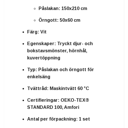
Påslakan: 150x210 cm
Örngott: 50x60 cm
Färg:
Vit
Egenskaper:
Tryckt djur- och
bokstavsmönster, hörnhål,
kuvertöppning
Typ:
Påslakan och örngott för
enkelsäng
Tvättråd:
Maskintvätt 60 °C
Certifieringar:
OEKO-TEX®
STANDARD 100, Amfori
Antal per förpackning:
1 set