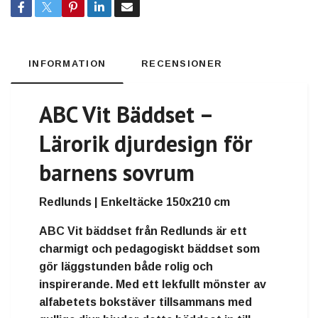
INFORMATION
RECENSIONER
ABC Vit Bäddset –
Lärorik djurdesign för
barnens sovrum
Redlunds | Enkeltäcke 150x210 cm
ABC Vit bäddset från Redlunds är ett
charmigt och pedagogiskt bäddset som
gör läggstunden både rolig och
inspirerande. Med ett lekfullt mönster av
alfabetets bokstäver tillsammans med