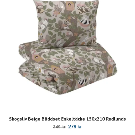
Skogsliv Beige Bäddset Enkeltäcke 150x210 Redlunds
279 kr
349 kr