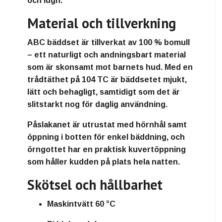
och lugn.
Material och tillverkning
ABC bäddset är tillverkat av 100 % bomull
– ett naturligt och andningsbart material
som är skonsamt mot barnets hud. Med en
trådtäthet på 104 TC är bäddsetet mjukt,
lätt och behagligt, samtidigt som det är
slitstarkt nog för daglig användning.
Påslakanet är utrustat med hörnhål samt
öppning i botten för enkel bäddning, och
örngottet har en praktisk kuvertöppning
som håller kudden på plats hela natten.
Skötsel och hållbarhet
Maskintvätt 60 °C