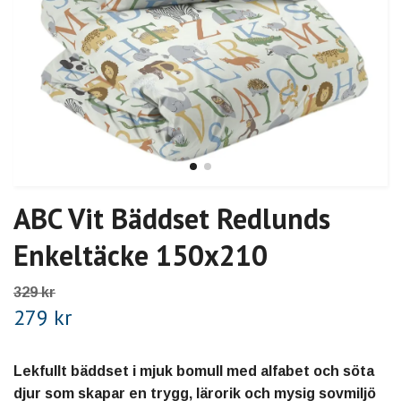
ABC Vit Bäddset Redlunds
Enkeltäcke 150x210
329 kr
279 kr
Lekfullt bäddset i mjuk bomull med alfabet och söta
djur som skapar en trygg, lärorik och mysig sovmiljö