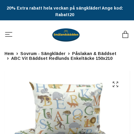
20% Extra rabatt hela veckan på sängkläder! Ange kod:
Rabatt20
Hem
Sovrum - Sängkläder
Påslakan & Bäddset
ABC Vit Bäddset Redlunds Enkeltäcke 150x210