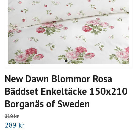
New Dawn Blommor Rosa
Bäddset Enkeltäcke 150x210
Borganäs of Sweden
319 kr
289 kr