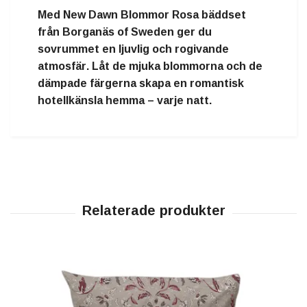
Med
New Dawn Blommor Rosa bäddset
från Borganäs of Sweden
ger du
sovrummet en
ljuvlig och rogivande
atmosfär
. Låt de mjuka blommorna och de
dämpade färgerna skapa en
romantisk
hotellkänsla hemma – varje natt.