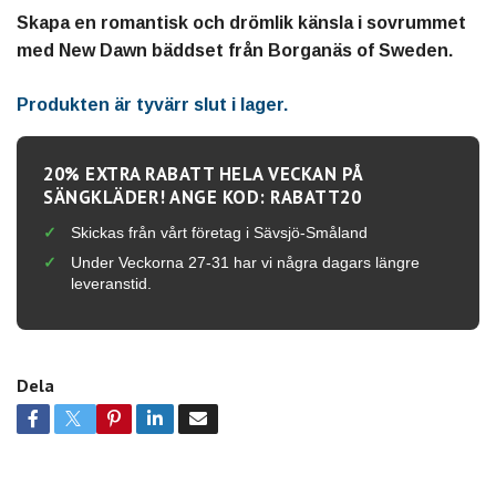
Skapa en romantisk och drömlik känsla i sovrummet
med New Dawn bäddset från Borganäs of Sweden.
Produkten är tyvärr slut i lager.
20% EXTRA RABATT HELA VECKAN PÅ
SÄNGKLÄDER! ANGE KOD: RABATT20
Skickas från vårt företag i Sävsjö-Småland
Under Veckorna 27-31 har vi några dagars längre
leveranstid.
Dela