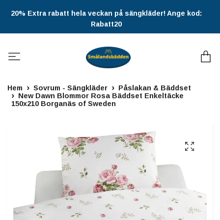
20% Extra rabatt hela veckan på sängkläder! Ange kod:
Rabatt20
Hem
Sovrum - Sängkläder
Påslakan & Bäddset
New Dawn Blommor Rosa Bäddset Enkeltäcke
150x210 Borganäs of Sweden