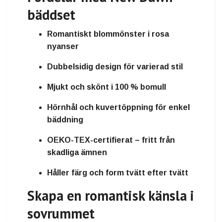
bäddset
Romantiskt blommönster i rosa
nyanser
Dubbelsidig design för varierad stil
Mjukt och skönt i 100 % bomull
Hörnhål och kuvertöppning för enkel
bäddning
OEKO-TEX-certifierat – fritt från
skadliga ämnen
Håller färg och form tvätt efter tvätt
Skapa en romantisk känsla i
sovrummet