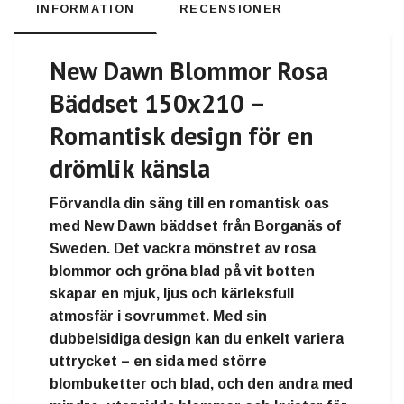
INFORMATION
RECENSIONER
New Dawn Blommor Rosa
Bäddset 150x210 –
Romantisk design för en
drömlik känsla
Förvandla din säng till en romantisk oas
med
New Dawn bäddset från Borganäs of
Sweden
. Det vackra mönstret av
rosa
blommor och gröna blad på vit botten
skapar en
mjuk, ljus och kärleksfull
atmosfär
i sovrummet. Med sin
dubbelsidiga design
kan du enkelt variera
uttrycket – en sida med större
blombuketter och blad, och den andra med