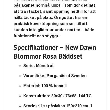
påslakanet
hörnhål upptill
som gör det lätt
att trä i täcket, samt
öppning nedtill
för att
hålla täcket på plats. Örngottet har en
praktisk kuvertöppning
som ser till att
kudden inte glider ur under natten – både
funktionellt och snyggt.
Specifikationer – New Dawn
Blommor Rosa Bäddset
Serie:
Mönstrat
Varumärke:
Borganäs of Sweden
Material:
100 % bomull
Konstruktion:
30x30 / 76x68, 144 TC
Storlek:
1 st påslakan 150x210 cm, 1