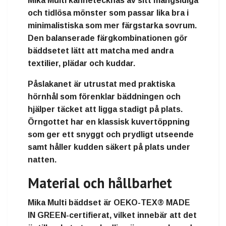
Mika Multi kännetecknas av sitt mångsidiga
och tidlösa mönster som passar lika bra i
minimalistiska som mer färgstarka sovrum.
Den balanserade färgkombinationen gör
bäddsetet lätt att matcha med andra
textilier, plädar och kuddar.
Påslakanet är utrustat med praktiska
hörnhål som förenklar bäddningen och
hjälper täcket att ligga stadigt på plats.
Örngottet har en klassisk kuvertöppning
som ger ett snyggt och prydligt utseende
samt håller kudden säkert på plats under
natten.
Material och hållbarhet
Mika Multi bäddset är OEKO-TEX® MADE
IN GREEN-certifierat, vilket innebär att det