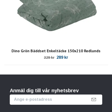
Dino Grön Bäddset Enkeltäcke 150x210 Redlunds
289 kr
329 kr
Anmäl dig till vår nyhetsbrev