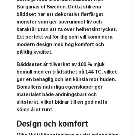
Borganäs of Sweden. Detta stilrena
bäddset har ett dekorativt flerfärgat
mönster som ger sovrummet liv och
karaktär utan att ta över helhetsintrycket.
Ett perfekt val för dig som vill kombinera
modern design med hög komfort och
pålitlig kvalitet.
Bäddsetet är tillverkat av 100 % mjuk
bomull med en trådtäthet på 144 TC, vilket
ger en behaglig och len känsla mot huden.
Bomullens naturliga egenskaper gör
materialet både andningsbart och
slitstarkt, vilket bidrar till en god natts
sömn året runt.
Design och komfort