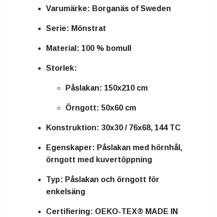
Varumärke:
Borganäs of Sweden
Serie:
Mönstrat
Material:
100 % bomull
Storlek:
Påslakan: 150x210 cm
Örngott: 50x60 cm
Konstruktion:
30x30 / 76x68, 144 TC
Egenskaper:
Påslakan med hörnhål,
örngott med kuvertöppning
Typ:
Påslakan och örngott för
enkelsäng
Certifiering:
OEKO-TEX® MADE IN