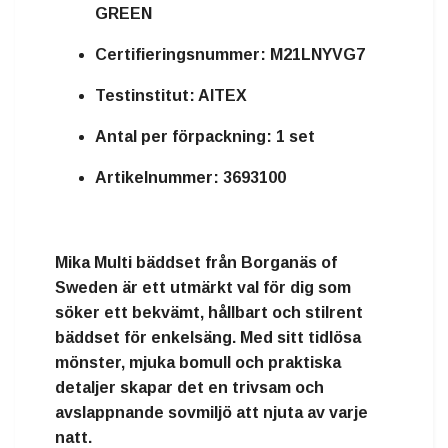
GREEN
Certifieringsnummer:
M21LNYVG7
Testinstitut:
AITEX
Antal per förpackning:
1 set
Artikelnummer:
3693100
Mika Multi bäddset från Borganäs of
Sweden är ett utmärkt val för dig som
söker ett bekvämt, hållbart och stilrent
bäddset för enkelsäng. Med sitt tidlösa
mönster, mjuka bomull och praktiska
detaljer skapar det en trivsam och
avslappnande sovmiljö att njuta av varje
natt.