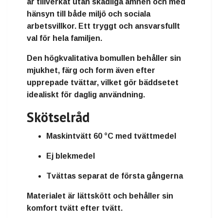
är tillverkat utan skadliga ämnen och med
hänsyn till både miljö och sociala
arbetsvillkor. Ett tryggt och ansvarsfullt
val för hela familjen.
Den högkvalitativa bomullen behåller sin
mjukhet, färg och form även efter
upprepade tvättar, vilket gör bäddsetet
idealiskt för daglig användning.
Skötselråd
Maskintvätt 60 °C med tvättmedel
Ej blekmedel
Tvättas separat de första gångerna
Materialet är lättskött och behåller sin
komfort tvätt efter tvätt.