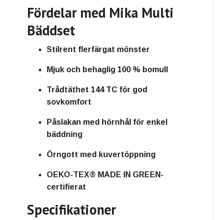
Fördelar med Mika Multi
Bäddset
Stilrent flerfärgat mönster
Mjuk och behaglig 100 % bomull
Trådtäthet 144 TC för god
sovkomfort
Påslakan med hörnhål för enkel
bäddning
Örngott med kuvertöppning
OEKO-TEX® MADE IN GREEN-
certifierat
Specifikationer