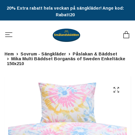
20% Extra rabatt hela veckan på sängkläder! Ange kod:
Rabatt20
Hem
Sovrum - Sängkläder
Påslakan & Bäddset
Mika Multi Bäddset Borganäs of Sweden Enkeltäcke
150x210