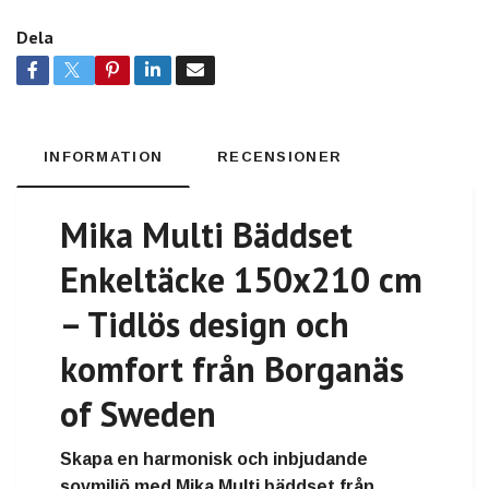
Dela
INFORMATION
RECENSIONER
Mika Multi Bäddset
Enkeltäcke 150x210 cm
– Tidlös design och
komfort från Borganäs
of Sweden
Skapa en harmonisk och inbjudande
sovmiljö med Mika Multi bäddset från