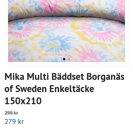
Mika Multi Bäddset Borganäs
of Sweden Enkeltäcke
150x210
299 kr
279 kr