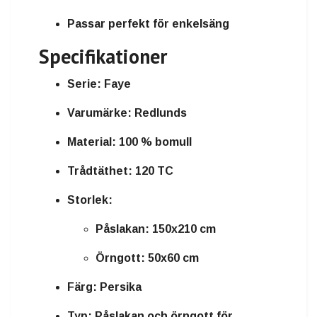
Passar perfekt för enkelsäng
Specifikationer
Serie:
Faye
Varumärke:
Redlunds
Material:
100 % bomull
Trådtäthet:
120 TC
Storlek:
Påslakan: 150x210 cm
Örngott: 50x60 cm
Färg:
Persika
Typ:
Påslakan och örngott för