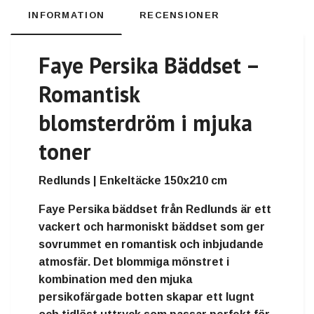
INFORMATION
RECENSIONER
Faye Persika Bäddset –
Romantisk
blomsterdröm i mjuka
toner
Redlunds | Enkeltäcke 150x210 cm
Faye Persika bäddset från Redlunds är ett
vackert och harmoniskt bäddset som ger
sovrummet en romantisk och inbjudande
atmosfär. Det blommiga mönstret i
kombination med den mjuka
persikofärgade botten skapar ett lugnt