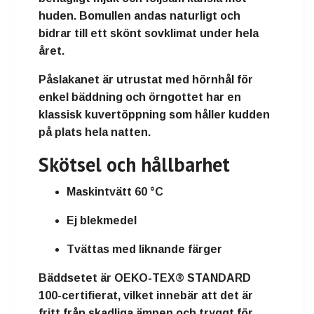
huden. Bomullen andas naturligt och
bidrar till ett skönt sovklimat under hela
året.
Påslakanet är utrustat med hörnhål för
enkel bäddning och örngottet har en
klassisk kuvertöppning som håller kudden
på plats hela natten.
Skötsel och hållbarhet
Maskintvätt 60 °C
Ej blekmedel
Tvättas med liknande färger
Bäddsetet är OEKO-TEX® STANDARD
100-certifierat, vilket innebär att det är
fritt från skadliga ämnen och tryggt för