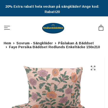
20% Extra rabatt hela veckan på sängkläder! Ange kod:
Rabatt20
Hem
Sovrum - Sängkläder
Påslakan & Bäddset
Faye Persika Bäddset Redlunds Enkeltäcke 150x210