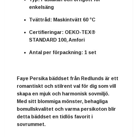
enkelsäng
Tvättråd:
Maskintvätt 60 °C
Certifieringar:
OEKO-TEX®
STANDARD 100, Amfori
Antal per förpackning:
1 set
Faye Persika bäddset från Redlunds är ett
romantiskt och stilrent val för dig som vill
skapa en mjuk och harmonisk sovmiljö.
Med sitt blommiga mönster, behagliga
bomullskvalitet och varma persikoton blir
detta bäddset en tidlös favorit i
sovrummet.