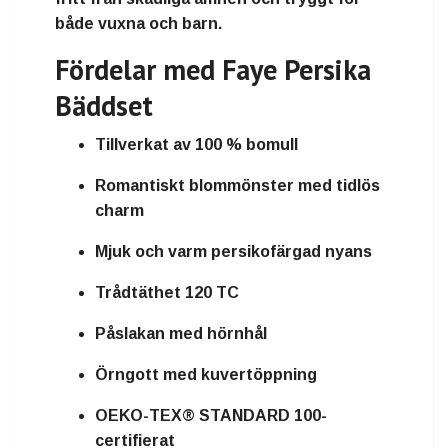
både vuxna och barn.
Fördelar med Faye Persika
Bäddset
Tillverkat av 100 % bomull
Romantiskt blommönster med tidlös
charm
Mjuk och varm persikofärgad nyans
Trådtäthet 120 TC
Påslakan med hörnhål
Örngott med kuvertöppning
OEKO-TEX® STANDARD 100-
certifierat