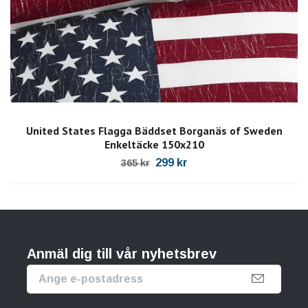
United States Flagga Bäddset Borganäs of Sweden
Enkeltäcke 150x210
299 kr
365 kr
Anmäl dig till vår nyhetsbrev