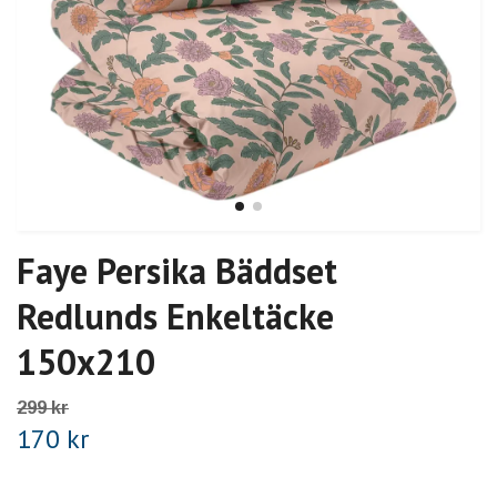
Faye Persika Bäddset
Redlunds Enkeltäcke
150x210
299 kr
170 kr