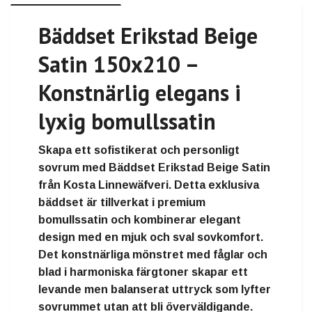
Bäddset Erikstad Beige
Satin 150x210 –
Konstnärlig elegans i
lyxig bomullssatin
Skapa ett sofistikerat och personligt
sovrum med Bäddset Erikstad Beige Satin
från Kosta Linnewäfveri. Detta exklusiva
bäddset är tillverkat i premium
bomullssatin och kombinerar elegant
design med en mjuk och sval sovkomfort.
Det konstnärliga mönstret med fåglar och
blad i harmoniska färgtoner skapar ett
levande men balanserat uttryck som lyfter
sovrummet utan att bli överväldigande.