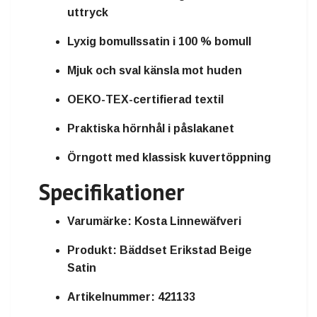
uttryck
Lyxig bomullssatin i 100 % bomull
Mjuk och sval känsla mot huden
OEKO-TEX-certifierad textil
Praktiska hörnhål i påslakanet
Örngott med klassisk kuvertöppning
Specifikationer
Varumärke: Kosta Linnewäfveri
Produkt: Bäddset Erikstad Beige
Satin
Artikelnummer: 421133