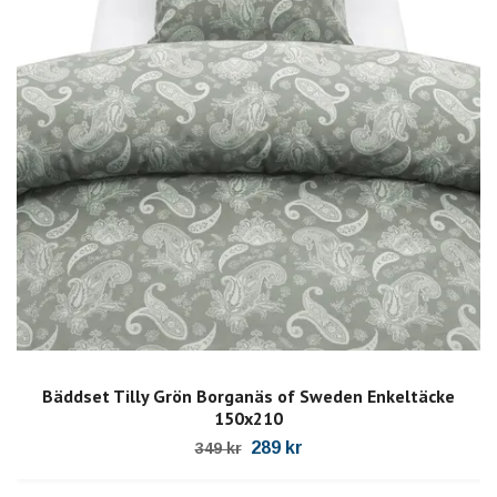
Bäddset Tilly Grön Borganäs of Sweden Enkeltäcke
150x210
289 kr
349 kr