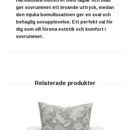
harmoniska mönstret med fåglar och blad
ger sovrummet ett levande uttryck, medan
den mjuka bomullssatinen ger en sval och
behaglig sovupplevelse. Ett perfekt val för
dig som vill förena estetik och komfort i
sovrummet.