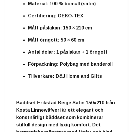
Material: 100 % bomull (satin)
Certifiering: OEKO-TEX
Mått påslakan: 150 × 210 cm
Mått örngott: 50 × 60 cm
Antal delar: 1 påslakan + 1 örngott
Förpackning: Polybag med banderoll
Tillverkare: D&J Home and Gifts
Bäddset Erikstad Beige Satin 150x210 från
Kosta Linnewäfveri är ett elegant och
konstnärligt bäddset som kombinerar
stilfull design med lyxig komfort. Det