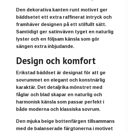
Den dekorativa kanten runt motivet ger
bäddsetet ett extra raffinerat intryck och
framhäver designen på ett stilfullt sätt.
Samtidigt ger satinväven tyget en naturlig
lyster och en följsam känsla som gör
sängen extra inbjudande.
Design och komfort
Erikstad bäddset är designat för att ge
sovrummet en elegant och konstnärlig
karaktär. Det detaljrika mönstret med
fåglar och blad skapar en naturlig och
harmonisk känsla som passar perfekt i
både moderna och klassiska sovrum.
Den mjuka beige bottenfärgen tillsammans
med de balanserade färgtonerna i motivet