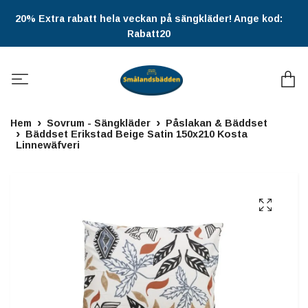
20% Extra rabatt hela veckan på sängkläder! Ange kod:
Rabatt20
Hem
Sovrum - Sängkläder
Påslakan & Bäddset
Bäddset Erikstad Beige Satin 150x210 Kosta
Linnewäfveri