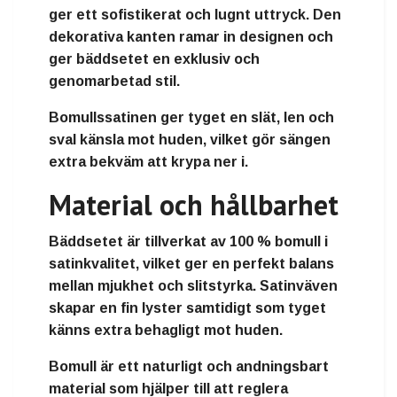
ger ett sofistikerat och lugnt uttryck. Den
dekorativa kanten ramar in designen och
ger bäddsetet en exklusiv och
genomarbetad stil.
Bomullssatinen ger tyget en slät, len och
sval känsla mot huden, vilket gör sängen
extra bekväm att krypa ner i.
Material och hållbarhet
Bäddsetet är tillverkat av 100 % bomull i
satinkvalitet, vilket ger en perfekt balans
mellan mjukhet och slitstyrka. Satinväven
skapar en fin lyster samtidigt som tyget
känns extra behagligt mot huden.
Bomull är ett naturligt och andningsbart
material som hjälper till att reglera