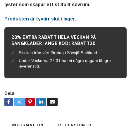
lyster som skapar ett stilfullt sovrum.
Produkten är tyvärr slut i lager.
20% EXTRA RABATT HELA VECKAN PÅ
SÄNGKLÄDER! ANGE KOD: RABATT20
Skickas från vårt företag i Sävsjö-Småland
Under Veckorna 27-31 har vi några dagars längre
leveranstid.
Dela
INFORMATION
RECENSIONER