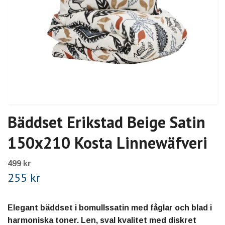
Bäddset Erikstad Beige Satin
150x210 Kosta Linnewäfveri
499 kr
255 kr
Elegant bäddset i bomullssatin med fåglar och blad i
harmoniska toner. Len, sval kvalitet med diskret