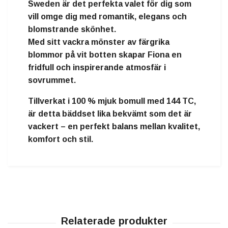
Sweden
är det perfekta valet för dig som
vill omge dig med
romantik, elegans och
blomstrande skönhet
.
Med sitt
vackra mönster av färgrika
blommor på vit botten
skapar Fiona en
fridfull och inspirerande atmosfär
i
sovrummet.
Tillverkat i
100 % mjuk bomull
med
144 TC
,
är detta bäddset lika
bekvämt som det är
vackert
– en perfekt balans mellan
kvalitet,
komfort och stil
.