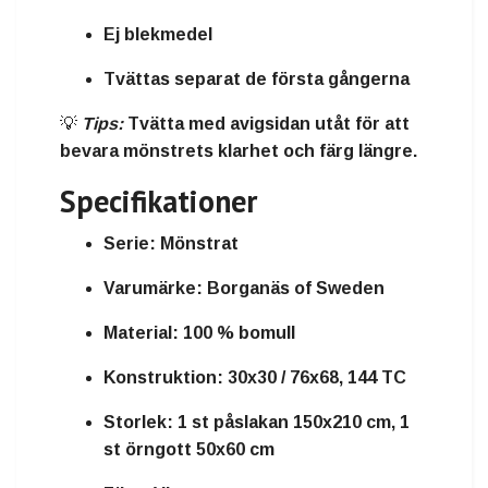
Ej blekmedel
Tvättas separat de första gångerna
💡
Tips:
Tvätta med avigsidan utåt för att
bevara mönstrets klarhet och färg längre.
Specifikationer
Serie:
Mönstrat
Varumärke:
Borganäs of Sweden
Material:
100 % bomull
Konstruktion:
30x30 / 76x68, 144 TC
Storlek:
1 st påslakan 150x210 cm, 1
st örngott 50x60 cm