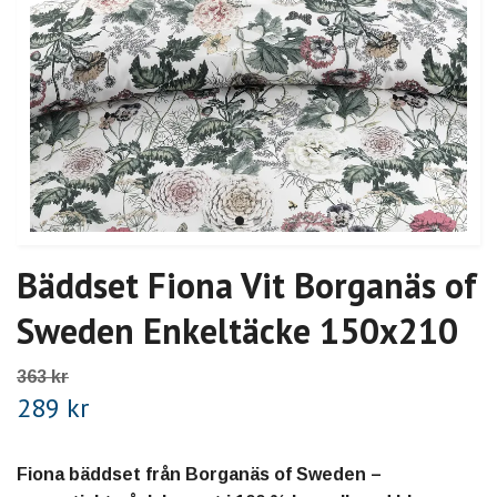
Bäddset Fiona Vit Borganäs of
Sweden Enkeltäcke 150x210
363 kr
289 kr
Fiona bäddset från Borganäs of Sweden –