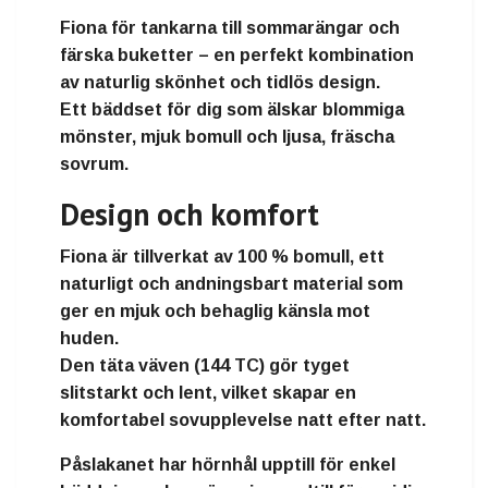
Fiona
för tankarna till
sommarängar och
färska buketter
– en perfekt kombination
av
naturlig skönhet och tidlös design
.
Ett bäddset för dig som älskar
blommiga
mönster, mjuk bomull och ljusa, fräscha
sovrum.
Design och komfort
Fiona
är tillverkat av
100 % bomull
, ett
naturligt och andningsbart material som
ger
en mjuk och behaglig känsla mot
huden
.
Den
täta väven (144 TC)
gör tyget
slitstarkt och lent, vilket skapar en
komfortabel sovupplevelse natt efter natt
.
Påslakanet har hörnhål upptill
för enkel