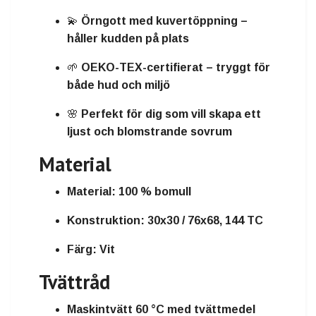
💫
Örngott med kuvertöppning
–
håller kudden på plats
🌱
OEKO-TEX-certifierat
– tryggt för
både hud och miljö
🌸
Perfekt för dig som vill skapa ett
ljust och blomstrande sovrum
Material
Material:
100 % bomull
Konstruktion:
30x30 / 76x68, 144 TC
Färg:
Vit
Tvättråd
Maskintvätt 60 °C med tvättmedel