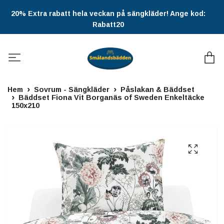
20% Extra rabatt hela veckan på sängkläder! Ange kod:
Rabatt20
Hem
Sovrum - Sängkläder
Påslakan & Bäddset
Bäddset Fiona Vit Borganäs of Sweden Enkeltäcke
150x210