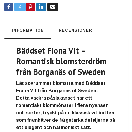
INFORMATION
RECENSIONER
Bäddset Fiona Vit –
Romantisk blomsterdröm
från Borganäs of Sweden
Låt sovrummet blomstra med
Bäddset
Fiona Vit
från
Borganäs of Sweden
.
Detta vackra påslakanset har ett
romantiskt blommönster
i flera nyanser
och sorter, tryckt på en
klassisk vit botten
som framhäver de färgstarka detaljerna på
ett elegant och harmoniskt sätt.