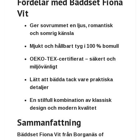
Fördelar med Bäddset Fiona
Vit
Ger sovrummet en ljus, romantisk
och somrig känsla
Mjukt och hållbart tyg i 100 % bomull
OEKO-TEX-certifierat – säkert och
miljövänligt
Lätt att bädda tack vare praktiska
detaljer
En stilfull kombination av klassisk
design och modern kvalitet
Sammanfattning
Bäddset Fiona Vit
från
Borganäs of