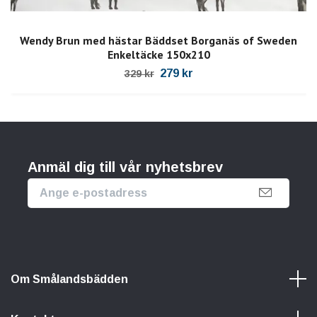
Wendy Brun med hästar Bäddset Borganäs of Sweden
Enkeltäcke 150x210
279 kr
329 kr
Anmäl dig till vår nyhetsbrev
Om Smålandsbädden