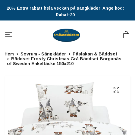
20% Extra rabatt hela veckan på sängkläder! Ange kod:
Rabatt20
Hem
Sovrum - Sängkläder
Påslakan & Bäddset
Bäddset Frosty Christmas Grå Bäddset Borganäs
of Sweden Enkeltäcke 150x210