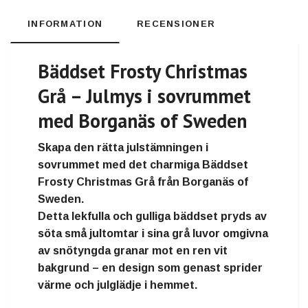
INFORMATION
RECENSIONER
Bäddset Frosty Christmas
Grå – Julmys i sovrummet
med Borganäs of Sweden
Skapa den rätta
julstämningen i
sovrummet
med det charmiga
Bäddset
Frosty Christmas Grå
från
Borganäs of
Sweden
.
Detta lekfulla och gulliga bäddset pryds av
söta små jultomtar i sina grå luvor
omgivna
av
snötyngda granar
mot en
ren vit
bakgrund
– en design som genast sprider
värme och julglädje i hemmet.