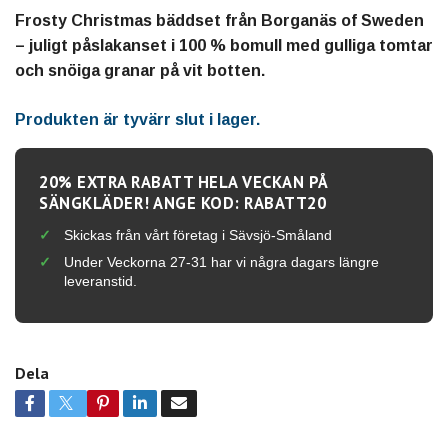
Frosty Christmas bäddset från Borganäs of Sweden
– juligt påslakanset i 100 % bomull med gulliga tomtar
och snöiga granar på vit botten.
Produkten är tyvärr slut i lager.
20% EXTRA RABATT HELA VECKAN PÅ
SÄNGKLÄDER! ANGE KOD: RABATT20
Skickas från vårt företag i Sävsjö-Småland
Under Veckorna 27-31 har vi några dagars längre
leveranstid.
Dela