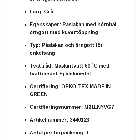
Färg:
Grå
Egenskaper:
Påslakan med hörnhål,
örngott med kuvertöppning
Typ:
Påslakan och örngott för
enkelsäng
Tvättråd:
Maskintvätt 60 °C med
tvättmedel. Ej blekmedel
Certifiering:
OEKO-TEX MADE IN
GREEN
Certifieringsnummer:
M21LNYVG7
Artikelnummer:
3440123
Antal per förpackning:
1