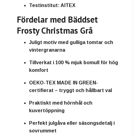
Testinstitut:
AITEX
Fördelar med Bäddset
Frosty Christmas Grå
Juligt motiv med gulliga tomtar och
vintergranarna
Tillverkat i 100 % mjuk bomull för hög
komfort
OEKO-TEX MADE IN GREEN-
certifierat – tryggt och hållbart val
Praktiskt med hörnhål och
kuvertöppning
Perfekt julgåva eller säsongsdetalj i
sovrummet