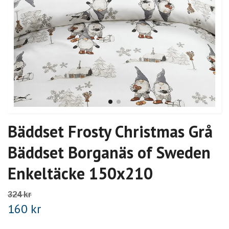
Bäddset Frosty Christmas Grå
Bäddset Borganäs of Sweden
Enkeltäcke 150x210
324 kr
160 kr