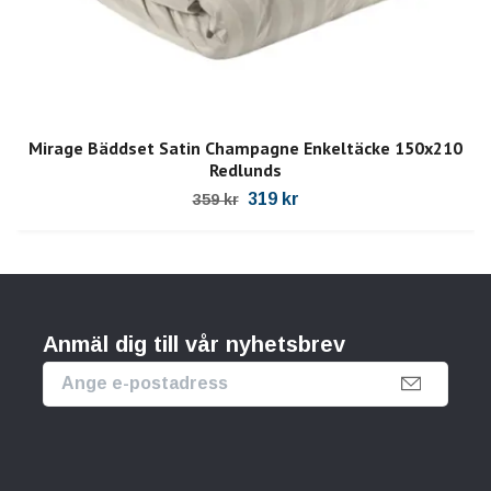
Mirage Bäddset Satin Champagne Enkeltäcke 150x210
Redlunds
319 kr
359 kr
Anmäl dig till vår nyhetsbrev