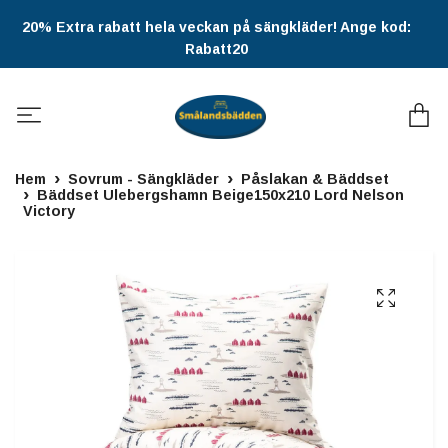
20% Extra rabatt hela veckan på sängkläder! Ange kod:
Rabatt20
Hem
Sovrum - Sängkläder
Påslakan & Bäddset
Bäddset Ulebergshamn Beige150x210 Lord Nelson
Victory