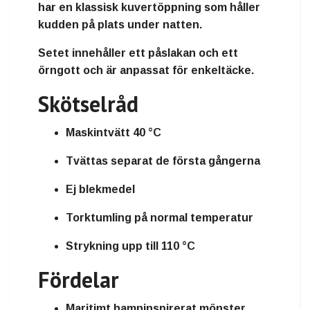
har en
klassisk kuvertöppning
som håller
kudden på plats under natten.
Setet innehåller ett påslakan och ett
örngott och är anpassat för
enkeltäcke
.
Skötselråd
Maskintvätt
40 °C
Tvättas separat de första gångerna
Ej blekmedel
Torktumling på normal temperatur
Strykning upp till 110 °C
Fördelar
Maritimt
hamninspirerat mönster