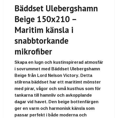
Bäddset Ulebergshamn
Beige 150x210 –
Maritim känsla i
snabbtorkande
mikrofiber
Skapa en lugn och kustinspirerad atmosfär
i sovrummet med
Bäddset Ulebergshamn
Beige från Lord Nelson Victory
. Detta
stilrena bäddset har ett maritimt mönster
med pirar, vågor och små kusthus som för
tankarna till hamnliv och avkopplande
dagar vid havet. Den beige bottenfärgen
ger en varm och harmonisk känsla som
passar perfekt i både moderna och