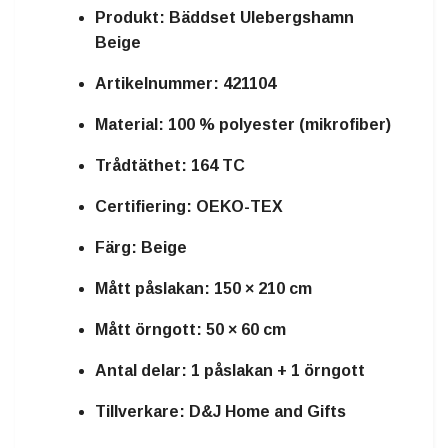
Produkt:
Bäddset Ulebergshamn
Beige
Artikelnummer:
421104
Material:
100 % polyester (mikrofiber)
Trådtäthet:
164 TC
Certifiering:
OEKO-TEX
Färg:
Beige
Mått påslakan:
150 × 210 cm
Mått örngott:
50 × 60 cm
Antal delar:
1 påslakan + 1 örngott
Tillverkare:
D&J Home and Gifts