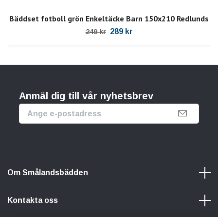
Bäddset fotboll grön Enkeltäcke Barn 150x210 Redlunds
289 kr
249 kr
Anmäl dig till vår nyhetsbrev
Om Smålandsbädden
Kontakta oss