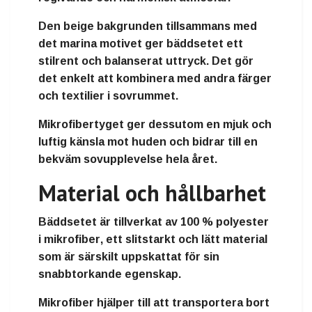
Den beige bakgrunden tillsammans med
det marina motivet ger bäddsetet ett
stilrent och balanserat uttryck. Det gör
det enkelt att kombinera med andra färger
och textilier i sovrummet.
Mikrofibertyget ger dessutom en
mjuk och
luftig känsla
mot huden och bidrar till en
bekväm sovupplevelse hela året.
Material och hållbarhet
Bäddsetet är tillverkat av
100 % polyester
i mikrofiber
, ett slitstarkt och lätt material
som är särskilt uppskattat för sin
snabbtorkande egenskap.
Mikrofiber hjälper till att
transportera bort