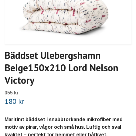
Bäddset Ulebergshamn
Beige150x210 Lord Nelson
Victory
355 kr
180 kr
Maritimt bäddset i snabbtorkande mikrofiber med
motiv av pirar, vågor och små hus. Luftig och sval
kvalitet – perfekt för hemmet eller båtlivet.