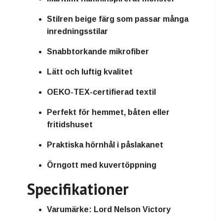
Stilren
beige färg
som passar många
inredningsstilar
Snabbtorkande mikrofiber
Lätt och luftig kvalitet
OEKO-TEX-certifierad textil
Perfekt för
hemmet, båten eller
fritidshuset
Praktiska
hörnhål i påslakanet
Örngott med
kuvertöppning
Specifikationer
Varumärke:
Lord Nelson Victory