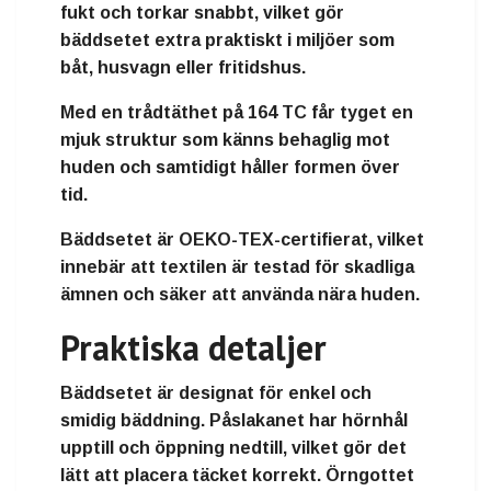
fukt och torkar snabbt
, vilket gör
bäddsetet extra praktiskt i miljöer som
båt, husvagn eller fritidshus.
Med en
trådtäthet på 164 TC
får tyget en
mjuk struktur som känns behaglig mot
huden och samtidigt håller formen över
tid.
Bäddsetet är
OEKO-TEX-certifierat
, vilket
innebär att textilen är testad för skadliga
ämnen och säker att använda nära huden.
Praktiska detaljer
Bäddsetet är designat för enkel och
smidig bäddning. Påslakanet har
hörnhål
upptill och öppning nedtill
, vilket gör det
lätt att placera täcket korrekt. Örngottet