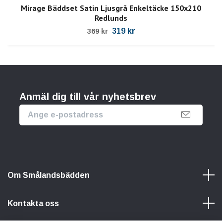
Mirage Bäddset Satin Ljusgrå Enkeltäcke 150x210
Redlunds
319 kr
369 kr
Anmäl dig till vår nyhetsbrev
Om Smålandsbädden
Kontakta oss