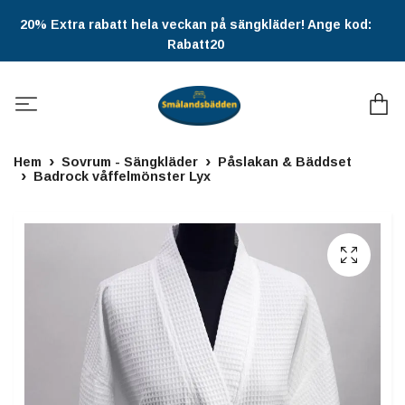
20% Extra rabatt hela veckan på sängkläder! Ange kod:
Rabatt20
Hem
Sovrum - Sängkläder
Påslakan & Bäddset
Badrock våffelmönster Lyx