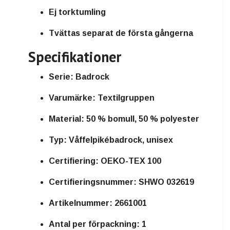
Ej torktumling
Tvättas separat de första gångerna
Specifikationer
Serie:
Badrock
Varumärke:
Textilgruppen
Material:
50 % bomull, 50 % polyester
Typ:
Våffelpikébadrock, unisex
Certifiering:
OEKO-TEX 100
Certifieringsnummer:
SHWO 032619
Artikelnummer:
2661001
Antal per förpackning:
1