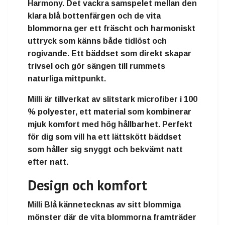
Harmony. Det vackra samspelet mellan den
klara blå bottenfärgen och de vita
blommorna ger ett fräscht och harmoniskt
uttryck som känns både tidlöst och
rogivande. Ett bäddset som direkt skapar
trivsel och gör sängen till rummets
naturliga mittpunkt.
Milli är tillverkat av slitstark microfiber i 100
% polyester, ett material som kombinerar
mjuk komfort med hög hållbarhet. Perfekt
för dig som vill ha ett lättskött bäddset
som håller sig snyggt och bekvämt natt
efter natt.
Design och komfort
Milli Blå kännetecknas av sitt blommiga
mönster där de vita blommorna framträder