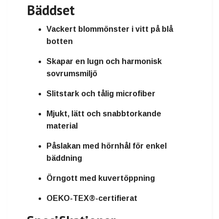
Bäddset
Vackert blommönster i vitt på blå
botten
Skapar en lugn och harmonisk
sovrumsmiljö
Slitstark och tålig microfiber
Mjukt, lätt och snabbtorkande
material
Påslakan med hörnhål för enkel
bäddning
Örngott med kuvertöppning
OEKO-TEX®-certifierat