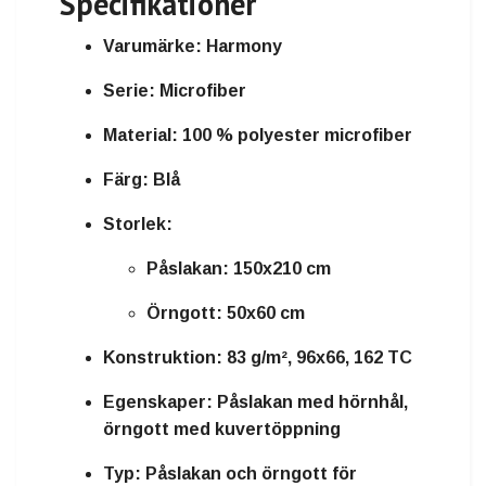
Specifikationer
Varumärke:
Harmony
Serie:
Microfiber
Material:
100 % polyester microfiber
Färg:
Blå
Storlek:
Påslakan: 150x210 cm
Örngott: 50x60 cm
Konstruktion:
83 g/m², 96x66, 162 TC
Egenskaper:
Påslakan med hörnhål,
örngott med kuvertöppning
Typ:
Påslakan och örngott för