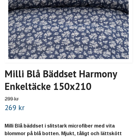
Milli Blå Bäddset Harmony
Enkeltäcke 150x210
299 kr
269 kr
Milli Blå bäddset i slitstark microfiber med vita
blommor på blå botten. Mjukt, tåligt och lättskött