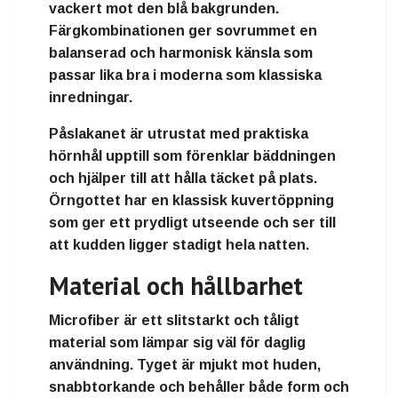
vackert mot den blå bakgrunden.
Färgkombinationen ger sovrummet en
balanserad och harmonisk känsla som
passar lika bra i moderna som klassiska
inredningar.
Påslakanet är utrustat med praktiska
hörnhål upptill som förenklar bäddningen
och hjälper till att hålla täcket på plats.
Örngottet har en klassisk kuvertöppning
som ger ett prydligt utseende och ser till
att kudden ligger stadigt hela natten.
Material och hållbarhet
Microfiber är ett slitstarkt och tåligt
material som lämpar sig väl för daglig
användning. Tyget är mjukt mot huden,
snabbtorkande och behåller både form och