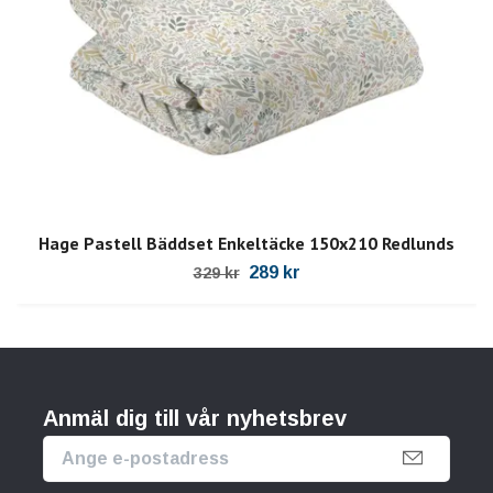
Hage Pastell Bäddset Enkeltäcke 150x210 Redlunds
289 kr
329 kr
Anmäl dig till vår nyhetsbrev