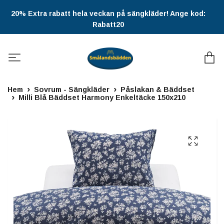
20% Extra rabatt hela veckan på sängkläder! Ange kod:
Rabatt20
Hem
Sovrum - Sängkläder
Påslakan & Bäddset
Milli Blå Bäddset Harmony Enkeltäcke 150x210