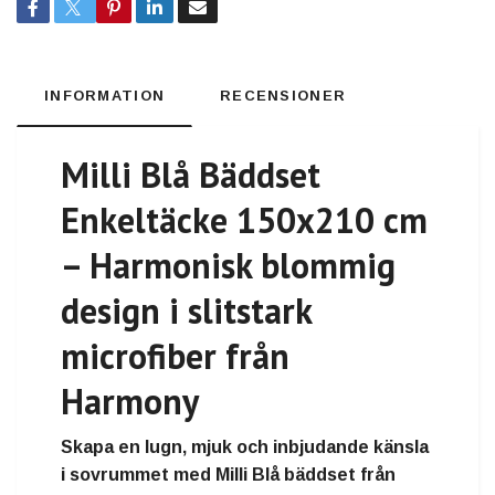
INFORMATION
RECENSIONER
Milli Blå Bäddset
Enkeltäcke 150x210 cm
– Harmonisk blommig
design i slitstark
microfiber från
Harmony
Skapa en lugn, mjuk och inbjudande känsla
i sovrummet med Milli Blå bäddset från