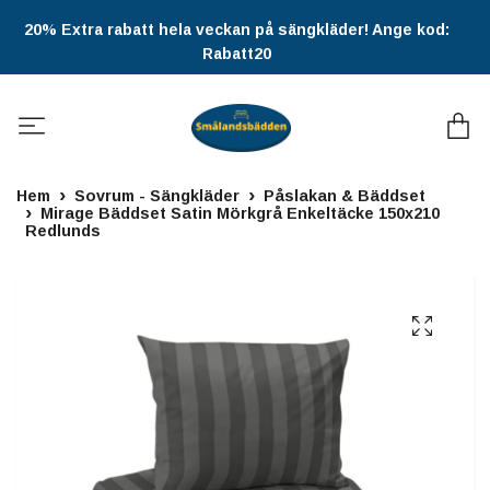
20% Extra rabatt hela veckan på sängkläder! Ange kod:
Rabatt20
Hem
Sovrum - Sängkläder
Påslakan & Bäddset
Mirage Bäddset Satin Mörkgrå Enkeltäcke 150x210
Redlunds