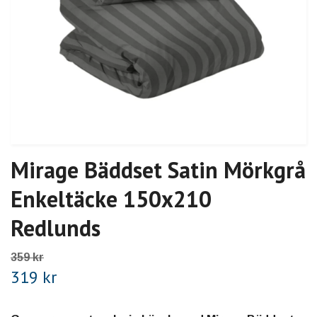
Mirage Bäddset Satin Mörkgrå
Enkeltäcke 150x210
Redlunds
359 kr
319 kr