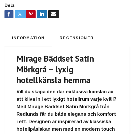
Dela
INFORMATION
RECENSIONER
Mirage Bäddset Satin
Mörkgrå – lyxig
hotellkänsla hemma
Vill du skapa den där exklusiva känslan av
att kliva in i ett lyxigt hotellrum varje kväll?
Med
Mirage Bäddset Satin Mörkgrå från
Redlunds
får du både elegans och komfort
i ett. Designen är inspirerad av klassiska
hotellpåslakan men med en modern touch