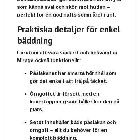
som känns sval och skön mot huden –
perfekt för en god natts sömn året runt.
Praktiska detaljer för enkel
bäddning
Förutom att vara vackert och bekvämt är
Mirage också funktionellt:
Påslakanet
har smarta hörnhål som
gör det enkelt att trä på täcket.
Örngottet
är försett med en
kuvertöppning som håller kudden på
plats.
Setet innehåller både påslakan och
örngott – allt du behöver för en
komplett bäddning.