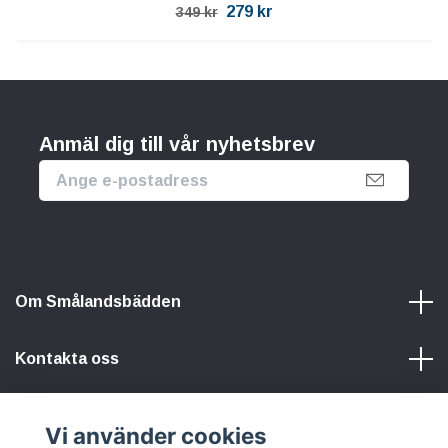
279 kr
349 kr
Anmäl dig till vår nyhetsbrev
Om Smålandsbädden
Kontakta oss
Information
Vi använder cookies