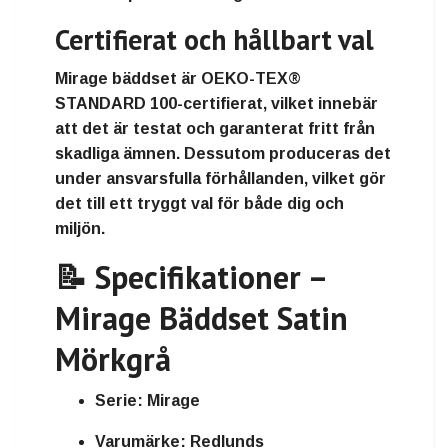
Certifierat och hållbart val
Mirage bäddset är
OEKO-TEX®
STANDARD 100-certifierat
, vilket innebär
att det är testat och garanterat fritt från
skadliga ämnen. Dessutom produceras det
under ansvarsfulla förhållanden, vilket gör
det till ett tryggt val för både dig och
miljön.
📝 Specifikationer –
Mirage Bäddset Satin
Mörkgrå
Serie:
Mirage
Varumärke:
Redlunds