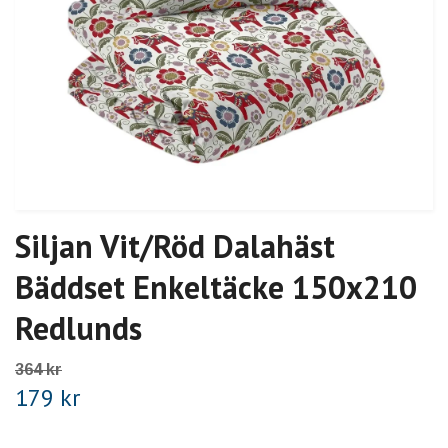
Siljan Vit/Röd Dalahäst
Bäddset Enkeltäcke 150x210
Redlunds
364 kr
179 kr