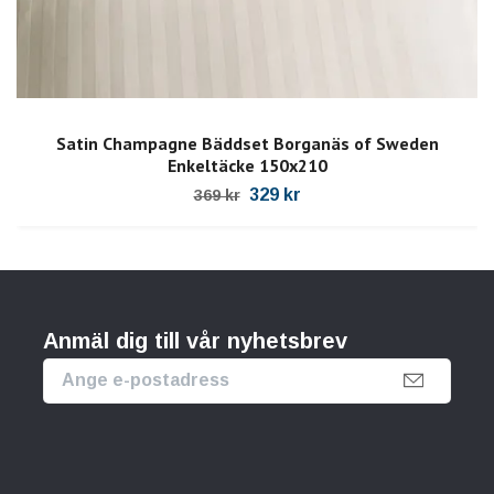
Satin Champagne Bäddset Borganäs of Sweden
Enkeltäcke 150x210
329 kr
369 kr
Anmäl dig till vår nyhetsbrev