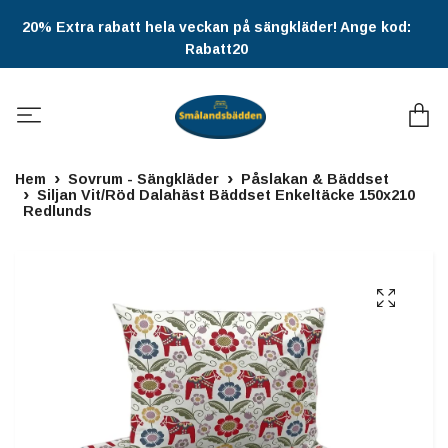
20% Extra rabatt hela veckan på sängkläder! Ange kod:
Rabatt20
Hem
Sovrum - Sängkläder
Påslakan & Bäddset
Siljan Vit/Röd Dalahäst Bäddset Enkeltäcke 150x210
Redlunds