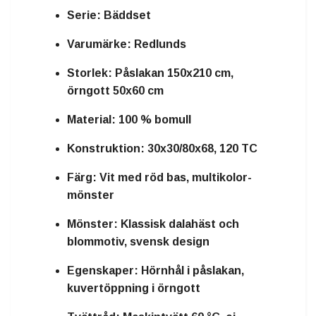
Serie:
Bäddset
Varumärke:
Redlunds
Storlek:
Påslakan 150x210 cm,
örngott 50x60 cm
Material:
100 % bomull
Konstruktion:
30x30/80x68, 120 TC
Färg:
Vit med röd bas, multikolor-
mönster
Mönster:
Klassisk dalahäst och
blommotiv, svensk design
Egenskaper:
Hörnhål i påslakan,
kuvertöppning i örngott