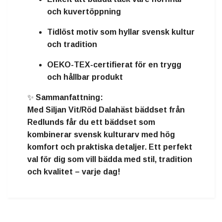
och kuvertöppning
Tidlöst motiv som hyllar
svensk kultur
och tradition
OEKO-TEX-certifierat
för en trygg
och hållbar produkt
✨
Sammanfattning:
Med
Siljan Vit/Röd Dalahäst bäddset från
Redlunds
får du ett bäddset som
kombinerar svensk kulturarv med hög
komfort och praktiska detaljer. Ett perfekt
val för dig som vill bädda med stil, tradition
och kvalitet – varje dag!