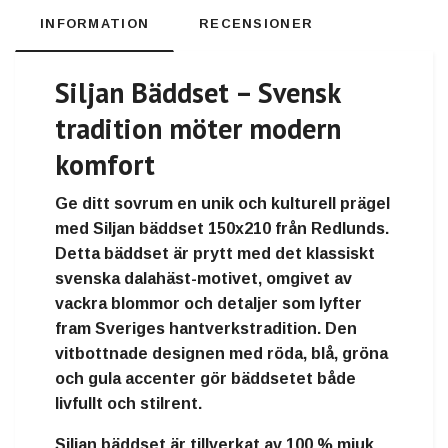
INFORMATION
RECENSIONER
Siljan Bäddset – Svensk
tradition möter modern
komfort
Ge ditt sovrum en unik och kulturell prägel
med
Siljan bäddset 150x210 från Redlunds
.
Detta bäddset är prytt med det klassiskt
svenska dalahäst-motivet, omgivet av
vackra blommor och detaljer som lyfter
fram Sveriges hantverkstradition. Den
vitbottnade designen med röda, blå, gröna
och gula accenter gör bäddsetet både
livfullt och stilrent.
Siljan bäddset är tillverkat av
100 % mjuk