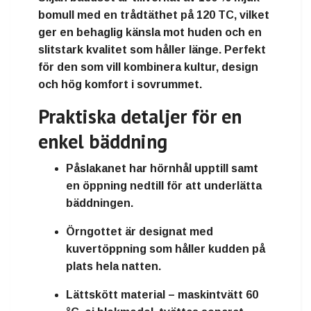
bomull
med en trådtäthet på
120 TC
, vilket
ger en behaglig känsla mot huden och en
slitstark kvalitet som håller länge. Perfekt
för den som vill kombinera kultur, design
och hög komfort i sovrummet.
Praktiska detaljer för en
enkel bäddning
Påslakanet
har
hörnhål upptill
samt
en
öppning nedtill
för att underlätta
bäddningen.
Örngottet
är designat med
kuvertöppning
som håller kudden på
plats hela natten.
Lättskött material –
maskintvätt 60