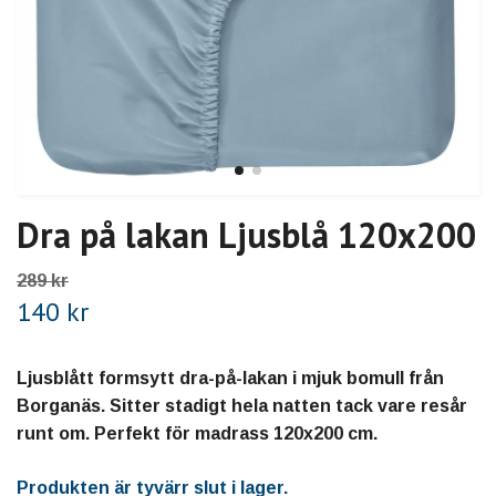
Dra på lakan Ljusblå 120x200
289 kr
140 kr
Ljusblått formsytt dra-på-lakan i mjuk bomull från
Borganäs. Sitter stadigt hela natten tack vare resår
runt om. Perfekt för madrass 120x200 cm.
Produkten är tyvärr slut i lager.