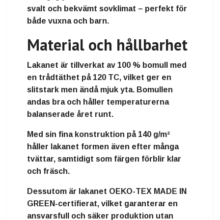
svalt och bekvämt sovklimat – perfekt för
både vuxna och barn.
Material och hållbarhet
Lakanet är tillverkat av
100 % bomull
med
en trådtäthet på
120 TC
, vilket ger en
slitstark men ändå mjuk yta. Bomullen
andas bra och håller temperaturerna
balanserade året runt.
Med sin fina konstruktion på
140 g/m²
håller lakanet formen även efter många
tvättar, samtidigt som färgen förblir klar
och fräsch.
Dessutom är lakanet
OEKO-TEX MADE IN
GREEN-certifierat
, vilket garanterar en
ansvarsfull och säker produktion utan