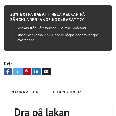
20% EXTRA RABATT HELA VECKAN PÅ
SÄNGKLÄDER! ANGE KOD: RABATT20
Skickas från vårt företag i Sävsjö-Småland
Under Veckorna 27-31 har vi några dagars längre
leveranstid.
Dela
INFORMATION
RECENSIONER
Dra på lakan