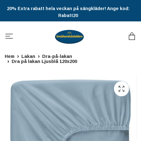
20% Extra rabatt hela veckan på sängkläder! Ange kod:
Rabatt20
Hem
Lakan
Dra-på-lakan
Dra på lakan Ljusblå 120x200