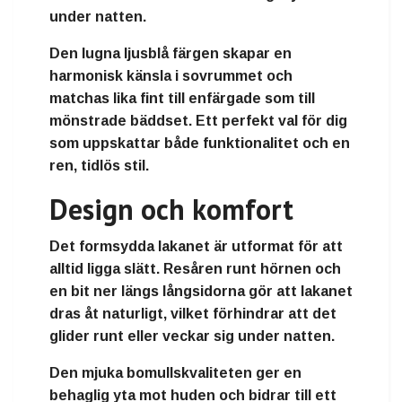
under natten.
Den lugna ljusblå färgen skapar en
harmonisk känsla i sovrummet och
matchas lika fint till enfärgade som till
mönstrade bäddset. Ett perfekt val för dig
som uppskattar både funktionalitet och en
ren, tidlös stil.
Design och komfort
Det formsydda lakanet är utformat för att
alltid ligga slätt. Resåren runt hörnen och
en bit ner längs långsidorna gör att lakanet
dras åt naturligt, vilket förhindrar att det
glider runt eller veckar sig under natten.
Den mjuka bomullskvaliteten ger en
behaglig yta mot huden och bidrar till ett