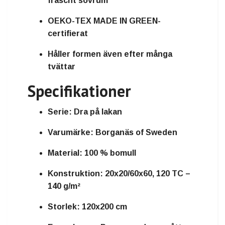
fräscht sovrum
OEKO-TEX MADE IN GREEN-
certifierat
Håller formen även efter många
tvättar
Specifikationer
Serie:
Dra på lakan
Varumärke:
Borganäs of Sweden
Material:
100 % bomull
Konstruktion:
20x20/60x60, 120 TC –
140 g/m²
Storlek:
120x200 cm