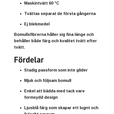
Maskintvätt 60 °C
Tvättas separat de första gångerna
Ej blekmedel
Bomullsfibrerna håller sig fina länge och
behåller både färg och kvalitet tvätt efter
tvätt.
Fördelar
Stadig passform som inte glider
Mjuk och följsam bomull
Enkel att bädda med tack vare
formsydd design
Ljusblå färg som skapar ett lugnt och