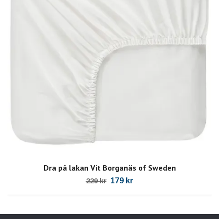
Dra på lakan Vit Borganäs of Sweden
179 kr
229 kr